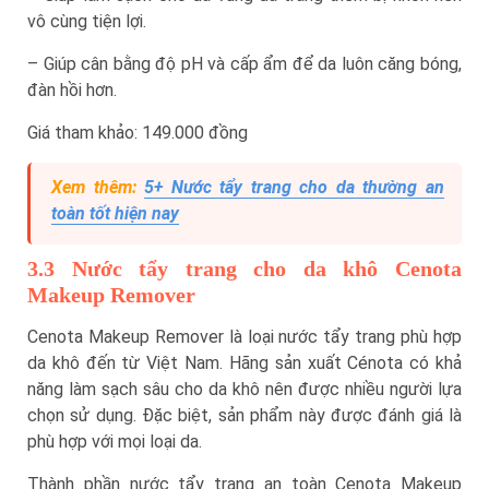
vô cùng tiện lợi.
– Giúp cân bằng độ pH và cấp ẩm để da luôn căng bóng,
đàn hồi hơn.
Giá tham khảo: 149.000 đồng
Xem thêm:
5+ Nước tẩy trang cho da thường an
toàn tốt hiện nay
3.3 Nước tẩy trang cho da khô Cenota
Makeup Remover
Cenota Makeup Remover là loại nước tẩy trang phù hợp
da khô đến từ Việt Nam. Hãng sản xuất Cénota có khả
năng làm sạch sâu cho da khô nên được nhiều người lựa
chọn sử dụng. Đặc biệt, sản phẩm này được đánh giá là
phù hợp với mọi loại da.
Thành phần nước tẩy trang an toàn Cenota Makeup