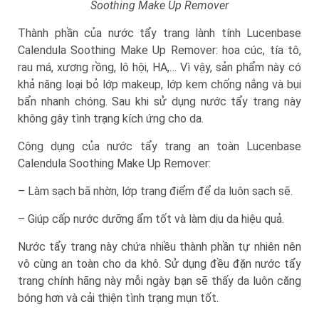
Soothing Make Up Remover
Thành phần của nước tẩy trang lành tính Lucenbase
Calendula Soothing Make Up Remover: hoa cúc, tía tô,
rau má, xương rồng, lô hội, HA,… Vì vậy, sản phẩm này có
khả năng loại bỏ lớp makeup, lớp kem chống nắng và bụi
bẩn nhanh chóng. Sau khi sử dụng nước tẩy trang này
không gây tình trạng kích ứng cho da.
Công dụng của nước tẩy trang an toàn Lucenbase
Calendula Soothing Make Up Remover:
– Làm sạch bã nhờn, lớp trang điểm để da luôn sạch sẽ.
– Giúp cấp nước dưỡng ẩm tốt và làm dịu da hiệu quả.
Nước tẩy trang này chứa nhiều thành phần tự nhiên nên
vô cùng an toàn cho da khô. Sử dụng đều đặn nước tẩy
trang chính hãng này mỗi ngày bạn sẽ thấy da luôn căng
bóng hơn và cải thiện tình trạng mụn tốt.