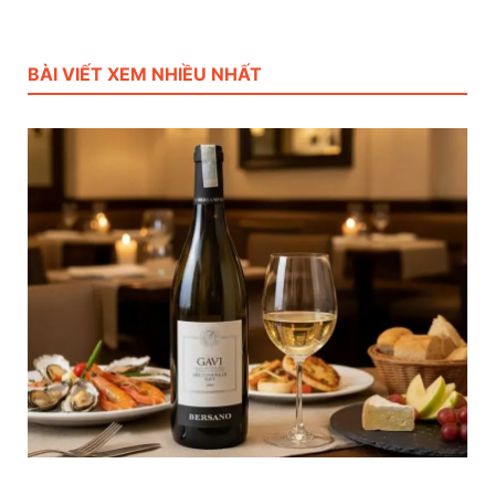
BÀI VIẾT XEM NHIỀU NHẤT