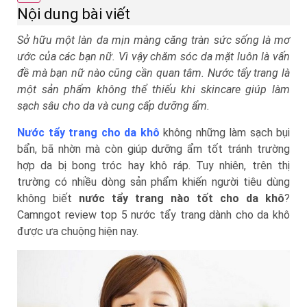
Nội dung bài viết
Sở hữu một làn da mịn màng căng tràn sức sống là mơ
ước của các bạn nữ. Vì vậy chăm sóc da mặt luôn là vấn
đề mà bạn nữ nào cũng cần quan tâm. Nước tẩy trang là
một sản phẩm không thể thiếu khi skincare giúp làm
sạch sâu cho da và cung cấp dưỡng ẩm.
Nước tẩy trang cho da khô
không những làm sạch bụi
bẩn, bã nhờn mà còn giúp dưỡng ẩm tốt tránh trường
hợp da bị bong tróc hay khô ráp. Tuy nhiên, trên thị
trường có nhiều dòng sản phẩm khiến người tiêu dùng
không biết
nước tẩy trang nào tốt cho da khô
?
Camngot review top 5 nước tẩy trang dành cho da khô
được ưa chuộng hiện nay.