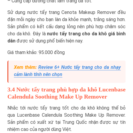
– Cung cấp dưỡng chất làm trắng da tốt.
Sử dụng nước tẩy trang Cenota Makeup Remover đều
đặn mỗi ngày cho bạn làn da khỏe mạnh, trắng sáng hơn.
Sản phẩm có kết cấu dạng lỏng nên phù hợp chăm sóc
cho da khô. Đây là
nước tẩy trang cho da khô giá bình
dân
được sử dụng phổ biến hiện nay.
Giá tham khảo: 95.000 đồng
Xem thêm:
Review 6+ Nước tẩy trang cho da nhạy
cảm lành tính nên chọn
3.4 Nước tẩy trang phù hợp da khô Lucenbase
Calendula Soothing Make Up Remover
Nhắc tới nước tẩy trang tốt cho da khô không thể bỏ
qua Lucenbase Calendula Soothing Make Up Remover.
Sản phẩm có xuất xứ tại Trung Quốc nhận được sự tín
nhiệm cao của người dùng Việt.