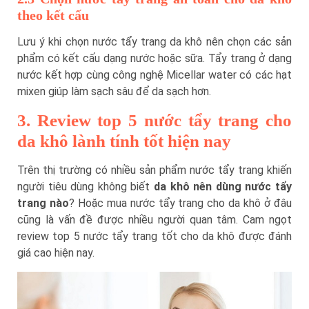
theo kết cấu
Lưu ý khi chọn nước tẩy trang da khô nên chọn các sản
phẩm có kết cấu dạng nước hoặc sữa. Tẩy trang ở dạng
nước kết hợp cùng công nghệ Micellar water có các hạt
mixen giúp làm sạch sâu để da sạch hơn.
3. Review top 5 nước tẩy trang cho
da khô lành tính tốt hiện nay
Trên thị trường có nhiều sản phẩm nước tẩy trang khiến
người tiêu dùng không biết
da khô nên dùng nước tẩy
trang nào
? Hoặc mua nước tẩy trang cho da khô ở đâu
cũng là vấn đề được nhiều người quan tâm. Cam ngọt
review top 5 nước tẩy trang tốt cho da khô được đánh
giá cao hiện nay.