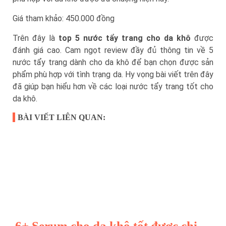
Giá tham khảo: 450.000 đồng
Trên đây là
top 5 nước tẩy trang cho da khô
được
đánh giá cao. Cam ngọt review đầy đủ thông tin về 5
nước tẩy trang dành cho da khô để bạn chọn được sản
phẩm phù hợp với tình trạng da. Hy vọng bài viết trên đây
đã giúp bạn hiểu hơn về các loại nước tẩy trang tốt cho
da khô.
BÀI VIẾT LIÊN QUAN:
6+ Serum cho da khô tốt được chị