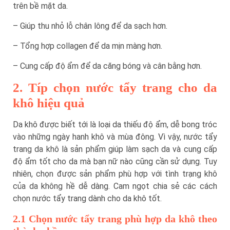
trên bề mặt da.
– Giúp thu nhỏ lỗ chân lông để da sạch hơn.
– Tổng hợp collagen để da mịn màng hơn.
– Cung cấp độ ẩm để da căng bóng và cân bằng hơn.
2. Típ chọn nước tẩy trang cho da
khô hiệu quả
Da khô được biết tới là loại da thiếu độ ẩm, dễ bong tróc
vào những ngày hanh khô và mùa đông. Vì vậy, nước tẩy
trang da khô là sản phẩm giúp làm sạch da và cung cấp
độ ẩm tốt cho da mà bạn nữ nào cũng cần sử dụng. Tuy
nhiên, chọn được sản phẩm phù hợp với tình trạng khô
của da không hề dễ dàng. Cam ngọt chia sẻ các cách
chọn nước tẩy trang dành cho da khô tốt.
2.1 Chọn nước tẩy trang phù hợp da khô theo