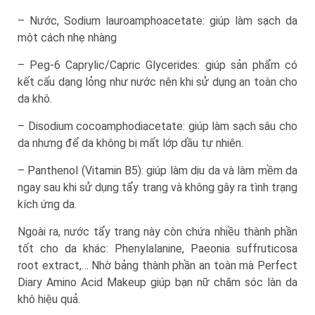
– Nước, Sodium lauroamphoacetate: giúp làm sạch da
một cách nhẹ nhàng
– Peg-6 Caprylic/Capric Glycerides: giúp sản phẩm có
kết cấu dạng lỏng như nước nên khi sử dụng an toàn cho
da khô.
– Disodium cocoamphodiacetate: giúp làm sạch sâu cho
da nhưng để da không bị mất lớp dầu tự nhiên.
– Panthenol (Vitamin B5): giúp làm dịu da và làm mềm da
ngay sau khi sử dụng tẩy trang và không gây ra tình trạng
kích ứng da.
Ngoài ra, nước tẩy trang này còn chứa nhiều thành phần
tốt cho da khác: Phenylalanine, Paeonia suffruticosa
root extract,… Nhờ bảng thành phần an toàn mà Perfect
Diary Amino Acid Makeup giúp bạn nữ chăm sóc làn da
khô hiệu quả.