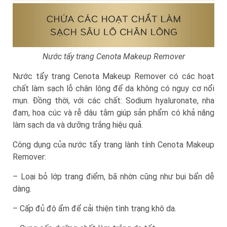
Nước tẩy trang Cenota Makeup Remover
Nước tẩy trang Cenota Makeup Remover có các hoạt
chất làm sạch lỗ chân lông để da không có nguy cơ nổi
mụn. Đồng thời, với các chất: Sodium hyaluronate, nha
đam, hoa cúc và rễ dâu tằm giúp sản phẩm có khả năng
làm sạch da và dưỡng trắng hiệu quả.
Công dụng của nước tẩy trang lành tính Cenota Makeup
Remover:
– Loại bỏ lớp trang điểm, bã nhờn cũng như bụi bẩn dễ
dàng.
– Cấp đủ độ ẩm để cải thiện tình trạng khô da.