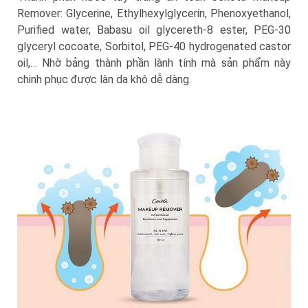
Remover: Glycerine, Ethylhexylglycerin, Phenoxyethanol,
Purified water, Babasu oil glycereth-8 ester, PEG-30
glyceryl cocoate, Sorbitol, PEG-40 hydrogenated castor
oil,… Nhờ bảng thành phần lành tính mà sản phẩm này
chinh phục được làn da khô dễ dàng.