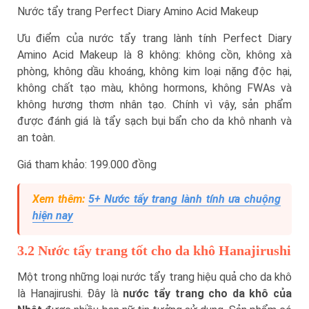
Nước tẩy trang Perfect Diary Amino Acid Makeup
Ưu điểm của nước tẩy trang lành tính Perfect Diary
Amino Acid Makeup là 8 không: không cồn, không xà
phòng, không dầu khoáng, không kim loại nặng độc hại,
không chất tạo màu, không hormons, không FWAs và
không hương thơm nhân tạo. Chính vì vậy, sản phẩm
được đánh giá là tẩy sạch bụi bẩn cho da khô nhanh và
an toàn.
Giá tham khảo: 199.000 đồng
Xem thêm:
5+ Nước tẩy trang lành tính ưa chuộng
hiện nay
3.2 Nước tẩy trang tốt cho da khô Hanajirushi
Một trong những loại nước tẩy trang hiệu quả cho da khô
là Hanajirushi. Đây là
nước tẩy trang cho da khô của