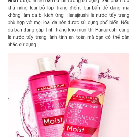
Nhật
được nhiều bạn nữ tin tưởng sử dụng. Sản phẩm có
khả năng loại bỏ lớp trang điểm, bụi bẩn dễ dàng mà
không làm da bị kích ứng. Hanajirushi là nước tẩy trang
phù hợp với mọi loại da nên được sử dụng phổ biến. Nếu
da bạn đang gặp tình trạng khô mụn thì Hanajirushi cũng
là nước tẩy trang lành tính an toàn mà bạn có thể cân
nhắc sử dụng.