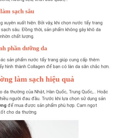
 làm sạch sâu
g xuyên xuất hiện. Bởi vậy, khi chọn nước tẩy trang
sạch sâu. Đồng thời, sản phẩm không gây khô da
nhờn chất lượng.
ành phần dưỡng da
các sản phẩm nước tẩy trang giúp cung cấp thêm
ẩy hình thành Collagen để bạn có làn da săn chắc hơn.
ường làm sạch hiệu quả
cho da thường của Nhật, Hàn Quốc, Trung Quốc,… Hoặc
nhiều người đau đầu. Trước khi lựa chọn sử dụng sản
ờng
để mua được sản phẩm phù hợp. Cam ngọt
tốt cho da thường.