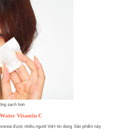
ường sạch hơn
r Water Vitamin C
donesia được nhiều người Việt tin dùng. Sản phẩm này