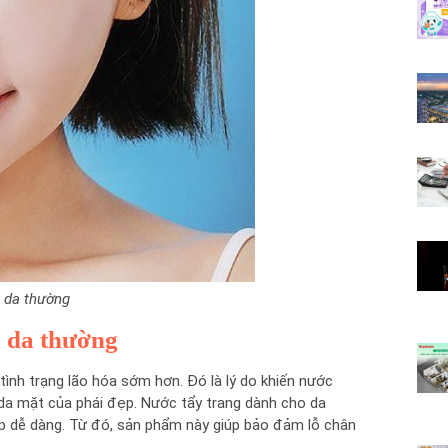
 da thường
o da thường
tình trạng lão hóa sớm hơn. Đó là lý do khiến nước
o da mặt của phái đẹp. Nước tẩy trang dành cho da
up dễ dàng. Từ đó, sản phẩm này giúp bảo đảm lỗ chân