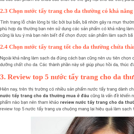
2.3 Chọn nước tẩy trang cho da thường có khả năng
Tình trạng lỗ chân lông bị tắc bởi bụi bẩn, bã nhờn gây ra mụn thườn
phù hợp da thường bạn nên sử dụng các sản phẩm có khả năng làm 
cũng là lưu ý mà bạn nên biết để chọn được sản phẩm làm sạch bã 
2.4 Chọn nước tẩy trang tốt cho da thường chứa th
Ngoài khả năng làm sạch da đúng cách bạn cũng nên ưu tiên chọn 
dưỡng chất cho da. Các thành phần này sẽ giúp phục hồi da, thúc đ
3. Review top 5 nước tẩy trang cho da th
Hiện nay, trên thị trường có nhiều sản phẩm nước tẩy trang dành 
nước tẩy trang cho da thường mua ở đâu
cũng là vấn đề khiến 
phẩm nào bạn nên tham khảo
review nước tẩy trang cho da thư
review top 5 nước tẩy trang ưa chuộng mang lại hiệu quả làm sạch 