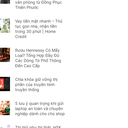
văn phòng từ Đồng Phục
Thiên Phước
Vay tiền mặt nhanh – Thủ
tục gọn nhẹ, nhận tiền
trong 30 phút | Home
Credit
Rượu Hennessy Có Mấy
Loại? Tổng Hợp Đầy Đủ
Các Dòng Từ Phổ Thông
Đến Cao Cấp
Chìa khóa giữ vững thị
phần của truyền hình
truyền thống
5 lưu ý quan trọng khi gửi
laptop an toàn và chuyên
nghiệp dành cho chủ shop
Thi thử như thi thật, HSK