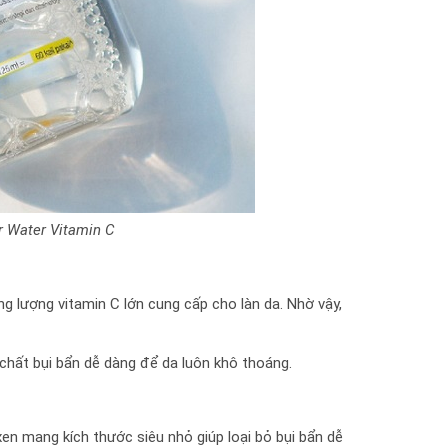
r Water Vitamin C
g lượng vitamin C lớn cung cấp cho làn da. Nhờ vậy,
chất bụi bẩn dễ dàng để da luôn khô thoáng.
n mang kích thước siêu nhỏ giúp loại bỏ bụi bẩn dễ