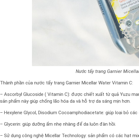
Nước tẩy trang Garnier Micella
Thành phần của nước tẩy trang Garnier Micellar Water Vitamin C:
– Ascorbyl Glucoside ( Vitamin C): được chiết xuất từ quả Yuzu man
sản phẩm này giúp chống lão hóa da và hỗ trợ da sáng mịn hơn.
– Hexylene Glycol, Disodium Cocoamphodiacetate: giúp loại bỏ các 
– Glycerin: giúp dưỡng ẩm nhẹ nhàng để da luôn đàn hồi.
– Sử dụng công nghệ Micellar Technology: sản phẩm có các hạt mixe