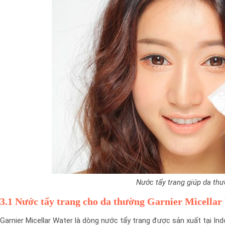
Nước tẩy trang giúp da th
3.1 Nước tẩy trang cho da thường Garnier Micella
Garnier Micellar Water là dòng nước tẩy trang được sản xuất tại In