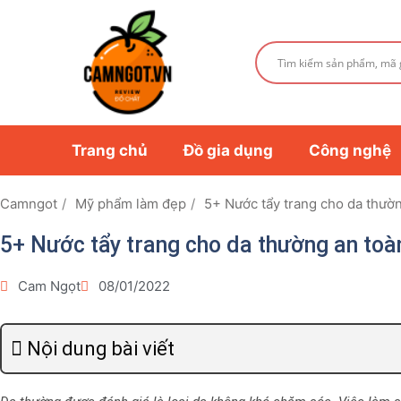
Trang chủ
Đồ gia dụng
Công nghệ
Camngot
Mỹ phẩm làm đẹp
5+ Nước tẩy trang cho da thườn
5+ Nước tẩy trang cho da thường an toàn
Cam Ngọt
08/01/2022
Nội dung bài viết