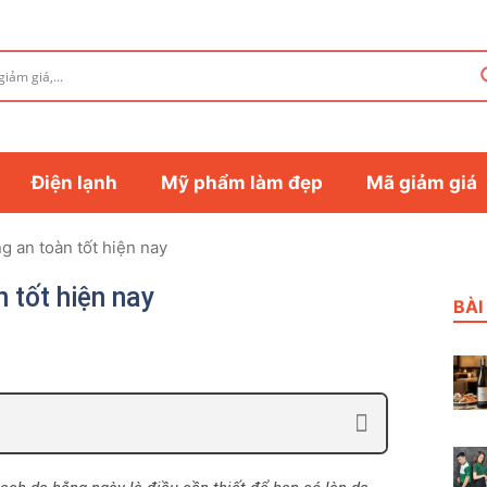
Điện lạnh
Mỹ phẩm làm đẹp
Mã giảm giá
g an toàn tốt hiện nay
 tốt hiện nay
BÀI