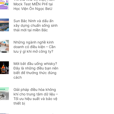
Mock Test MIỄN PHÍ tại
Học Viện Ôn Ngọc BeU
Sun Bắc Ninh và dấu ấn
xây dựng chuẩn sống sinh
thái mới tại miền Bắc
Những ngành nghề kinh
doanh có điều kiện – Cần
lưu ý gì khi mở công ty?
Mới bắt đầu uống whisky?
Đây là những điều bạn nên
biết để thưởng thức đúng
cách
Giải pháp điều hòa không
khí cho trung tâm dữ liệu –
Tối ưu hiệu suất và bảo vệ
thiết bị