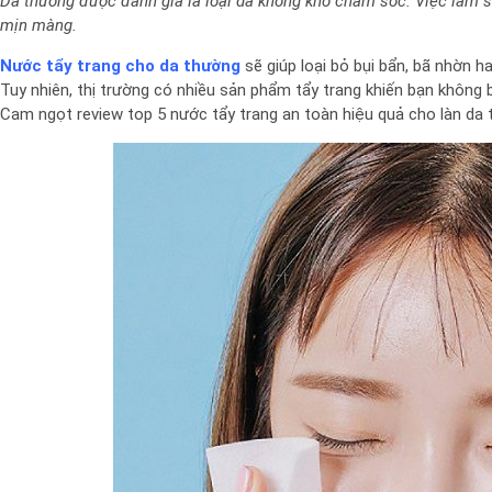
Da thường được đánh giá là loại da không khó chăm sóc. Việc làm sạ
mịn màng.
Nước tẩy trang cho da thường
sẽ giúp loại bỏ bụi bẩn, bã nhờn h
Tuy nhiên, thị trường có nhiều sản phẩm tẩy trang khiến bạn không
Cam ngọt review top 5 nước tẩy trang an toàn hiệu quả cho làn da