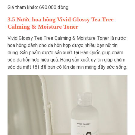
Giá tham khảo: 690.000 đồng
3.5 Nước hoa hồng Vivid Glossy Tea Tree
Calming & Moisture Toner
Vivid Glossy Tea Tree Calming & Moisture Toner là nước
hoa hồng dành cho da hỗn hợp được nhiều bạn nữ tin
dùng. Sản phẩm được sản xuất tại Hàn Quốc giúp chăm
sóc da hỗn hợp hiệu quả. Hãng sản xuất uy tín giúp chăm
sóc da mặt tốt để bạn có làn da mịn màng đầy sức sống.