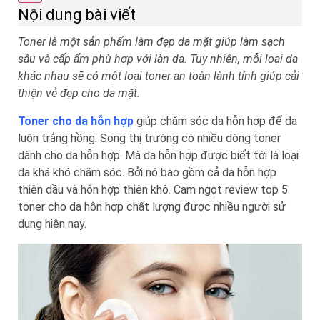
Nội dung bài viết
Toner là một sản phẩm làm đẹp da mặt giúp làm sạch
sâu và cấp ẩm phù hợp với làn da. Tuy nhiên, mỗi loại da
khác nhau sẽ có một loại toner an toàn lành tính giúp cải
thiện vẻ đẹp cho da mặt.
Toner cho da hỗn hợp
giúp chăm sóc da hỗn hợp để da
luôn trắng hồng. Song thị trường có nhiều dòng toner
dành cho da hỗn hợp. Mà da hỗn hợp được biết tới là loại
da khá khó chăm sóc. Bởi nó bao gồm cả da hỗn hợp
thiên dầu và hỗn hợp thiên khô. Cam ngọt review top 5
toner cho da hỗn hợp chất lượng được nhiều người sử
dụng hiện nay.