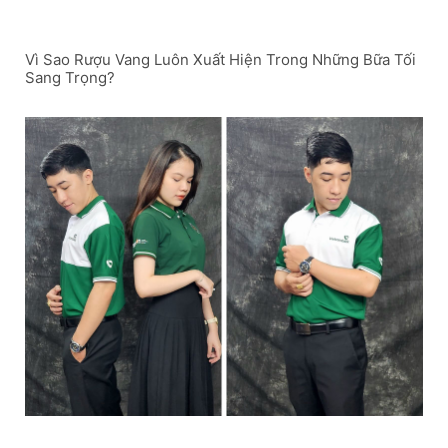
Vì Sao Rượu Vang Luôn Xuất Hiện Trong Những Bữa Tối
Sang Trọng?