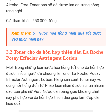
Alcohol Free Toner bạn sẽ có được làn da trắng hồng
rạng ngời.
Giá tham khảo: 250.000 đồng
Xem thêm:
5+ Nước hoa hồng hiệu quả tốt được
yêu thích hiện nay
3.2 Toner cho da hỗn hợp thiên dầu La Roche
Posay Effaclar Astringent Lotion
Một trong những loại nước hoa hồng tốt cho da hỗn hợp
được nhiều người ưa chuộng là Toner La Roche Posay
Effaclar Astringent Lotion. Hãng sản xuất toner này vô
cùng nổi tiếng đến từ Pháp luôn nhận được sự tín nhiệm
cao của phụ nữ Việt. Nước cân bằng giàu khoáng chất
này phù hợp với da hỗn hợp thiên dầu giúp làm đẹp da
hiệu quả.