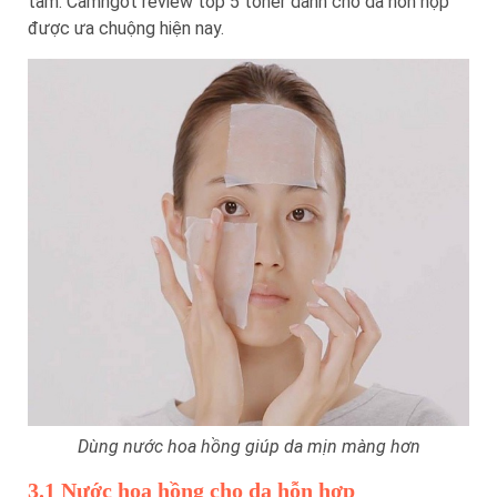
tâm. Camngot review top 5 toner dành cho da hỗn hợp
được ưa chuộng hiện nay.
Dùng nước hoa hồng giúp da mịn màng hơn
3.1 Nước hoa hồng cho da hỗn hợp