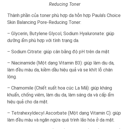
Reducing Toner
Thành phần của toner phù hợp da hỗn hợp Paula’s Choice
Skin Balancing Pore-Reducing Toner:
– Glycerin, Butylene Glycol, Sodium Hyaluronate: giúp
dưỡng ẩm phù hợp với tình trạng da.
– Sodium Citrate: giúp cân bằng độ pH trên da mặt
– Niacinamide (Một dạng Vitamin B3): giúp làm dịu da,
làm đều màu da, kiềm dầu hiệu quả và se khít lỗ chân
lông.
– Chamomile (Chiết xuất hoa cúc La Mã): giúp kháng
khuẩn, chống viêm, làm dịu da, làm sáng da và cấp ẩm
hiệu quả cho da mặt.
– Tetrahexyldecyl Ascorbate (Một dạng Vitamin C): giúp
làm đều màu và ngăn ngừa quá trình lão hóa ở da mặt.