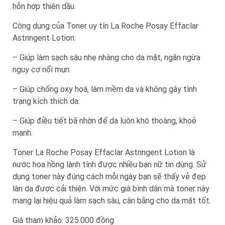
hỗn hợp thiên dầu.
Công dụng của Toner uy tín La Roche Posay Effaclar
Astringent Lotion:
– Giúp làm sạch sâu nhẹ nhàng cho da mặt, ngăn ngừa
nguy cơ nổi mụn.
– Giúp chống oxy hoá, làm mềm da và không gây tình
trạng kích thích da.
– Giúp điều tiết bã nhờn để da luôn khô thoáng, khoẻ
mạnh.
Toner La Roche Posay Effaclar Astringent Lotion là
nước hoa hồng lành tính được nhiều bạn nữ tin dùng. Sử
dụng toner này đúng cách mỗi ngày bạn sẽ thấy vẻ đẹp
làn da được cải thiện. Với mức giá bình dân mà toner này
mang lại hiệu quả làm sạch sâu, cân bằng cho da mặt tốt.
Giá tham khảo: 325.000 đồng