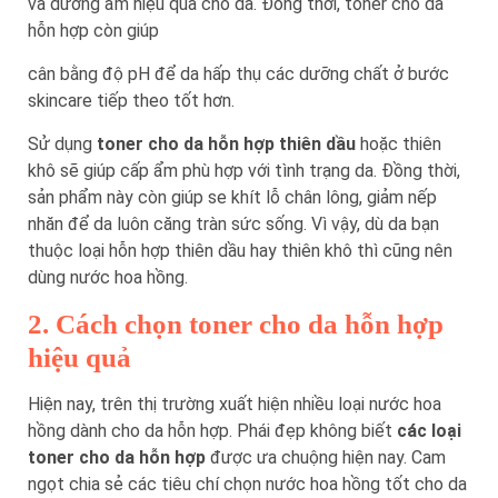
và dưỡng ẩm hiệu quả cho da. Đồng thời, toner cho da
hỗn hợp còn giúp
cân bằng độ pH để da hấp thụ các dưỡng chất ở bước
skincare tiếp theo tốt hơn.
Sử dụng
toner cho da hỗn hợp thiên dầu
hoặc thiên
khô sẽ giúp cấp ẩm phù hợp với tình trạng da. Đồng thời,
sản phẩm này còn giúp se khít lỗ chân lông, giảm nếp
nhăn để da luôn căng tràn sức sống. Vì vậy, dù da bạn
thuộc loại hỗn hợp thiên dầu hay thiên khô thì cũng nên
dùng nước hoa hồng.
2. Cách chọn toner cho da hỗn hợp
hiệu quả
Hiện nay, trên thị trường xuất hiện nhiều loại nước hoa
hồng dành cho da hỗn hợp. Phái đẹp không biết
các loại
toner cho da hỗn hợp
được ưa chuộng hiện nay. Cam
ngọt chia sẻ các tiêu chí chọn nước hoa hồng tốt cho da