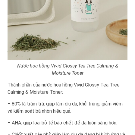
Nước hoa hồng Vivid Glossy Tea Tree Calming &
Moisture Toner
Thành phần của nước hoa hồng Vivid Glossy Tea Tree
Calming & Moisture Toner:
– 80% lá tràm trà: giúp làm dịu da, khử trùng, giảm viêm
và kiểm soát bã nhờn hiệu quả.
– AHA: giúp loại bỏ tế bào chết để da luôn sáng hơn.
– Chiết xuất cây phỉ: giúp làm dịu da đang bị kích ứng và