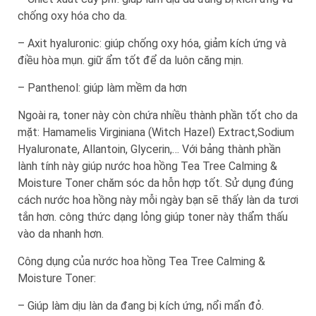
chống oxy hóa cho da.
– Axit hyaluronic: giúp chống oxy hóa, giảm kích ứng và
điều hòa mụn. giữ ẩm tốt để da luôn căng mịn.
– Panthenol: giúp làm mềm da hơn
Ngoài ra, toner này còn chứa nhiều thành phần tốt cho da
mặt: Hamamelis Virginiana (Witch Hazel) Extract,Sodium
Hyaluronate, Allantoin, Glycerin,… Với bảng thành phần
lành tính này giúp nước hoa hồng Tea Tree Calming &
Moisture Toner chăm sóc da hỗn hợp tốt. Sử dụng đúng
cách nước hoa hồng này mỗi ngày bạn sẽ thấy làn da tươi
tắn hơn. công thức dạng lỏng giúp toner này thẩm thấu
vào da nhanh hơn.
Công dụng của nước hoa hồng Tea Tree Calming &
Moisture Toner:
– Giúp làm dịu làn da đang bị kích ứng, nổi mẩn đỏ.