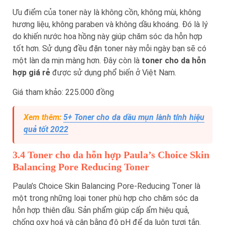
Ưu điểm của toner này là không cồn, không mùi, không
hương liệu, không paraben và không dầu khoáng. Đó là lý
do khiến nước hoa hồng này giúp chăm sóc da hỗn hợp
tốt hơn. Sử dụng đều đặn toner này mỗi ngày bạn sẽ có
một làn da mịn màng hơn. Đây còn là
toner cho da hỗn
hợp giá rẻ
được sử dụng phổ biến ở Việt Nam.
Giá tham khảo: 225.000 đồng
Xem thêm:
5+ Toner cho da dầu mụn lành tính hiệu
quả tốt 2022
3.4 Toner cho da hỗn hợp Paula’s Choice Skin
Balancing Pore Reducing Toner
Paula’s Choice Skin Balancing Pore-Reducing Toner là
một trong những loại toner phù hợp cho chăm sóc da
hỗn hợp thiên dầu. Sản phẩm giúp cấp ẩm hiệu quả,
chống oxy hoá và cân bằng độ pH để da luôn tươi tắn.