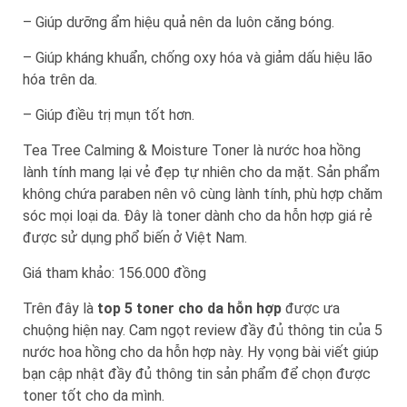
– Giúp dưỡng ẩm hiệu quả nên da luôn căng bóng.
– Giúp kháng khuẩn, chống oxy hóa và giảm dấu hiệu lão
hóa trên da.
– Giúp điều trị mụn tốt hơn.
Tea Tree Calming & Moisture Toner là nước hoa hồng
lành tính mang lại vẻ đẹp tự nhiên cho da mặt. Sản phẩm
không chứa paraben nên vô cùng lành tính, phù hợp chăm
sóc mọi loại da. Đây là toner dành cho da hỗn hợp giá rẻ
được sử dụng phổ biến ở Việt Nam.
Giá tham khảo: 156.000 đồng
Trên đây là
top 5 toner cho da hỗn hợp
được ưa
chuộng hiện nay. Cam ngọt review đầy đủ thông tin của 5
nước hoa hồng cho da hỗn hợp này. Hy vọng bài viết giúp
bạn cập nhật đầy đủ thông tin sản phẩm để chọn được
toner tốt cho da mình.