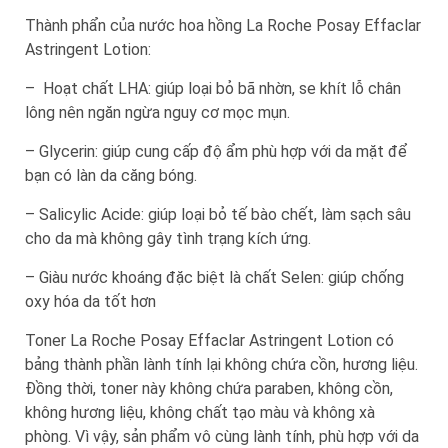
Thành phẩn của nước hoa hồng La Roche Posay Effaclar
Astringent Lotion:
– Hoạt chất LHA: giúp loại bỏ bã nhờn, se khít lỗ chân
lông nên ngăn ngừa nguy cơ mọc mụn.
– Glycerin: giúp cung cấp độ ẩm phù hợp với da mặt để
bạn có làn da căng bóng.
– Salicylic Acide: giúp loại bỏ tế bào chết, làm sạch sâu
cho da mà không gây tình trạng kích ứng.
– Giàu nước khoáng đặc biệt là chất Selen: giúp chống
oxy hóa da tốt hơn
Toner La Roche Posay Effaclar Astringent Lotion có
bảng thành phần lành tính lại không chứa cồn, hương liệu.
Đồng thời, toner này không chứa paraben, không cồn,
không hương liệu, không chất tạo màu và không xà
phòng. Vì vậy, sản phẩm vô cùng lành tính, phù hợp với da