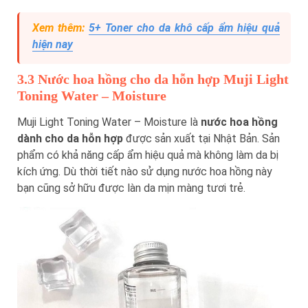
Xem thêm:
5+ Toner cho da khô cấp ẩm hiệu quả
hiện nay
3.3 Nước hoa hồng cho da hỗn hợp Muji Light
Toning Water – Moisture
Muji Light Toning Water – Moisture là
nước hoa hồng
dành cho da hỗn hợp
được sản xuất tại Nhật Bản. Sản
phẩm có khả năng cấp ẩm hiệu quả mà không làm da bị
kích ứng. Dù thời tiết nào sử dụng nước hoa hồng này
bạn cũng sở hữu được làn da mịn màng tươi trẻ.