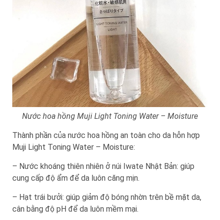
Nước hoa hồng Muji Light Toning Water – Moisture
Thành phần của nước hoa hồng an toàn cho da hỗn hợp
Muji Light Toning Water – Moisture:
– Nước khoáng thiên nhiên ở núi Iwate Nhật Bản: giúp
cung cấp độ ẩm để da luôn căng mịn.
– Hạt trái bưởi: giúp giảm độ bóng nhờn trên bề mặt da,
cân bằng độ pH để da luôn mềm mại.