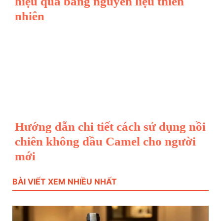
hiệu quả bằng nguyên liệu thiên
nhiên
Hướng dẫn chi tiết cách sử dụng nồi
chiên không dầu Camel cho người
mới
BÀI VIẾT XEM NHIỀU NHẤT