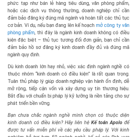
phức tạp như bán lẻ hàng tiêu dùng, văn phòng phẩm,
hoặc các dịch vụ thông thường, doanh nghiệp chỉ cần
đảm bảo đăng ký đúng mã ngành và hoàn tất các thủ tục
cơ bản. Ví dụ, nếu bạn đang lên kế hoạch
mở công ty văn
phòng phẩm
, thì đây là ngành kinh doanh không có điều
kiện đặc biệt – thủ tục tương đối đơn giản, bạn chỉ cần
đảm bảo hồ sơ đăng ký kinh doanh đầy đủ và đúng mã
ngành quy định.
Dù kinh doanh lớn hay nhỏ, việc xác định ngành nghề có
thuộc nhóm “kinh doanh có điều kiện” là rất quan trọng.
Tuân thủ pháp lý giúp doanh nghiệp vận hành ổn định, dễ
mở rộng, tiếp cận vốn và xây dựng uy tín thương hiệu.
Bắt đầu với chuẩn bị pháp lý kỹ lưỡng là nền tảng cho sự
phát triển bền vững.
Bạn chưa chắc ngành nghề mình chọn có thuộc diện
kinh doanh có điều kiện? Hãy liên hệ
Kế toán Apolo
để
được tư vấn miễn phí về các yêu cầu pháp lý. Với kinh