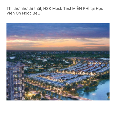
Thi thử như thi thật, HSK Mock Test MIỄN PHÍ tại Học
Viện Ôn Ngọc BeU