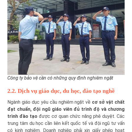
Công ty bảo vệ cần có những quy định nghiêm ngặt
2.2. Dịch vụ giáo dục, du học, đào tạo nghề
Ngành giáo dục yêu cầu nghiêm ngặt về
cơ sở vật chất
đạt chuẩn, đội ngũ giáo viên đủ trình độ và chương
trình đào tạo
được cơ quan chức năng phê duyệt. Các
trung tâm du học cần liên kết quốc tế và đội ngũ tư vấn
có kinh nghiệm. Doanh nghiệp phải xin giấy phép hoạt