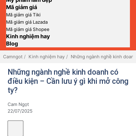
Mã giảm giá
Mã giảm giá Tiki
Mã giảm giá Lazada
Mã giảm giá Shopee
Kinh nghiệm hay
Blog
Camngot
Kinh nghiệm hay
Những ngành nghề kinh doanh c
Những ngành nghề kinh doanh có
điều kiện – Cần lưu ý gì khi mở công
ty?
Cam Ngọt
22/07/2025