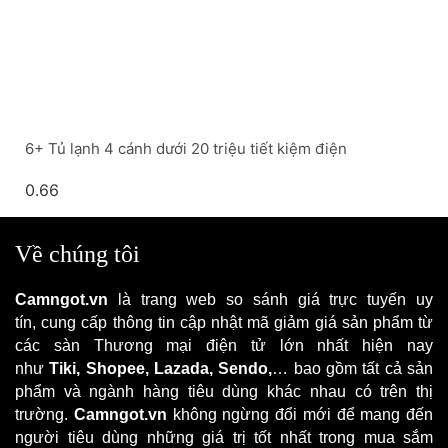
6+ Tủ lạnh 4 cánh dưới 20 triệu tiết kiệm điện
Về chúng tôi
Camngot.vn
là trang web
so sánh giá trực tuyến uy
tín,
cung cấp thông tin cập nhật mã giảm giá sản phẩm từ
các sàn Thương mại điện tử lớn nhất hiện nay
như
Tiki,
Shopee, Lazada, Sendo,
… bao gồm tất cả sản
phẩm và ngành hàng tiêu dùng khác nhau có trên thị
trường.
Camngot.vn
không ngừng đổi mới để mang đến
người tiêu dùng những giá trị tốt nhất trong mua sắm