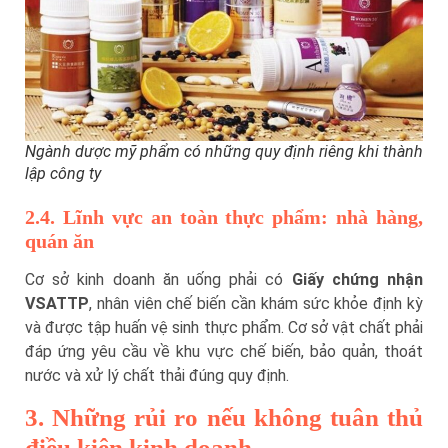
Ngành dược mỹ phẩm có những quy định riêng khi thành
lập công ty
2.4. Lĩnh vực an toàn thực phẩm: nhà hàng,
quán ăn
Cơ sở kinh doanh ăn uống phải có
Giấy chứng nhận
VSATTP
, nhân viên chế biến cần khám sức khỏe định kỳ
và được tập huấn vệ sinh thực phẩm. Cơ sở vật chất phải
đáp ứng yêu cầu về khu vực chế biến, bảo quản, thoát
nước và xử lý chất thải đúng quy định.
3. Những rủi ro nếu không tuân thủ
điều kiện kinh doanh