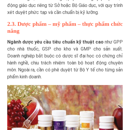
động giáo dục riêng từ Sở hoặc Bộ Giáo dục, với quy trình
xét duyệt phức tạp và cần chuẩn bị kỹ lưỡng.
2.3. Dược phẩm – mỹ phẩm – thực phẩm chức
năng
Ngành dược yêu cầu tiêu chuẩn kỹ thuật cao
như GPP
cho nhà thuốc, GSP cho kho và GMP cho sản xuất.
Doanh nghiệp bắt buộc có dược sĩ đại học có chứng chỉ
hành nghề, chịu trách nhiệm toàn bộ hoạt động chuyên
môn. Ngoài ra, cần có phê duyệt từ Bộ Y tế cho từng sản
phẩm kinh doanh.