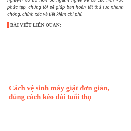
nghiệm hỗ trợ hơn 50 ngành nghề, kể cả các lĩnh vực
phức tạp, chúng tôi sẽ giúp bạn hoàn tất thủ tục nhanh
chóng, chính xác và tiết kiệm chi phí.
BÀI VIẾT LIÊN QUAN:
Cách vệ sinh máy giặt đơn giản,
đúng cách kéo dài tuổi thọ