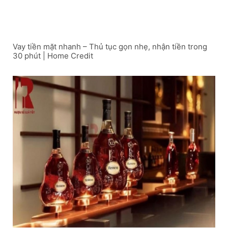
Vay tiền mặt nhanh – Thủ tục gọn nhẹ, nhận tiền trong
30 phút | Home Credit