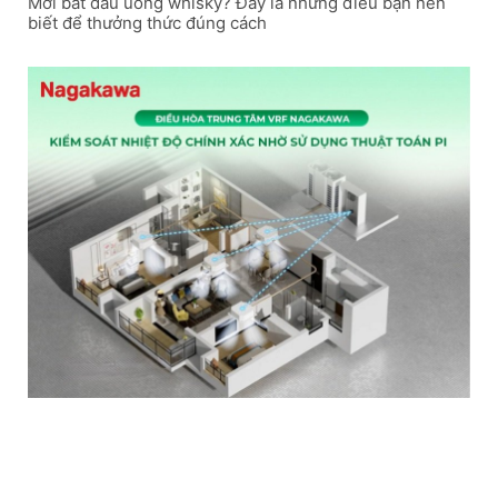
Mới bắt đầu uống whisky? Đây là những điều bạn nên
biết để thưởng thức đúng cách