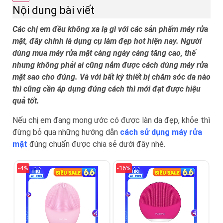
Nội dung bài viết
Các chị em đều không xa lạ gì với các sản phẩm máy rửa
mặt, đây chính là dụng cụ làm đẹp hot hiện nay. Người
dùng mua máy rửa mặt càng ngày càng tăng cao, thế
nhưng không phải ai cũng nắm được cách dùng máy rửa
mặt sao cho đúng. Và với bất kỳ thiết bị chăm sóc da nào
thì cũng cần áp dụng đúng cách thì mới đạt được hiệu
quả tốt.
Nếu chị em đang mong ước có được làn da đẹp, khỏe thì
đừng bỏ qua những hướng dẫn
cách sử dụng máy rửa
mặt
đúng chuẩn được chia sẻ dưới đây nhé.
-4%
-16%