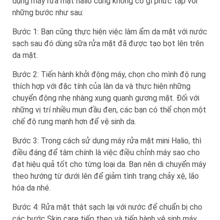
dụng máy rửa mặt halio cũng không có gì phức tạp với
những bước như sau:
Bước 1: Bạn cũng thực hiện việc làm ẩm da mặt với nước
sạch sau đó dùng sữa rửa mặt đã được tạo bọt lên trên
da mặt.
Bước 2: Tiến hành khởi động máy, chọn cho mình độ rung
thích hợp với đặc tính của làn da và thực hiện những
chuyển động nhẹ nhàng xung quanh gương mặt. Đối với
những vị trí nhiều mụn đầu đen, các bạn có thể chọn một
chế độ rung mạnh hơn để vệ sinh da.
Bước 3: Trong cách sử dụng máy rửa mặt mini Halio, thì
điều đáng để tâm chính là việc điều chỉnh máy sao cho
đạt hiệu quả tốt cho từng loại da. Bạn nên di chuyển máy
theo hướng từ dưới lên để giảm tình trạng chảy xệ, lão
hóa da nhé.
Bước 4: Rửa mặt thật sạch lại với nước để chuẩn bị cho
các bước Skin care tiếp theo và tiến hành vệ sinh máy