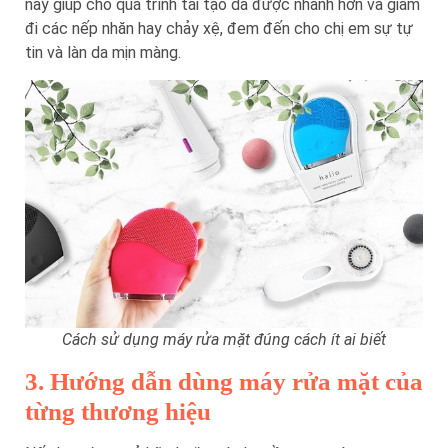
này giúp cho quá trình tái tạo da được nhanh hơn và giảm
đi các nếp nhăn hay chảy xệ, đem đến cho chị em sự tự
tin và làn da mịn màng.
Cách sử dụng máy rửa mặt đúng cách ít ai biết
3. Hướng dẫn dùng máy rửa mặt của
từng thương hiệu