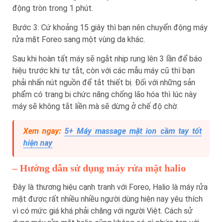
động tròn trong 1 phút.
Bước 3: Cứ khoảng 15 giây thì bạn nên chuyển động máy
rửa mặt Foreo sang một vùng da khác.
Sau khi hoàn tất máy sẽ ngắt nhịp rung lên 3 lần để báo
hiệu trước khi tự tắt, còn với các mẫu máy cũ thì bạn
phải nhấn nút nguồn để tắt thiết bị. Đối với những sản
phẩm có trang bị chức năng chống lão hóa thì lúc này
máy sẽ không tắt liền mà sẽ dừng ở chế độ chờ.
Xem ngay:
5+ Máy massage mặt ion cầm tay tốt
hiện nay
– Hướng dẫn sử dụng máy rửa mặt halio
Đây là thương hiệu cạnh tranh với Foreo, Halio là máy rửa
mặt được rất nhiều nhiều người dùng hiện nay yêu thích
vì có mức giá khá phải chăng với người Việt. Cách sử