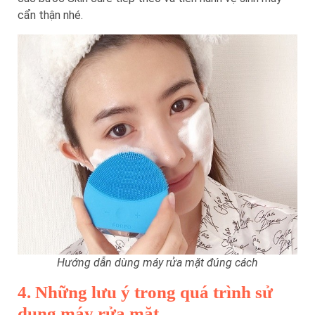
cẩn thận nhé.
Hướng dẫn dùng máy rửa mặt đúng cách
4. Những lưu ý trong quá trình sử
dụng máy rửa mặt