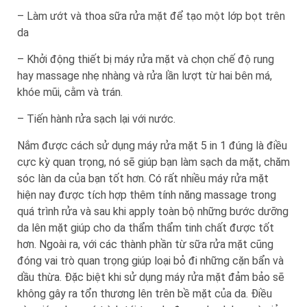
– Làm ướt và thoa sữa rửa mặt để tạo một lớp bọt trên
da
– Khởi động thiết bị máy rửa mặt và chọn chế độ rung
hay massage nhẹ nhàng và rửa lần lượt từ hai bên má,
khóe mũi, cằm và trán.
– Tiến hành rửa sạch lại với nước.
Nắm được cách sử dụng máy rửa mặt 5 in 1 đúng là điều
cực kỳ quan trọng, nó sẽ giúp bạn làm sạch da mặt, chăm
sóc làn da của bạn tốt hơn. Có rất nhiều máy rửa mặt
hiện nay được tích hợp thêm tính năng massage trong
quá trình rửa và sau khi apply toàn bộ những bước dưỡng
da lên mặt giúp cho da thẩm thẩm tinh chất được tốt
hơn. Ngoài ra, với các thành phần từ sữa rửa mặt cũng
đóng vai trò quan trọng giúp loại bỏ đi những cặn bẩn và
dầu thừa. Đặc biệt khi sử dụng máy rửa mặt đảm bảo sẽ
không gây ra tổn thương lên trên bề mặt của da. Điều