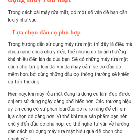
Trong cách xài máy rửa mặt, có một số vấn đề bạn cần
lưu ý như sau:
– Lựa chọn đầu cọ phù hợp
Trong hướng dẫn sử dụng máy rửa mặt thì đây là điều mà
nhiều nàng chưa chú ý đến, thế nhưng nó lại ảnh hưởng
khá nhiều đến làn da của bạn. Sẽ có những máy rửa mặt
dành cho từng loại da, với da nhạy cảm sẽ có đầu cọ
mềm hơn, bởi dùng những dầu cọ thông thường sẽ khiến
da tổn thương.
Hiện nay, khi máy rửa mặt đang là dụng cụ làm đẹp được
chị em sử dụng ngày càng phổ biến hơn. Các thương hiệu
uy tín cũng có sự phân loại đầu cọ ra rõ ràng để chị em
lựa chọn dễ dàng hơn. Vì thế khi mua sản phẩm bạn nên
chú ý đến đầu cọ phù hợp, có thể nghe tư vấn về hướng
dẫn cách sử dụng máy rửa mặt hiệu quả để chọn cho
chính xác.