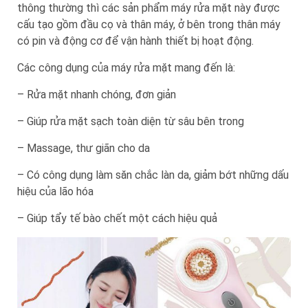
thông thường thì các sản phẩm máy rửa mặt này được
cấu tạo gồm đầu cọ và thân máy, ở bên trong thân máy
có pin và động cơ để vận hành thiết bị hoạt động.
Các công dụng của máy rửa mặt mang đến là:
– Rửa mặt nhanh chóng, đơn giản
– Giúp rửa mặt sạch toàn diện từ sâu bên trong
– Massage, thư giãn cho da
– Có công dụng làm săn chắc làn da, giảm bớt những dấu
hiệu của lão hóa
– Giúp tẩy tế bào chết một cách hiệu quả