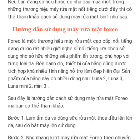
Nếu bạn đang sở hữu hoặc có nhu cầu mua một trong
những thương hiệu máy rửa mặt nổi tiếng dưới đây thì có
thể tham khảo cách sử dụng máy rửa mặt 5in1 như sau:
– Hướng dẫn sử dụng máy rửa mặt foreo
Foreo là một thương hiệu máy rửa mặt cao cấp, nổi tiếng
đang được rất nhiều giới nghệ sĩ nổi tiếng lựa chọn sử
dụng nhờ sở hữu những siêu phẩm ấn tượng, phù hợp với
từng loại da. Bên cạnh đó, thiết bị của hãng cũng được
tích hợp khá nhiều tính năng hỗ trợ làm đẹp hiện đại. Sản
phẩm của hãng này có nhiều dòng như Luna 2, Luna 3,
Luna mini 2, mini 3…
Sau đây là hướng dẫn cách sử dụng máy rửa mặt Foreo
mà bạn có thể tham khảo.
Bước 1: Làm ẩm da và dùng sữa rửa mặt thoa đều lên làn
da, sau đó bật máy lên sử dụng.
Bước 2: Nhẹ nhàng lướt máy rửa mặt Foreo theo chuyển