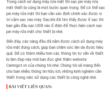
Trong cách sử dụng máy rửa mặt thì sạc pin máy rửa
mặt thiết bị cũng là một bước quan trọng. Để có thể sạc
pin máy rửa mặt thì bạn cần xác định chính xác được vị
trí cắm sạc vào máy. Sau khi đã tìm thấy được ổ sạc thì
bạn gắn đầu sạc USB vào ổ điện để thực hiện cách sạc
pin máy rửa mặt cho thiết bị nhé.
Đến đây, các nàng đều đã nắm được cách sử dụng máy
rửa mặt đúng cách, giúp bạn chăm sóc làn da được hiệu
quả. Để có thêm nhiều hơn các thông tin tư vấn về thiết
bị làm đẹp này mời bạn đọc ghé thăm website
Camngot.vn
của chúng tôi nhé. Chúng tôi sẽ mang đến
cho bạn nhiều thông tin hữu ích, những kinh nghiệm cần
thiết trong việc sử dụng các thiết bị công nghệ nhé.
BÀI VIẾT LIÊN QUAN: