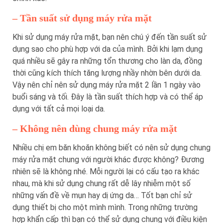
– Tần suất sử dụng máy rửa mặt
Khi sử dụng máy rửa mặt, bạn nên chú ý đến tần suất sử
dụng sao cho phù hợp với da của mình. Bởi khi lạm dụng
quá nhiều sẽ gây ra những tổn thương cho làn da, đồng
thời cũng kích thích tăng lượng nhầy nhờn bên dưới da.
Vậy nên chỉ nên sử dụng máy rửa mặt 2 lần 1 ngày vào
buổi sáng và tối. Đây là tần suất thích hợp và có thể áp
dụng với tất cả mọi loại da.
– Không nên dùng chung máy rửa mặt
Nhiều chị em băn khoăn không biết có nên sử dụng chung
máy rửa mặt chung với người khác được không? Đương
nhiên sẽ là không nhé. Mỗi người lại có cấu tạo ra khác
nhau, mà khi sử dụng chung rất dễ lây nhiễm một số
những vấn đề về mụn hay dị ứng da… Tốt bạn chỉ sử
dụng thiết bị cho một mình mình. Trong những trường
hợp khẩn cấp thì bạn có thể sử dụng chung với điều kiện