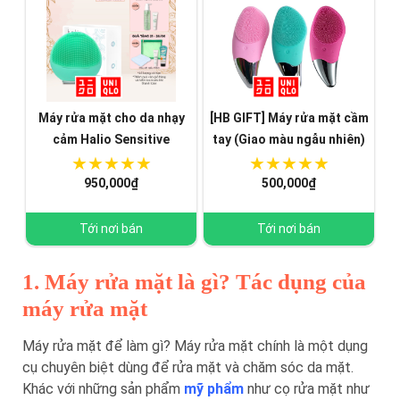
Máy rửa mặt cho da nhạy
[HB GIFT] Máy rửa mặt cầm
cảm Halio Sensitive
tay (Giao màu ngẫu nhiên)
950,000₫
500,000₫
Tới nơi bán
Tới nơi bán
1. Máy rửa mặt là gì? Tác dụng của
máy rửa mặt
Máy rửa mặt để làm gì? Máy rửa mặt chính là một dụng
cụ chuyên biệt dùng để rửa mặt và chăm sóc da mặt.
Khác với những sản phẩm
mỹ phẩm
như cọ rửa mặt như