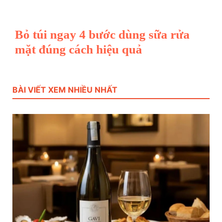
Bỏ túi ngay 4 bước dùng sữa rửa
mặt đúng cách hiệu quả
BÀI VIẾT XEM NHIỀU NHẤT