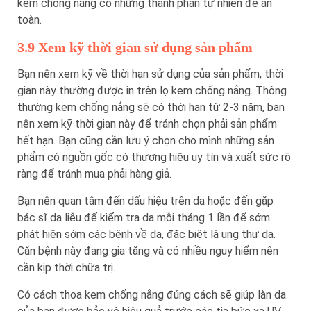
kem chống nắng có những thành phần tự nhiên để an
toàn.
3.9 Xem kỹ thời gian sử dụng sản phẩm
Bạn nên xem kỹ về thời hạn sử dụng của sản phẩm, thời
gian này thường được in trên lọ kem chống nắng. Thông
thường kem chống nắng sẽ có thời hạn từ 2-3 năm, bạn
nên xem kỹ thời gian này để tránh chọn phải sản phẩm
hết hạn. Bạn cũng cần lưu ý chọn cho mình những sản
phẩm có nguồn gốc có thương hiệu uy tín và xuất sức rõ
ràng để tránh mua phải hàng giả.
Bạn nên quan tâm đến dấu hiệu trên da hoặc đến gặp
bác sĩ da liễu để kiểm tra da mỗi tháng 1 lần để sớm
phát hiện sớm các bệnh về da, đặc biệt là ung thư da.
Căn bệnh này đang gia tăng và có nhiều nguy hiểm nên
cần kịp thời chữa trị.
Có cách thoa kem chống nắng đúng cách sẽ giúp làn da