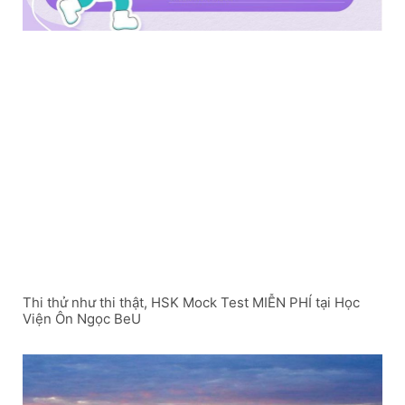
Thi thử như thi thật, HSK Mock Test MIỄN PHÍ tại Học
Viện Ôn Ngọc BeU