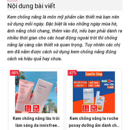
Nội dung bài viết
Kem chống nắng là món mỹ phẩm cần thiết mà bạn nên
sử dụng mỗi ngày. Đặc biệt là vào những ngày mùa hè,
ánh nắng chói chang, thêm vào đó, nếu bạn phải dành ra
nhiều thời gian cho các hoạt động ngoài trời thì chống
nắng lại càng cần thiết và quan trọng. Tuy nhiên các chị
em đã nắm được cách sử dụng kem chống nắng đúng
cách và hiệu quả hay chưa.
-48%
-47%
Kem chống nắng lâu trôi
Kem chống nắng la roche
làm sáng da innisfree
posay dưỡng ẩm dành cho