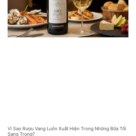
Vì Sao Rượu Vang Luôn Xuất Hiện Trong Những Bữa Tối
Sang Trọng?