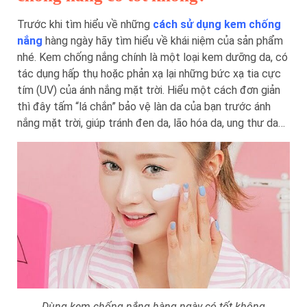
Trước khi tìm hiểu về những
cách sử dụng kem chống
nắng
hàng ngày hãy tìm hiểu về khái niệm của sản phẩm
nhé. Kem chống nắng chính là một loại kem dưỡng da, có
tác dụng hấp thụ hoặc phản xạ lại những bức xạ tia cực
tím (UV) của ánh nắng mặt trời. Hiểu một cách đơn giản
thì đây tấm “lá chắn” bảo vệ làn da của bạn trước ánh
nắng mặt trời, giúp tránh đen da, lão hóa da, ung thư da…
Dùng kem chống nắng hàng ngày có tốt không