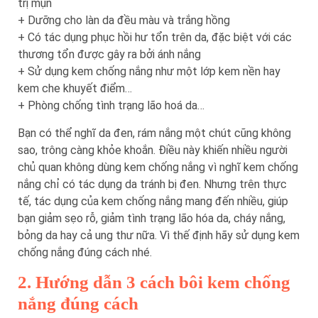
trị mụn
+ Dưỡng cho làn da đều màu và trắng hồng
+ Có tác dụng phục hồi hư tổn trên da, đặc biệt với các
thương tổn được gây ra bởi ánh nắng
+ Sử dụng kem chống nắng như một lớp kem nền hay
kem che khuyết điểm…
+ Phòng chống tình trạng lão hoá da…
Bạn có thể nghĩ da đen, rám nắng một chút cũng không
sao, trông càng khỏe khoắn. Điều này khiến nhiều người
chủ quan không dùng kem chống nắng vì nghĩ kem chống
nắng chỉ có tác dụng da tránh bị đen. Nhưng trên thực
tế, tác dụng của kem chống nắng mang đến nhiều, giúp
bạn giảm sẹo rỗ, giảm tình trạng lão hóa da, cháy nắng,
bỏng da hay cả ung thư nữa. Vì thế định hãy sử dụng kem
chống nắng đúng cách nhé.
2. Hướng dẫn 3 cách bôi kem chống
nắng đúng cách