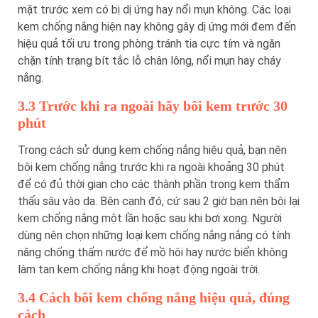
mặt trước xem có bị dị ứng hay nổi mụn không. Các loại
kem chống nắng hiện nay không gây dị ứng mới đem đến
hiệu quả tối ưu trong phòng tránh tia cực tím và ngăn
chặn tính trạng bít tắc lỗ chân lông, nổi mụn hay cháy
nắng.
3.3 Trước khi ra ngoài hãy bôi kem trước 30
phút
Trong cách sử dụng kem chống nắng hiệu quả, bạn nên
bôi kem chống nắng trước khi ra ngoài khoảng 30 phút
để có đủ thời gian cho các thành phần trong kem thẩm
thấu sâu vào da. Bên cạnh đó, cứ sau 2 giờ bạn nên bôi lại
kem chống nắng một lần hoặc sau khi bơi xong. Người
dùng nên chọn những loại kem chống nắng nắng có tính
năng chống thấm nước để mồ hôi hay nước biển không
làm tan kem chống nắng khi hoạt động ngoài trời.
3.4 Cách bôi kem chống nắng hiệu quả, đúng
cách