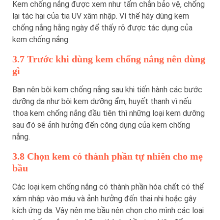
Kem chống nắng được xem như tấm chắn bảo vệ, chống
lại tác hại của tia UV xâm nhập. Vì thế hãy dùng kem
chống nắng hằng ngày để thấy rõ được tác dụng của
kem chống nắng.
3.7 Trước khi dùng kem chống nắng nên dùng
gì
Bạn nên bôi kem chống nắng sau khi tiến hành các bước
dưỡng da như bôi kem dưỡng ẩm, huyết thanh vì nếu
thoa kem chống nắng đầu tiên thì những loại kem dưỡng
sau đó sẽ ảnh hưởng đến công dụng của kem chống
nắng.
3.8 Chọn kem có thành phần tự nhiên cho mẹ
bầu
Các loại kem chống nắng có thành phần hóa chất có thể
xâm nhập vào máu và ảnh hưởng đến thai nhi hoặc gây
kích ứng da. Vậy nên mẹ bầu nên chọn cho mình các loại