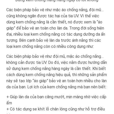
Các biện pháp bảo vệ như mặc áo chống nắng, đội mũ…
cũng không ngăn được tác hại của tia UV. Vì thế việc
dùng kem chống nắng là cần thiết, nó được xem là “áo
giáp” để bảo vệ an toàn cho làn da. Trong đời sống hiện
đại, nhiều loại kem chống nắng có tác dụng dưỡng da ấn
tượng. Bên cạnh bảo vệ làn da trước ánh nắng thì các
loại kem chống nắng còn có nhiều công dụng như:
Các biện pháp bảo vệ như đội mũ, mặc áo chống nắng…
không cản được tia UV. Do đó, việc nắm được hướng dẫn
sử dụng kem chống nắng hàng ngày là cần thiết. Khi biết
cách dùng kem chống nắng hiệu quả, thì những sản phẩm
này sẽ tạo lớp “áo giáp” bảo vệ an toàn hơn nhiều cho làn
da của bạn. Lợi ích của kem chống nắng mà bạn nên biết:
+ Giúp làn da của bạn căng mướt, mịn màng nhờ việc cấp
ẩm
+ Có tác dụng se khít lỗ chân lông cũng như hỗ trợ điều