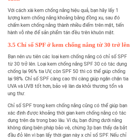
Với cách xài kem chống nắng hiệu quả, bạn hãy lấy 1
lượng kem chống nắng khoảng bằng đồng xu, sau đó
chấm kem chống nắng thành nhiều điểm trên mặt, tiến
hành vỗ nhẹ để sản phẩm tán đều trên khuôn mặt.
3.5 Chỉ số SPF ở kem chống nắng từ 30 trở lên
Bạn nên ưu tiên các loại kem chống nắng có chỉ số SPF
từ 30 trở lên. Loại kem chống nắng SPF 30 có tác dụng
chống lại 96% tia UV, còn SPF 50 thì có thể giúp chống
lại 98%. Chỉ số SPF càng cao thì càng giúp ngăn chặn tia
UVA và UVB tốt hơn, bảo vệ làn da khỏi thương tổn và
ung thư.
Chỉ số SPF trong kem chống nắng cũng có thể giúp bạn
xác định được khoảng thời gian kem chống nắng có tác
dụng trên da trong bao lâu. Ví dụ, bạn đứng dưới nắng
không dùng biện pháp bảo vệ, chừng 3p bạn thấy da bắt
đầu đỏ lên vì bạn lấy thời gian này x chỉ số SPF. Nếu chỉ