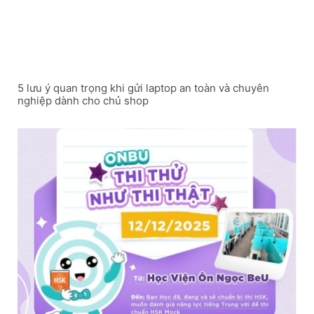
5 lưu ý quan trọng khi gửi laptop an toàn và chuyên
nghiệp dành cho chủ shop