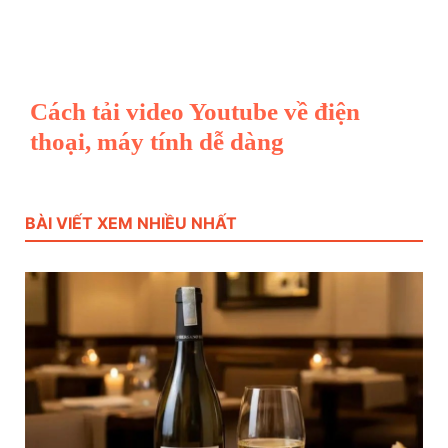
Cách tải video Youtube về điện
thoại, máy tính dễ dàng
BÀI VIẾT XEM NHIỀU NHẤT