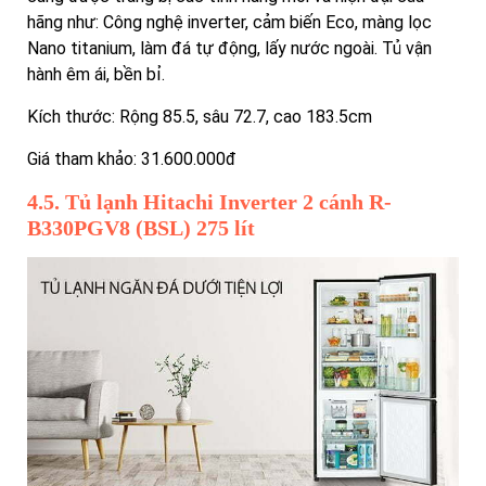
hãng như: Công nghệ inverter, cảm biến Eco, màng lọc
Nano titanium, làm đá tự động, lấy nước ngoài. Tủ vận
hành êm ái, bền bỉ.
Kích thước: Rộng 85.5, sâu 72.7, cao 183.5cm
Giá tham khảo: 31.600.000đ
4.5. Tủ lạnh Hitachi Inverter 2 cánh R-
B330PGV8 (BSL) 275 lít