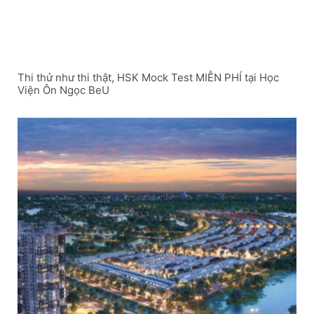
Thi thử như thi thật, HSK Mock Test MIỄN PHÍ tại Học
Viện Ôn Ngọc BeU