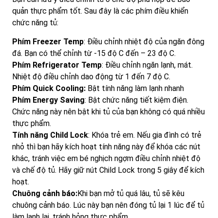
quản thực phẩm tốt. Sau đây là các phím điều khiển
chức năng tủ:
Phím Freezer Temp
: Điều chỉnh nhiệt độ của ngăn đông
đá. Bạn có thể chỉnh từ -15 độ C đến – 23 độ C.
Phím Refrigerator Temp
: Điều chỉnh ngăn lạnh, mát.
Nhiệt độ điều chỉnh dao động từ 1 đến 7 độ C.
Phím Quick Cooling:
Bật tính năng làm lạnh nhanh
Phím Energy Saving
: Bật chức năng tiết kiệm điện.
Chức năng này nên bật khi tủ của bạn không có quá nhiều
thực phẩm.
Tính năng Child Lock
: Khóa trẻ em. Nếu gia đình có trẻ
nhỏ thì bạn hãy kích hoạt tính năng này để khóa các nút
khác, tránh việc em bé nghịch ngợm điều chỉnh nhiệt độ
và chế độ tủ. Hãy giữ nút Child Lock trong 5 giây để kích
hoạt.
Chuông cảnh báo:
Khi bạn mở tủ quá lâu, tủ sẽ kêu
chuông cảnh báo. Lúc này bạn nên đóng tủ lại 1 lúc để tủ
làm lạnh lại, tránh hỏng thực phẩm.