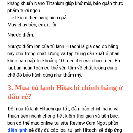
kháng khuẩn Nano Titanium giúp khử mùi, bảo quản thực
phẩm tươi ngon…
Tiết kiệm điện năng hiệu quả
Máy chạy bền, êm, ít lỗi
Nhược điểm:
Nhược điểm lớn của tủ lạnh Hitachi là giá cao do hãng
này chú trọng chất lượng và tập trung sản xuất ở phân
khúc cao cấp từ khoảng 10 triệu đến vài chục triệu. Bù
lại, bạn hoàn toàn có thể yên tâm về chất lượng cùng
chế độ bảo hành cũng như thẩm mỹ.
3. Mua tủ lạnh Hitachi chính hãng ở
đâu rẻ?
Để mua tủ lạnh Hitachi giá tốt, đảm bảo chính hãng và
thuận tiện nhanh chóng tiết kiệm thời gian và tiền bạc,
bạn có thể mua online tại site Review Cam Ngọt phần
điện lạnh
sẽ đầy đủ các loại tủ lạnh Hitachi sẽ đáp ứng