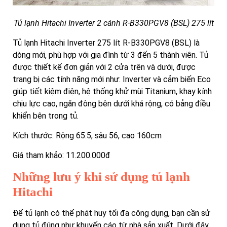
Tủ lạnh Hitachi Inverter 2 cánh R-B330PGV8 (BSL) 275 lít
Tủ lạnh Hitachi Inverter 275 lít R-B330PGV8 (BSL) là
dòng mới, phù hợp với gia đình từ 3 đến 5 thành viên. Tủ
được thiết kế đơn giản với 2 cửa trên và dưới, được
trang bị các tính năng mới như: Inverter và cảm biến Eco
giúp tiết kiệm điện, hệ thống khử mùi Titanium, khay kính
chịu lực cao, ngăn đông bên dưới khá rộng, có bảng điều
khiển bên trong tủ.
Kích thước: Rộng 65.5, sâu 56, cao 160cm
Giá tham khảo: 11.200.000đ
Những lưu ý khi sử dụng tủ lạnh
Hitachi
Để tủ lạnh có thể phát huy tối đa công dụng, bạn cần sử
dụng tủ đúng như khuyến cáo từ nhà sản xuất. Dưới đây