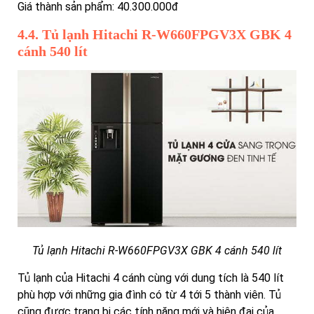
Giá thành sản phẩm: 40.300.000đ
4.4. Tủ lạnh Hitachi R-W660FPGV3X GBK 4
cánh 540 lít
Tủ lạnh Hitachi R-W660FPGV3X GBK 4 cánh 540 lít
Tủ lạnh của Hitachi 4 cánh cùng với dung tích là 540 lít
phù hợp với những gia đình có từ 4 tới 5 thành viên. Tủ
cũng được trang bị các tính năng mới và hiện đại của