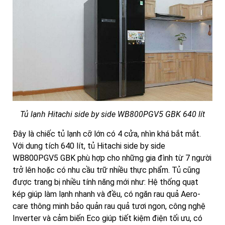
Tủ lạnh Hitachi side by side WB800PGV5 GBK 640 lít
Đây là chiếc tủ lạnh cỡ lớn có 4 cửa, nhìn khá bắt mắt.
Với dung tích 640 lít, tủ Hitachi side by side
WB800PGV5 GBK phù hợp cho những gia đình từ 7 người
trở lên hoặc có nhu cầu trữ nhiều thực phẩm. Tủ cũng
được trang bị nhiều tính năng mới như: Hệ thống quạt
kép giúp làm lạnh nhanh và đều, có ngăn rau quả Aero-
care thông minh bảo quản rau quả tươi ngon, công nghệ
Inverter và cảm biến Eco giúp tiết kiệm điện tối ưu, có