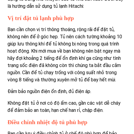
là hướng dẫn sử dụng tủ lạnh Hitachi:
Vị trí đặt tủ lạnh phù hợp
Bạn cần chọn vị trí thông thoáng, rộng rãi để đặt tủ,
không nên để ở góc hẹp. Tủ nên cách tường khoảng 10
giúp lưu thông khí để tủ không bị nóng trong quá trình
hoạt động. Khi mới mua về bạn không nên bật ngay mà
hãy đợi khoảng 2 tiếng để ổn định khí ga cũng như tình
trạng sốc điện đã không còn thì chúng ta bắt đầu cắm
nguồn. Cần để tủ chạy trống với công suất nhỏ trong
vòng 8 tiếng và thường xuyên mở tủ để bay hết mùi.
Đảm bảo nguồn điện ổn định, đủ điện áp.
Không đặt tủ ở nơi có độ ẩm cao, gần các vật dễ cháy
để đảm bảo an toàn, hạn chế han rỉ, chập điện.
Điều chỉnh nhiệt độ tủ phù hợp
Bạn cần lưu ý điều chỉnh tủ ở chế độ phù hợp để bảo