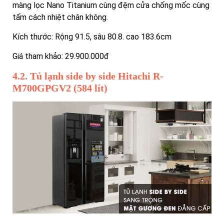
màng lọc Nano Titanium cùng đệm cửa chống mốc cùng
tấm cách nhiệt chân không.
Kích thước: Rộng 91.5, sâu 80.8. cao 183.6cm
Giá tham khảo: 29.900.000đ
4.2. Tủ lạnh side by side Hitachi R-
M700GPGV2 (584 lít)