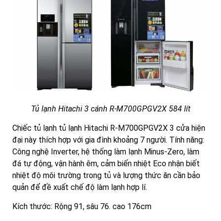
Tủ lạnh Hitachi 3 cánh R-M700GPGV2X 584 lít
Chiếc tủ lạnh tủ lạnh Hitachi R-M700GPGV2X 3 cửa hiện
đại này thích hợp với gia đình khoảng 7 người. Tính năng:
Công nghệ Inverter, hệ thống làm lạnh Minus-Zero, làm
đá tự động, vận hành êm, cảm biến nhiệt Eco nhận biết
nhiệt độ môi trường trong tủ và lượng thức ăn cần bảo
quản để đề xuất chế độ làm lạnh hợp lí.
Kích thước: Rộng 91, sâu 76. cao 176cm