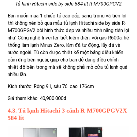
Tủ lạnh Hitachi side by side 584 lít R-M700GPGV2
Bạn muốn mua 1 chiếc tủ cao cấp, sang trọng và tiện lợi
thì không nên bỏ qua mẫu tủ lạnh Hitachi side by side R-
M700GPGV2 bởi hình thức đẹp và nhiều tính năng tiện lợi
như: Công nghệ Inverter tiết kiệm điện, với gas R600a, hệ
thống làm lạnh Minus Zero, làm đá tự động, lấy đá và
nước ngoài. Tủ còn được thiết kế một bảng điều khiển
cảm ứng bên ngoài, giúp cho bạn dễ dàng điều chỉnh
nhiệt độ bên trong mà sẽ không phải mở cửa tủ lạnh quá
nhiều lần.
Kích thước: Rộng 91, sâu 76. cao 176cm
Giá tham khảo: 40,900.000đ
4.3. Tủ lạnh Hitachi 3 cánh R-M700GPGV2X
584 lít