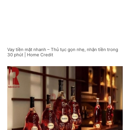
Vay tiền mặt nhanh – Thủ tục gọn nhẹ, nhận tiền trong
30 phút | Home Credit