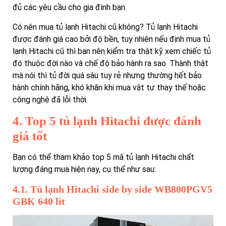
đủ các yêu cầu cho gia đình bạn.
Có nên mua tủ lạnh Hitachi cũ không? Tủ lạnh Hitachi
được đánh giá cao bởi độ bền, tuy nhiên nếu định mua tủ
lạnh Hitachi cũ thì bạn nên kiểm tra thật kỹ xem chiếc tủ
đó thuộc đời nào và chế độ bảo hành ra sao. Thành thật
mà nói thì tủ đời quá sâu tuy rẻ nhưng thường hết bảo
hành chính hãng, khó khăn khi mua vật tư thay thế hoặc
công nghệ đã lỗi thời.
4. Top 5 tủ lạnh Hitachi được đánh
giá tốt
Bạn có thể tham khảo top 5 mã tủ lạnh Hitachi chất
lượng đáng mua hiện nay, cụ thể như sau:
4.1. Tủ lạnh Hitachi side by side WB800PGV5
GBK 640 lít