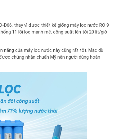
D-D66, thay vì được thiết kế giống máy lọc nước RO 9
hống 11 lõi lọc mạnh mẽ, công suất lên tới 20 lít/giờ
ện năng của máy lọc nước này cũng rất tốt. Mặc dù
được chứng nhận chuẩn Mỹ nên người dùng hoàn