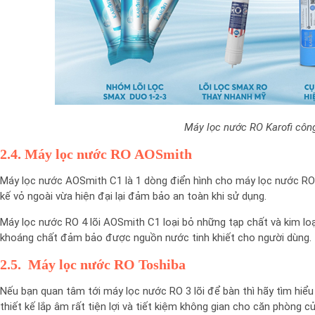
Máy lọc nước RO Karofi công
2.4. Máy lọc nước RO AOSmith
Máy lọc nước AOSmith C1 là 1 dòng điển hình cho máy lọc nước RO mi
kế vỏ ngoài vừa hiện đại lại đảm bảo an toàn khi sử dụng.
Máy lọc nước RO 4 lõi AOSmith C1 loại bỏ những tạp chất và kim lo
khoáng chất đảm bảo được nguồn nước tinh khiết cho người dùng.
2.5. Máy lọc nước RO Toshiba
Nếu bạn quan tâm tới máy lọc nước RO 3 lõi để bàn thì hãy tìm h
thiết kế lắp âm rất tiện lợi và tiết kiệm không gian cho căn phòng c