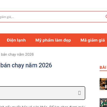
Điện lạnh
Mỹ phẩm làm đẹp
Mã giảm giá
g bán chạy năm 2026
g bán chạy năm 2026
BÀI