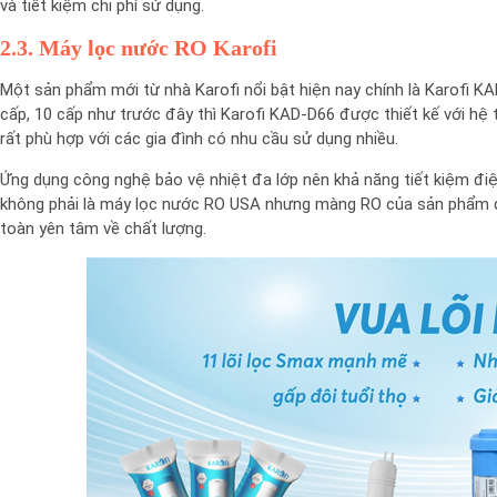
và tiết kiệm chi phí sử dụng.
2.3. Máy lọc nước RO Karofi
Một sản phẩm mới từ nhà Karofi nổi bật hiện nay chính là Karofi KA
cấp, 10 cấp như trước đây thì Karofi KAD-D66 được thiết kế với hệ t
rất phù hợp với các gia đình có nhu cầu sử dụng nhiều.
Ứng dụng công nghệ bảo vệ nhiệt đa lớp nên khả năng tiết kiệm đi
không phải là máy lọc nước RO USA nhưng màng RO của sản phẩm 
toàn yên tâm về chất lượng.