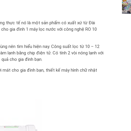
g thực tế nó là một sản phẩm có xuất xứ từ Đài
u cho gia đình 1 máy lọc nước với công nghệ RO 10
g nên tìm hiểu hiện nay. Công suất lọc từ 10 – 12
àm lạnh bằng chip điện tử. Có tính 2 vòi nóng lạnh với
 quả cho gia đình bạn.
 mát cho gia đình bạn, thiết kế máy hình chữ nhật