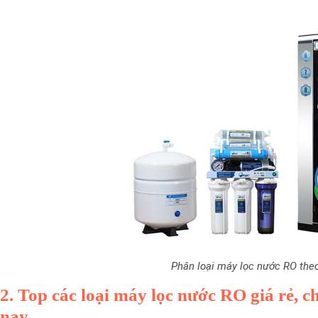
Phân loại máy lọc nước RO the
2. Top các loại máy lọc nước RO giá rẻ, 
nay