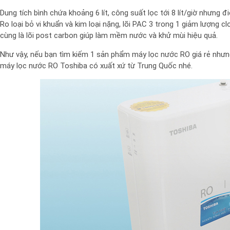
Dung tích bình chứa khoảng 6 lít, công suất lọc tới 8 lít/giờ nhưng đi
Ro loại bỏ vi khuẩn và kim loại nặng, lõi PAC 3 trong 1 giảm lượng c
cùng là lõi post carbon giúp làm mềm nước và khử mùi hiệu quả.
Như vậy, nếu bạn tìm kiếm 1 sản phẩm máy lọc nước RO giá rẻ nhưn
máy lọc nước RO Toshiba có xuất xứ từ Trung Quốc nhé.