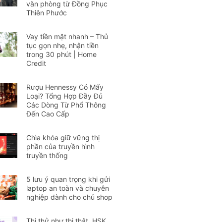
văn phòng từ Đồng Phục
Thiên Phước
Vay tiền mặt nhanh – Thủ
tục gọn nhẹ, nhận tiền
trong 30 phút | Home
Credit
Rượu Hennessy Có Mấy
Loại? Tổng Hợp Đầy Đủ
Các Dòng Từ Phổ Thông
Đến Cao Cấp
Chìa khóa giữ vững thị
phần của truyền hình
truyền thống
5 lưu ý quan trọng khi gửi
laptop an toàn và chuyên
nghiệp dành cho chủ shop
Thi thử như thi thật, HSK