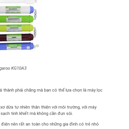
ngaroo KG10A3
 thành phải chăng mà bạn có thể lựa chọn là máy lọc
xơ dừa tự nhiên thân thiện với môi trường, với máy
sạch tinh khiết mà không cần đun sôi.
iện nên rất an toàn cho những gia đình có trẻ nhỏ