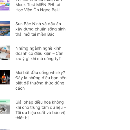
Mock Test MIỄN PHÍ tại
Học Viện Ôn Ngọc BeU
Sun Bắc Ninh và dấu ấn
xây dựng chuẩn sống sinh
thái mới tại miền Bắc
Những ngành nghề kinh
doanh có điều kiện – Cần
lưu ý gì khi mở công ty?
Mới bắt đầu uống whisky?
Đây là những điều bạn nên
biết để thưởng thức đúng
cách
Giải pháp điều hòa không
khí cho trung tâm dữ liệu –
Tối ưu hiệu suất và bảo vệ
thiết bị