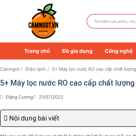
Trang chủ
Đồ gia dụng
Công nghệ
Camngot
Điện lạnh
5+ Máy lọc nước RO cao cấp chất lượn
5+ Máy lọc nước RO cao cấp chất lượn
Đặng Cương
21/07/2022
Nội dung bài viết