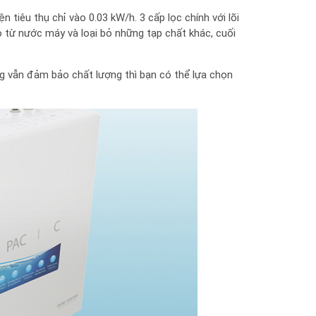
ện tiêu thụ chỉ vào 0.03 kW/h. 3 cấp lọc chính với lõi
lo từ nước máy và loại bỏ những tạp chất khác, cuối
g vẫn đảm bảo chất lượng thì bạn có thể lựa chọn