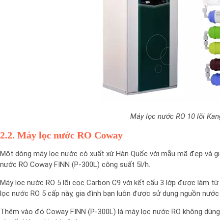
Máy lọc nước RO 10 lõi Ka
2.2. Máy lọc nước RO Coway
Một dòng máy lọc nước có xuất xứ Hàn Quốc với mẫu mã đẹp và giá
nước RO Coway FINN (P-300L) công suất 5l/h.
Máy lọc nước RO 5 lõi cọc Carbon C9 với kết cấu 3 lớp được làm từ 
lọc nước RO 5 cấp này, gia đình bạn luôn được sử dụng nguồn nước 
Thêm vào đó Coway FINN (P-300L) là máy lọc nước RO không dùng đ