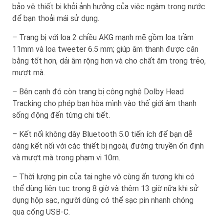
bảo vệ thiết bị khỏi ảnh hưởng của việc ngâm trong nước
để bạn thoải mái sử dụng.
– Trang bị với loa 2 chiều AKG mạnh mẽ gồm loa trầm
11mm và loa tweeter 6.5 mm; giúp âm thanh được cân
bằng tốt hơn, dải âm rộng hơn và cho chất âm trong trẻo,
mượt mà.
– Bên cạnh đó còn trang bị công nghệ Dolby Head
Tracking cho phép bạn hòa mình vào thế giới âm thanh
sống động đến từng chi tiết.
– Kết nối không dây Bluetooth 5.0 tiến ích để bạn dễ
dàng kết nối với các thiết bị ngoài, đường truyền ổn định
và mượt mà trong phạm vi 10m.
– Thời lượng pin của tai nghe vô cùng ấn tượng khi có
thể dùng liên tục trong 8 giờ và thêm 13 giờ nữa khi sử
dụng hộp sạc, người dùng có thể sạc pin nhanh chóng
qua cổng USB-C.