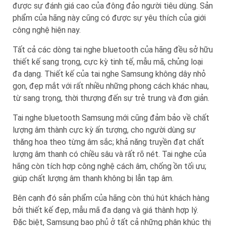
được sự đánh giá cao của đông đảo người tiêu dùng. Sản
phẩm của hãng này cũng có được sự yêu thích của giới
công nghệ hiện nay.
Tất cả các dòng tai nghe bluetooth của hãng đều sở hữu
thiết kế sang trọng, cực kỳ tinh tế, mẫu mã, chủng loại
đa dạng. Thiết kế của tai nghe Samsung không dây nhỏ
gọn, đẹp mắt với rất nhiều những phong cách khác nhau,
từ sang trọng, thời thượng đến sự trẻ trung và đơn giản.
Tai nghe bluetooth Samsung mới cũng đảm bảo về chất
lượng âm thành cực kỳ ấn tượng, cho người dùng sự
thăng hoa theo từng âm sắc; khả năng truyền đạt chất
lượng âm thanh có chiều sâu và rất rõ nét. Tai nghe của
hãng còn tích hợp công nghệ cách âm, chống ồn tối ưu;
giúp chất lượng âm thanh không bị lẫn tạp âm.
Bên cạnh đó sản phẩm của hãng còn thú hút khách hàng
bởi thiết kế đẹp, mẫu mã đa dạng và giá thành hợp lý.
Đặc biệt, Samsung bao phủ ở tất cả những phân khúc thị