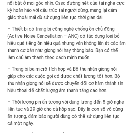
nổi bật ở mọi góc nhìn. Cssc đường nét của tai nghe cực
kỳ hoàn hảo với cấu trúc tai người dùng, mang lại cảm
giác thoải mái dù sử dụng liên tục thời gian dài.
– Thiết bị có trang bị công nghệ chống ồn chủ động
(Active Noise Cancellation – ANC) có tác dụng loại bỏ
hiệu quả tiếng ồn hiệu quả nhưng vẫn không lấn át các âm
thanh cơ bản như giọng nói hay thông báo. Bạn có thể
làm chủ âm thanh theo cách mình muốn.
– Trang bị ba micrô tích hợp và Bộ thu nhận giọng nói
giúp cho các cuộc gọi có được chất lượng tốt hơn. Bộ
thu nhận giọng nói sẽ được chuyển đổi cơ hàm thành tín
hiệu thoại để chất lượng âm thanh tăng cao hơn.
– Thời lượng pin ấn tượng với dung lượng đến 8 giờ nghe
liên tục và 29 giờ cho cả hộp sạc. Đây là con số vô cùng
ấn tượng, đảm bảo người dùng có thể sử dụng liên tục
cả một ngày.