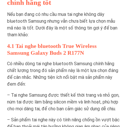
chính hãng tốt
Nếu bạn đang có nhu cầu mua tai nghe không dây
bluetooth Samsung nhưng vẫn chưa biết lựa chọn mẫu
mã nào là tốt. Dưới đây là một số thông tin gợi ý để bạn
tham khảo:
4.1 Tai nghe bluetooth True Wireless
Samsung Galaxy Buds 2 R177N
Có nhiều dòng tai nghe bluetooth Samsung chính hãng
chất lượng trong đó sản phẩm này là một lựa chọn đáng
để cân nhắc. Những tiện ích nổi bật mà sản phẩm này
đem đến:
– Tai nghe Samsung được thiết kế thời trang và nhỏ gọn,
núm tai được làm bằng silicon mềm và linh hoạt, phù hợp
cho mọi dáng tai, để cho bạn cảm giác sử dụng dễ chịu.
– Sản phẩm tai nghe này có tính năng chống ồn vượt bậc
để bạn thoải mái tận hưởng không gian âm nhạc của riêng