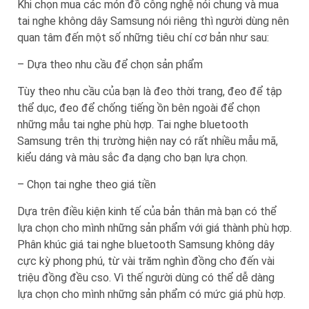
Khi chọn mua các món đồ công nghệ nói chung và mua
tai nghe không dây Samsung nói riêng thì người dùng nên
quan tâm đến một số những tiêu chí cơ bản như sau:
– Dựa theo nhu cầu để chọn sản phẩm
Tùy theo nhu cầu của bạn là đeo thời trang, đeo để tập
thể dục, đeo để chống tiếng ồn bên ngoài để chọn
những mẫu tai nghe phù hợp. Tai nghe bluetooth
Samsung trên thị trường hiện nay có rất nhiều mẫu mã,
kiểu dáng và màu sắc đa dạng cho bạn lựa chọn.
– Chọn tai nghe theo giá tiền
Dựa trên điều kiện kinh tế của bản thân mà bạn có thể
lựa chọn cho mình những sản phẩm với giá thành phù hợp.
Phân khúc giá tai nghe bluetooth Samsung không dây
cực kỳ phong phú, từ vài trăm nghìn đồng cho đến vài
triệu đồng đều cso. Vì thế người dùng có thể dễ dàng
lựa chọn cho mình những sản phẩm có mức giá phù hợp.