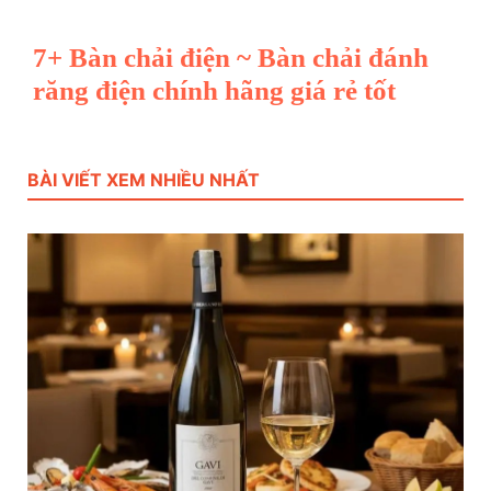
7+ Bàn chải điện ~ Bàn chải đánh
răng điện chính hãng giá rẻ tốt
BÀI VIẾT XEM NHIỀU NHẤT