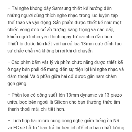
– Tai nghe không dây Samsung thiết kế hướng đến
những người dùng thích nghe nhạc trong lúc luyện tập
thể thao và vận động. Sản phẩm được thiết kế như một
chiếc vòng đeo cổ ấn tượng, sang trọng và cao cấp,
khiến người nhìn yêu thích ngay từ cái nhìn đầu tiên.
Thiết bị được liên kết với hai củ loa 13mm cực đỉnh tạo
sự chắc chắn và không bị rơi khi di chuyển.
– Các phím bấm vật lý và phím chức năng được thiết kế
ở ngay bên phải để mang đến sự tiện lợi khi nghe nhạc và
đàm thoại. Và ở phần giữa hai cổ được gắn nam châm
gọn gàng.
– Phần loa có công suất lớn 13mm dynamic và 13 piezo
units, bọc bên ngoài là Silicon cho bạn thưởng thức âm
thanh thoải mái, chi tiết hơn.
– Tích hợp hai micro cùng công nghệ giảm tiếng ồn NR
và EC sẽ hỗ trợ bạn trả lời tiện ích để cho bạn chất lượng