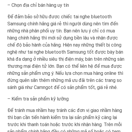
– Chọn địa chỉ bán hàng uy tín
Để đảm bảo sở hữu được chiếc tai nghe bluetooth
Samsung chính hãng giá rẻ thì người dùng nên tìm đến
những nhà phân phối uy tín. Bạn nên lưu ý chỉ có mua
hàng chính hãng thì mới sử dụng bền lâu và nhận được
chế độ bảo hành của hãng. Hiện nay những thiết bị công
nghệ như tai nghe bluetooth Samsung tốt được bày bán
khá đa dạng ở nhiều siêu thị điện máy, bán trên những sàn
thương mại điện tử lớn. Bạn có thể liên hệ để mua được
những sản phẩm ưng ý. Nếu lựa chọn mua hàng online thì
đừng quên săn thêm những mã ưu đãi trên các trang so
sánh giá như Camngot để có sản phẩm tốt, giá rẻ nhé.
– Kiểm tra sản phẩm kỹ lưỡng
Để tránh mua nhầm hay tránh các đơn vị giao nhầm hàng
thì bạn cần tiến hành kiểm tra lại sản phẩm kỹ càng lại
trước khi thanh toán hoặc trước khi nhận hàng. Trên mỗi
sản phẩm chính hãng đều có những mã số hoặc có tem