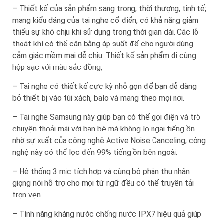
– Thiết kế của sản phẩm sang trọng, thời thượng, tinh tế;
mang kiểu dáng của tai nghe cổ điển, có khả năng giảm
thiểu sự khó chịu khi sử dụng trong thời gian dài. Các lỗ
thoát khí có thể cân bằng áp suất để cho người dùng
cảm giác mềm mại dễ chịu. Thiết kế sản phẩm đi cùng
hộp sạc với màu sắc đồng,
– Tai nghe có thiết kế cực kỳ nhỏ gọn để bạn dễ dàng
bỏ thiết bị vào túi xách, balo và mang theo mọi nơi.
– Tai nghe Samsung này giúp bạn có thể gọi điện và trò
chuyện thoải mái với bạn bè mà không lo ngại tiếng ồn
nhờ sự xuất của công nghệ Active Noise Canceling; công
nghệ này có thể lọc đến 99% tiếng ồn bên ngoài.
– Hệ thống 3 mic tích hợp và cùng bộ phận thu nhận
giọng nói hỗ trợ cho mọi từ ngữ đều có thể truyền tải
trọn vẹn.
– Tính năng kháng nước chống nước IPX7 hiệu quả giúp