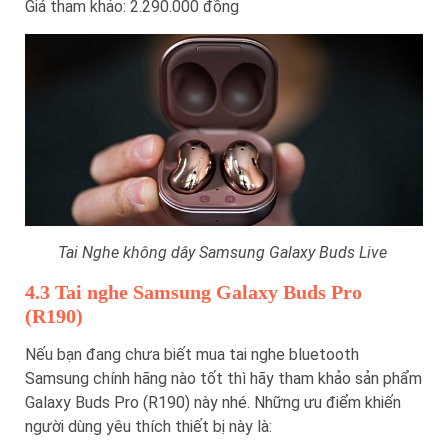
Giá tham khảo: 2.290.000 đồng
Tai Nghe không dây Samsung Galaxy Buds Live
4.3 Tai nghe Samsung Galaxy Buds Pro
(R190)
Nếu bạn đang chưa biết mua tai nghe bluetooth
Samsung chính hãng nào tốt thì hãy tham khảo sản phẩm
Galaxy Buds Pro (R190) này nhé. Những ưu điểm khiến
người dùng yêu thích thiết bị này là: