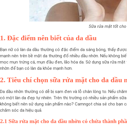
Sữa rửa mặt tốt cho
1. Đặc điểm nên biết của da dầu
Bạn nữ có làn da dầu thường có đặc điểm da sáng bóng, thấy được
mạnh nên trên bề mặt da thường đổ nhiều dầu nhờn. Nếu không biết
mọc mụn trứng cá, mụn đầu đen, lão hóa da. Sử dụng sữa rửa mặt tố
nhờn để bạn có làn da khỏe mạnh hơn.
2. Tiêu chí chọn sữa rửa mặt cho da dầu 
Da dầu nhờn thường có dễ bị sạm đen và lỗ chân lông to. Nếu chă
có một làn da đẹp tự nhiên. Trên thị trường có nhiều sản phẩm sữ
không biết nên sử dụng sản phẩm nào? Camngot chia sẻ cho bạn cá
chăm sóc da hiệu quả.
2.1 Sữa rửa mặt cho da dầu nhờn có chứa thành phầ