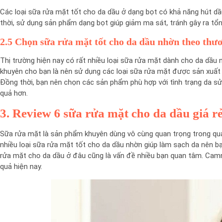
Các loại sữa rửa mặt tốt cho da dầu ở dạng bọt có khả năng hút dầ
thời, sử dụng sản phẩm dạng bọt giúp giảm ma sát, tránh gây ra tổ
2.5 Chọn sữa rửa mặt tốt cho da dầu nhờn theo thư
Thị trường hiện nay có rất nhiều loại sữa rửa mặt dành cho da dầu
khuyên cho bạn là nên sử dụng các loại sữa rửa mặt được sản xuất b
Đồng thời, bạn nên chọn các sản phẩm phù hợp với tình trạng da s
quả hơn.
3. Review 6 sữa rửa mặt cho da dầu giá r
Sữa rửa mặt là sản phẩm khuyên dùng vô cùng quan trọng trong quá t
nhiều loại sữa rửa mặt tốt cho da dầu nhờn giúp làm sạch da nên
rửa mặt cho da dầu ở đâu cũng là vấn đề nhiều bạn quan tâm. Cam
quả hiện nay.