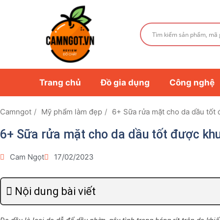
Trang chủ
Đồ gia dụng
Công nghệ
Camngot
Mỹ phẩm làm đẹp
6+ Sữa rửa mặt cho da dầu tốt
6+ Sữa rửa mặt cho da dầu tốt được khu
Cam Ngọt
17/02/2023
Nội dung bài viết