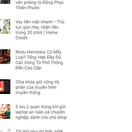
văn phòng từ Đồng Phục
Thiên Phước
Vay tiền mặt nhanh – Thủ
tục gọn nhẹ, nhận tiền
trong 30 phút | Home
Credit
Rượu Hennessy Có Mấy
Loại? Tổng Hợp Đầy Đủ
Các Dòng Từ Phổ Thông
Đến Cao Cấp
Chìa khóa giữ vững thị
phần của truyền hình
truyền thống
5 lưu ý quan trọng khi gửi
laptop an toàn và chuyên
nghiệp dành cho chủ shop
Thi thử như thi thật, HSK