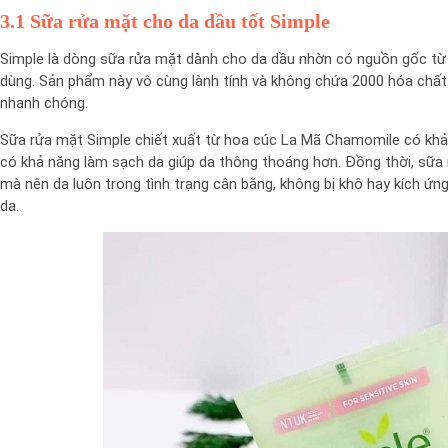
3.1 Sữa rửa mặt cho da dầu tốt Simple
Simple là dòng sữa rửa mặt dành cho da dầu nhờn có nguồn gốc t
dùng. Sản phẩm này vô cùng lành tính và không chứa 2000 hóa chất 
nhanh chóng.
Sữa rửa mặt Simple chiết xuất từ hoa cúc La Mã Chamomile có khả 
có khả năng làm sạch da giúp da thông thoáng hơn. Đồng thời, sữ
mà nên da luôn trong tình trạng cân bằng, không bị khô hay kích ứn
da.