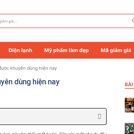
Điện lạnh
Mỹ phẩm làm đẹp
Mã giảm giá
 được khuyên dùng hiện nay
yên dùng hiện nay
BÀI