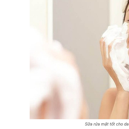
Sữa rửa mặt tốt cho da