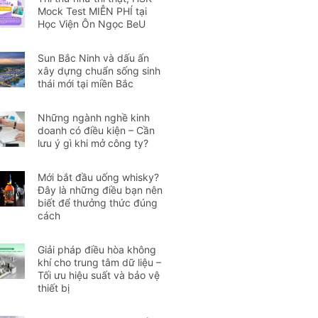
Mock Test MIỄN PHÍ tại
Học Viện Ôn Ngọc BeU
Sun Bắc Ninh và dấu ấn
xây dựng chuẩn sống sinh
thái mới tại miền Bắc
Những ngành nghề kinh
doanh có điều kiện – Cần
lưu ý gì khi mở công ty?
Mới bắt đầu uống whisky?
Đây là những điều bạn nên
biết để thưởng thức đúng
cách
Giải pháp điều hòa không
khí cho trung tâm dữ liệu –
Tối ưu hiệu suất và bảo vệ
thiết bị