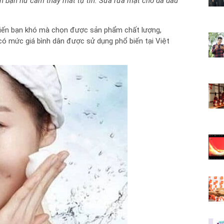
hiến bạn nữ cảm thấy mất tự tin. Sữa rửa mặt cho da dầu
hiến bạn khó mà chọn được sản phẩm chất lượng,
ó mức giá bình dân được sử dụng phổ biến tại Việt