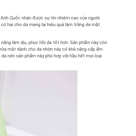
ừ Anh Quốc nhận được sự tín nhiệm cao của người
có hại cho da mang lại hiệu quả làm trắng da mặt
năng làm dịu, phục hồi da tốt hơn. Sản phẩm này còn
a rửa mặt dành cho da nhờn này có khả năng cấp ẩm
g da nên sản phẩm này phù hợp với hầu hết mọi loại