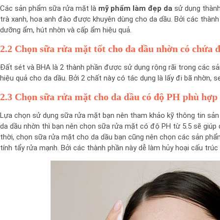
Các sản phẩm sữa rửa mặt là
mỹ phẩm làm đẹp da
sử dụng thành 
trà xanh, hoa anh đào được khuyên dùng cho da dầu. Bởi các thành 
dưỡng ẩm, hút nhờn và cấp ẩm hiệu quả.
2.2 Chọn sữa rửa mặt tốt cho da dầu nhờn có chứa 
Đất sét và BHA là 2 thành phần được sử dụng rộng rãi trong các 
hiệu quả cho da dầu. Bởi 2 chất này có tác dụng là lấy đi bã nhờn, s
2.3 Chọn sữa rửa mặt cho da dầu có độ PH phù hợp
Lựa chọn sử dụng sữa rửa mặt bạn nên tham khảo kỹ thông tin sản 
da dầu nhờn thì bạn nên chọn sữa rửa mặt có độ PH từ 5.5 sẽ giúp 
thời, chọn sữa rửa mặt cho da dầu bạn cũng nên chọn các sản phẩ
tính tẩy rửa mạnh. Bởi các thành phần này dễ làm hủy hoại cấu trúc 