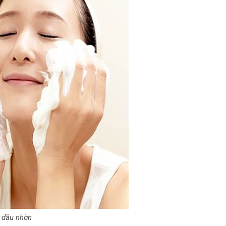
 dầu nhờn