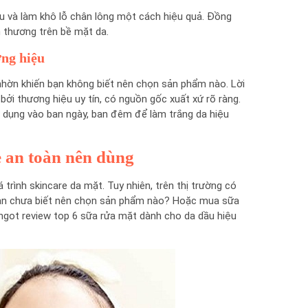
u và làm khô lỗ chân lông một cách hiệu quả. Đồng
n thương trên bề mặt da.
ơng hiệu
 nhờn khiến bạn không biết nên chọn sản phẩm nào. Lời
ởi thương hiệu uy tín, có nguồn gốc xuất xứ rõ ràng.
ử dụng vào ban ngày, ban đêm để làm trắng da hiệu
ẻ an toàn nên dùng
rình skincare da mặt. Tuy nhiên, trên thị trường có
 bạn chưa biết nên chọn sản phẩm nào? Hoặc mua sữa
ngot review top 6 sữa rửa mặt dành cho da dầu hiệu