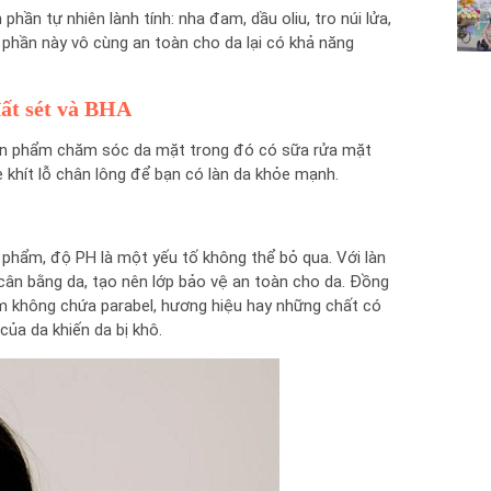
phần tự nhiên lành tính: nha đam, dầu oliu, tro núi lửa,
phần này vô cùng an toàn cho da lại có khả năng
đất sét và BHA
sản phẩm chăm sóc da mặt trong đó có sữa rửa mặt
e khít lỗ chân lông để bạn có làn da khỏe mạnh.
phẩm, độ PH là một yếu tố không thể bỏ qua. Với làn
cân bằng da, tạo nên lớp bảo vệ an toàn cho da. Đồng
m không chứa parabel, hương hiệu hay những chất có
của da khiến da bị khô.