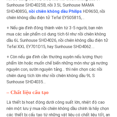
Sunhouse SHD4025B, nồi 3.5L Sunhouse MAMA
SHD4085G,
nồi chiên không dầu Philips
HD9650, nồi
chiên không dầu điện tử Tefal EY505815,…
+ Nếu gia đình đông thành viên từ 3-5 người, bạn nên
mua các sản phẩm có dung tích 6l như nồi chiên không
dầu 6L Sunhouse SHD4026, nồi chiên không dầu điện tử
Tefal XXL EY701D15, hay Sunhouse SHD4062….
+ Còn nếu gia đình cần thường xuyên nếu lượng thực
phẩm lớn hoặc muốn chế biến những món như gà nướng
nguyên con, sườn nguyên tảng… thì nên chọn các nồi
chiên dung tích lớn như nồi chiên không dầu 9L S
Sunhouse SHD4035…
– Chất liệu cấu tạo
Là thiết bị hoạt động dưới công suất lớn, nhiệt độ cao
nên một lưu ý mua nồi chiên không dầu chính là hãy chọn
các thiết bị cấu tạo từ những vật liệu có chất liệu tốt, an