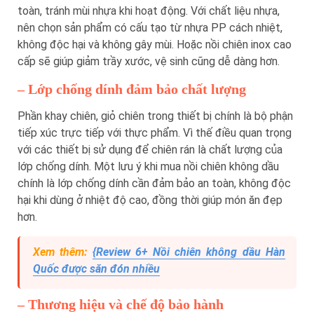
toàn, tránh mùi nhựa khi hoạt động. Với chất liệu nhựa,
nên chọn sản phẩm có cấu tạo từ nhựa PP cách nhiệt,
không độc hại và không gây mùi. Hoặc nồi chiên inox cao
cấp sẽ giúp giảm trầy xước, vệ sinh cũng dễ dàng hơn.
– Lớp chống dính đảm bảo chất lượng
Phần khay chiên, giỏ chiên trong thiết bị chính là bộ phận
tiếp xúc trực tiếp với thực phẩm. Vì thế điều quan trọng
với các thiết bị sử dụng để chiên rán là chất lượng của
lớp chống dính. Một lưu ý khi mua nồi chiên không dầu
chính là lớp chống dính cần đảm bảo an toàn, không độc
hại khi dùng ở nhiệt độ cao, đồng thời giúp món ăn đẹp
hơn.
Xem thêm:
{Review 6+ Nồi chiên không dầu Hàn
Quốc được săn đón nhiều
– Thương hiệu và chế độ bảo hành