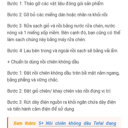
Bước 1: Tháo gỡ các vật liệu đóng gói sản phẩm
Bước 2: Gỡ bỏ các miếng dán hoặc nhãn ra khỏi nồi
Bước 3: Rửa sạch giỏ và nồi bằng nước rửa chén, nước
nóng và 1 miếng xốp mềm. Bên cạnh đó, bạn cũng có thể
làm sạch chúng này bằng máy rửa chén.
Bước 4: Lau bên trong và ngoài nồi sạch sẽ bằng vải ẩm.
+ Chuẩn bị dùng nồi chiên không dầu
Bước 1: Đặt nồi chiên không dầu trên bề mặt nằm ngang,
bằng phẳng và vững chắc.
Bước 2: Đặt giỏ chiên/ khay chiên vào nồi đúng vị trí.
Bước 3: Rút dây điện nguồn ra khỏi ngăn chứa dây điện
và tiến hành cắm điện để sử dụng.
Xem thêm:
5+ Nồi chiên không dầu Tefal đang