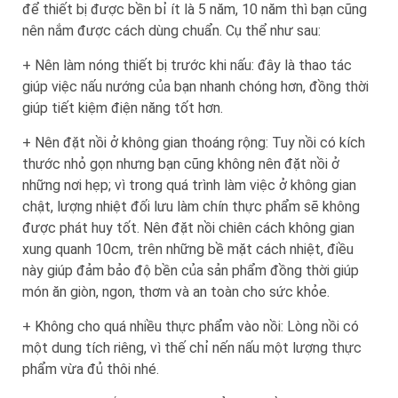
để thiết bị được bền bỉ ít là 5 năm, 10 năm thì bạn cũng
nên nắm được cách dùng chuẩn. Cụ thể như sau:
+ Nên làm nóng thiết bị trước khi nấu: đây là thao tác
giúp việc nấu nướng của bạn nhanh chóng hơn, đồng thời
giúp tiết kiệm điện năng tốt hơn.
+ Nên đặt nồi ở không gian thoáng rộng: Tuy nồi có kích
thước nhỏ gọn nhưng bạn cũng không nên đặt nồi ở
những nơi hẹp; vì trong quá trình làm việc ở không gian
chật, lượng nhiệt đối lưu làm chín thực phẩm sẽ không
được phát huy tốt. Nên đặt nồi chiên cách không gian
xung quanh 10cm, trên những bề mặt cách nhiệt, điều
này giúp đảm bảo độ bền của sản phẩm đồng thời giúp
món ăn giòn, ngon, thơm và an toàn cho sức khỏe.
+ Không cho quá nhiều thực phẩm vào nồi: Lòng nồi có
một dung tích riêng, vì thế chỉ nến nấu một lượng thực
phẩm vừa đủ thôi nhé.