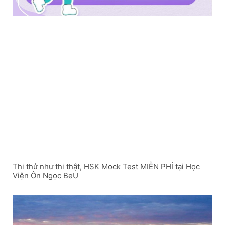
Thi thử như thi thật, HSK Mock Test MIỄN PHÍ tại Học
Viện Ôn Ngọc BeU