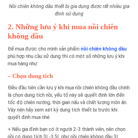
Nồi chiên không dầu thiết bị gia dụng được rất nhiều gia
đình sử dụng
2. Những lưu ý khi mua nồi chiên
không dầu
Để mua được cho mình sản phẩm
nồi chiên không dầu
phù hợp nhu cầu sử dụng thì có một số những lưu ý khi
mua hàng như:
– Chọn dung tích
Điều đầu tiên cần lưu ý khi mua nồi chiên không dầu chính
là chọn dung tích nồi, yếu tố này sẽ quyết định lớn đến
tốc độ chiên nướng, thời gian nấu và chất lượng món ăn.
Vậy nên hãy xem xét kỹ dung tích thiết bị trước khi
quyết định mua nhé.
+ Nếu gia đình bạn có ít người 2-3 thành viên, nên chọn
nồi có dung tích 3L-3.5L như nồi chiên không dầu 3l