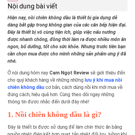
Nội dung bài viết
Hiện nay, nồi chiên không dầu là thiết bị gia dụng dễ
dàng bắt gặp trong không gian của các căn bếp hiện đại.
Đây là thiết bị vô cùng tiện ích, giúp việc nấu nướng
được nhanh chóng, đồng thời làm ra được nhiều món ăn
ngon, bổ dưỡng, tốt cho sức khỏe. Nhưng trước tiên bạn
cần chọn mua được cho mình những sản phẩm ưng ý đã
nhé.
Ở nội dung hôm nay
Cam Ngọt Review
sẽ giới thiệu đến
cho quý khách hàng về những những
lưu ý khi mua nồi
chiên không dầu
cơ bản, cách dùng nồi khi mới mua về
đúng cách, hiệu quả hơn. Cùng theo dõi ngay những
thông tin được nhắc đến dưới đây nhé!
1. Nồi chiên không dầu là gì?
Đây là thiết bị được sử dụng để làm chín thức ăn bằng
nguồn nhiệt điện kết hợp quạt tản nhiệt đối lưu, luồng khí