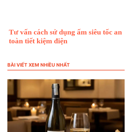
Tư vấn cách sử dụng ấm siêu tốc an
toàn tiết kiệm điện
BÀI VIẾT XEM NHIỀU NHẤT