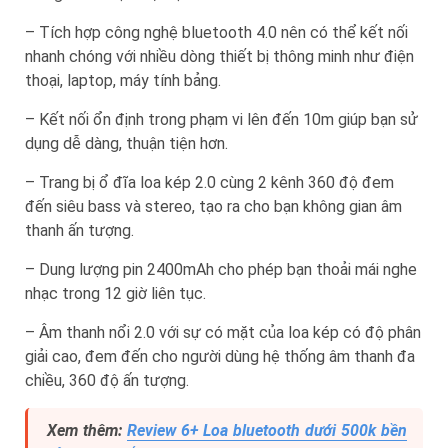
– Tích hợp công nghệ bluetooth 4.0 nên có thể kết nối
nhanh chóng với nhiều dòng thiết bị thông minh như điện
thoại, laptop, máy tính bảng.
– Kết nối ổn định trong phạm vi lên đến 10m giúp bạn sử
dụng dễ dàng, thuận tiện hơn.
– Trang bị ổ đĩa loa kép 2.0 cùng 2 kênh 360 độ đem
đến siêu bass và stereo, tạo ra cho bạn không gian âm
thanh ấn tượng.
– Dung lượng pin 2400mAh cho phép bạn thoải mái nghe
nhạc trong 12 giờ liên tục.
– Âm thanh nổi 2.0 với sự có mặt của loa kép có độ phân
giải cao, đem đến cho người dùng hệ thống âm thanh đa
chiều, 360 độ ấn tượng.
Xem thêm:
Review 6+ Loa bluetooth dưới 500k bền