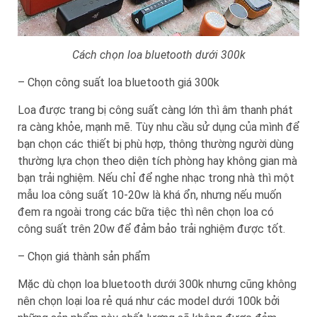
Cách chọn loa bluetooth dưới 300k
– Chọn công suất loa bluetooth giá 300k
Loa được trang bị công suất càng lớn thì âm thanh phát
ra càng khỏe, mạnh mẽ. Tùy nhu cầu sử dụng của mình để
bạn chọn các thiết bị phù hợp, thông thường người dùng
thường lựa chọn theo diện tích phòng hay không gian mà
bạn trải nghiệm. Nếu chỉ để nghe nhạc trong nhà thì một
mẫu loa công suất 10-20w là khá ổn, nhưng nếu muốn
đem ra ngoài trong các bữa tiệc thì nên chọn loa có
công suất trên 20w để đảm bảo trải nghiệm được tốt.
– Chọn giá thành sản phẩm
Mặc dù chọn loa bluetooth dưới 300k nhưng cũng không
nên chọn loại loa rẻ quá như các model dưới 100k bởi