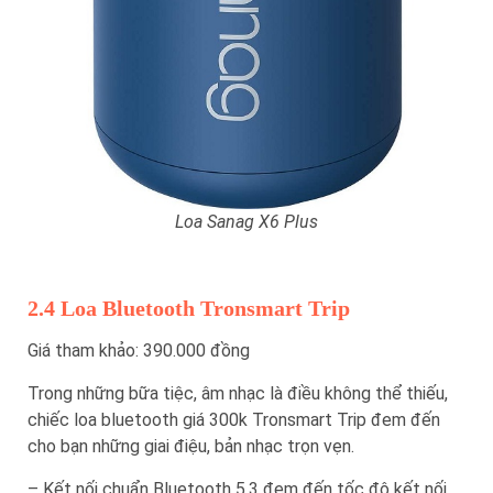
Loa Sanag X6 Plus
2.4 Loa Bluetooth Tronsmart Trip
Giá tham khảo: 390.000 đồng
Trong những bữa tiệc, âm nhạc là điều không thể thiếu,
chiếc loa bluetooth giá 300k Tronsmart Trip đem đến
cho bạn những giai điệu, bản nhạc trọn vẹn.
– Kết nối chuẩn Bluetooth 5.3 đem đến tốc độ kết nối