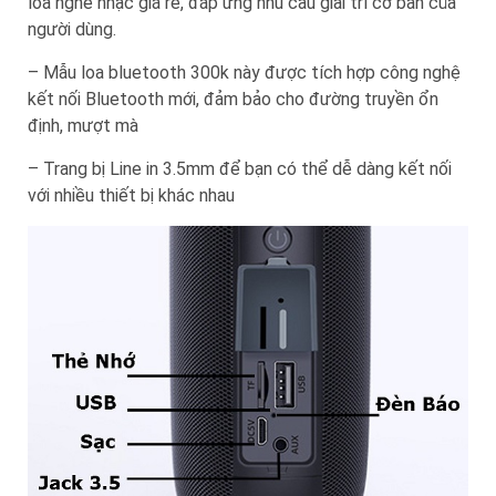
loa nghe nhạc giá rẻ, đáp ứng nhu cầu giải trí cơ bản của
người dùng.
– Mẫu loa bluetooth 300k này được tích hợp công nghệ
kết nối Bluetooth mới, đảm bảo cho đường truyền ổn
định, mượt mà
– Trang bị Line in 3.5mm để bạn có thể dễ dàng kết nối
với nhiều thiết bị khác nhau