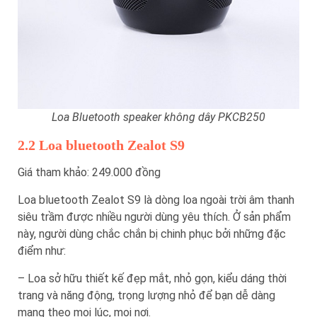
Loa Bluetooth speaker không dây PKCB250
2.2 Loa bluetooth Zealot S9
Giá tham khảo: 249.000 đồng
Loa bluetooth Zealot S9 là dòng loa ngoài trời âm thanh
siêu trầm được nhiều người dùng yêu thích. Ở sản phẩm
này, người dùng chắc chắn bị chinh phục bởi những đặc
điểm như:
– Loa sở hữu thiết kế đẹp mắt, nhỏ gọn, kiểu dáng thời
trang và năng động, trọng lượng nhỏ để bạn dễ dàng
mang theo mọi lúc, mọi nơi.