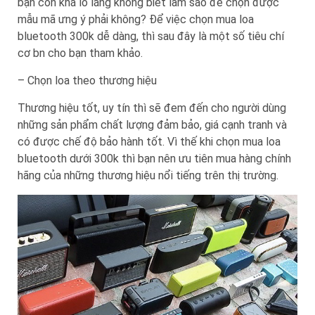
bạn còn khá lo lắng không biết làm sao để chọn được
mẫu mã ưng ý phải không? Để việc chọn mua loa
bluetooth 300k dễ dàng, thì sau đây là một số tiêu chí
cơ bn cho bạn tham khảo.
– Chọn loa theo thương hiệu
Thương hiệu tốt, uy tín thì sẽ đem đến cho người dùng
những sản phẩm chất lượng đảm bảo, giá cạnh tranh và
có được chế độ bảo hành tốt. Vì thế khi chọn mua loa
bluetooth dưới 300k thì bạn nên ưu tiên mua hàng chính
hãng của những thương hiệu nổi tiếng trên thị trường.