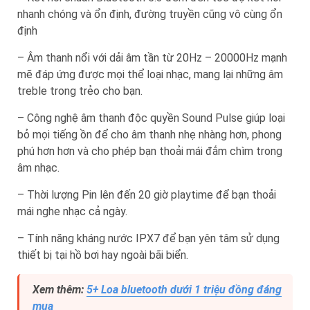
nhanh chóng và ổn định, đường truyền cũng vô cùng ổn
định
– Âm thanh nổi với dải âm tần từ 20Hz – 20000Hz mạnh
mẽ đáp ứng được mọi thể loại nhạc, mang lại những âm
treble trong trẻo cho bạn.
– Công nghệ âm thanh độc quyền Sound Pulse giúp loại
bỏ mọi tiếng ồn để cho âm thanh nhẹ nhàng hơn, phong
phú hơn hơn và cho phép bạn thoải mái đắm chìm trong
âm nhạc.
– Thời lượng Pin lên đến 20 giờ playtime để bạn thoải
mái nghe nhạc cả ngày.
– Tính năng kháng nước IPX7 để bạn yên tâm sử dụng
thiết bị tại hồ bơi hay ngoài bãi biển.
Xem thêm:
5+ Loa bluetooth dưới 1 triệu đồng đáng
mua