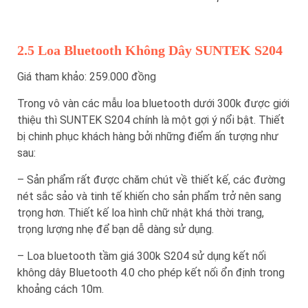
2.5 Loa Bluetooth Không Dây SUNTEK S204
Giá tham khảo: 259.000 đồng
Trong vô vàn các mẫu loa bluetooth dưới 300k được giới
thiệu thì SUNTEK S204 chính là một gợi ý nổi bật. Thiết
bị chinh phục khách hàng bởi những điểm ấn tượng như
sau:
– Sản phẩm rất được chăm chút về thiết kế, các đường
nét sắc sảo và tinh tế khiến cho sản phẩm trở nên sang
trọng hơn. Thiết kế loa hình chữ nhật khá thời trang,
trọng lượng nhẹ để bạn dễ dàng sử dụng.
– Loa bluetooth tầm giá 300k S204 sử dụng kết nối
không dây Bluetooth 4.0 cho phép kết nối ổn định trong
khoảng cách 10m.