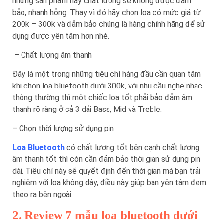
những sản phẩm này chất lượng sẽ không được đảm
bảo, nhanh hỏng. Thay vì đó hãy chọn loa có mức giá từ
200k – 300k và đảm bảo chúng là hàng chính hãng để sử
dụng được yên tâm hơn nhé.
– Chất lượng âm thanh
Đây là một trong những tiêu chí hàng đầu cần quan tâm
khi chọn loa bluetooth dưới 300k, với nhu cầu nghe nhạc
thông thường thì một chiếc loa tốt phải bảo đảm âm
thanh rõ ràng ở cả 3 dải Bass, Mid và Treble.
– Chọn thời lượng sử dụng pin
Loa Bluetooth
có chất lượng tốt bên cạnh chất lượng
âm thanh tốt thì còn cần đảm bảo thời gian sử dụng pin
dài. Tiêu chí này sẽ quyết định đến thời gian mà bạn trải
nghiệm với loa không dây, điều này giúp bạn yên tâm đem
theo ra bên ngoài.
2. Review 7 mẫu loa bluetooth dưới