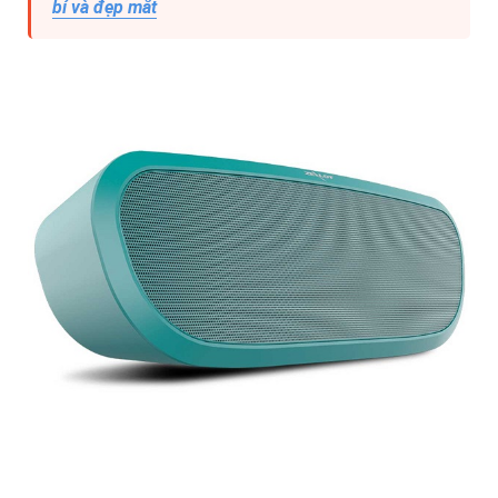
bỉ và đẹp mắt