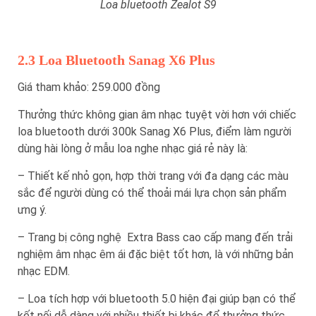
Loa bluetooth Zealot S9
2.3 Loa Bluetooth Sanag X6 Plus
Giá tham khảo: 259.000 đồng
Thưởng thức không gian âm nhạc tuyệt vời hơn với chiếc
loa bluetooth dưới 300k Sanag X6 Plus, điểm làm người
dùng hài lòng ở mẫu loa nghe nhạc giá rẻ này là:
– Thiết kế nhỏ gọn, hợp thời trang với đa dạng các màu
sắc để người dùng có thể thoải mái lựa chọn sản phẩm
ưng ý.
– Trang bị công nghệ Extra Bass cao cấp mang đến trải
nghiệm âm nhạc êm ái đặc biệt tốt hơn, là với những bản
nhạc EDM.
– Loa tích hợp với bluetooth 5.0 hiện đại giúp bạn có thể
kết nối dễ dàng với nhiều thiết bị khác để thưởng thức