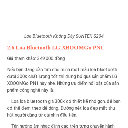
Loa Bluetooth Không Dây SUNTEK S204
2.6 Loa Bluetooth LG XBOOMGo PN1
Giá tham khảo: 349.000 đồng
Nếu bạn đang cần tìm cho mình một mẫu loa bluetooth
dưới 300k chất lượng tốt thì đừng bỏ qua sản phẩm LG
XBOOMGo PN1 này nhé. Những ưu điểm nổi bật của sản
phẩm công nghệ này là:
– Loa loa bluetooth giá 300k có thiết kế nhỏ gọn, để bạn
có thể đem theo dễ dàng. Đường nét loa đẹp mắt thu
hút người dùng từ cái nhìn đầu tiên.
– Tận hưởng âm nhạc đỉnh cao trên từng chuyến hành