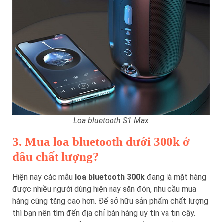
Loa bluetooth S1 Max
3. Mua loa bluetooth dưới 300k ở
đâu chất lượng?
Hiện nay các mẫu
loa bluetooth 300k
đang là mặt hàng
được nhiều người dùng hiện nay săn đón, nhu cầu mua
hàng cũng tăng cao hơn. Để sở hữu sản phẩm chất lượng
thì bạn nên tìm đến địa chỉ bán hàng uy tín và tin cậy.