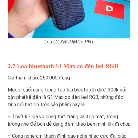
Loa LG XBOOMGo PN1
2.7 Loa bluetooth S1 Max có đèn led RGB
Giá tham khảo: 269.000 đồng
Model cuối cùng trong top loa bluetooth dưới 300k nổi
bật phải kể đến là S1 Max có đèn led RGB, những đặc
tính nổi bật có trên sản phẩm này là:
– Thiết kế loa vô cùng thời trang và đẹp mắt, trọng
lượng nhẹ để bạn dễ dàng đem theo bên mình khi đi chơi.
– Công nghệ âm thanh đỉnh cao nghe nhạc cực đã, giúp