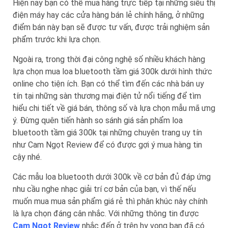
Hiện nay bạn có thể mua hàng trực tiếp tại những siêu thị
điện máy hay các cửa hàng bán lẻ chính hãng, ở những
điểm bán này bạn sẽ được tư vấn, được trải nghiệm sản
phẩm trước khi lựa chọn.
Ngoài ra, trong thời đại công nghệ số nhiều khách hàng
lựa chọn mua loa bluetooth tầm giá 300k dưới hình thức
online cho tiện ích. Bạn có thể tìm đến các nhà bán uy
tín tại những sàn thương mại điện tử nổi tiếng để tìm
hiểu chi tiết về giá bán, thông số và lựa chọn mẫu mã ưng
ý. Đừng quên tiến hành so sánh giá sản phẩm loa
bluetooth tầm giá 300k tại những chuyên trang uy tín
như Cam Ngọt Review để có được gợi ý mua hàng tin
cậy nhé.
Các mẫu loa bluetooth dưới 300k về cơ bản đủ đáp ứng
nhu cầu nghe nhạc giải trí cơ bản của bạn, vì thế nếu
muốn mua mua sản phẩm giá rẻ thì phân khúc này chính
là lựa chọn đáng cân nhắc. Với những thông tin được
Cam Ngọt Review
nhắc đến ở trên hy vọng bạn đã có