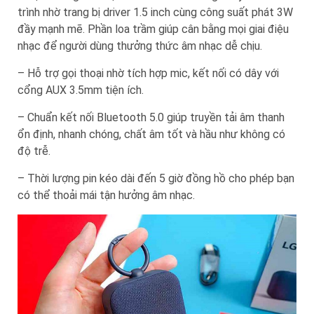
trình nhờ trang bị driver 1.5 inch cùng công suất phát 3W
đầy mạnh mẽ. Phần loa trầm giúp cân bằng mọi giai điệu
nhạc để người dùng thưởng thức âm nhạc dễ chịu.
– Hỗ trợ gọi thoại nhờ tích hợp mic, kết nối có dây với
cổng AUX 3.5mm tiện ích.
– Chuẩn kết nối Bluetooth 5.0 giúp truyền tải âm thanh
ổn định, nhanh chóng, chất âm tốt và hầu như không có
độ trễ.
– Thời lượng pin kéo dài đến 5 giờ đồng hồ cho phép bạn
có thể thoải mái tận hưởng âm nhạc.