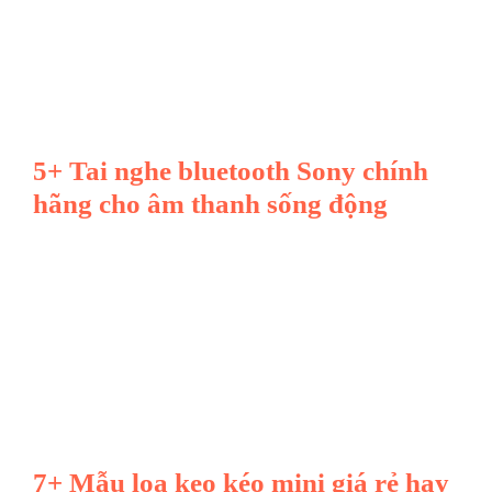
5+ Tai nghe bluetooth Sony chính
hãng cho âm thanh sống động
7+ Mẫu loa kẹo kéo mini giá rẻ hay