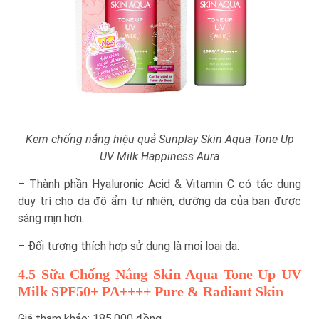
Kem chống nắng hiệu quả Sunplay Skin Aqua Tone Up
UV Milk Happiness Aura
– Thành phần Hyaluronic Acid & Vitamin C có tác dụng
duy trì cho da độ ẩm tự nhiên, dưỡng da của bạn được
sáng mịn hơn.
– Đối tượng thích hợp sử dụng là mọi loại da.
4.5 Sữa Chống Nắng Skin Aqua Tone Up UV
Milk SPF50+ PA++++ Pure & Radiant Skin
Giá tham khảo: 185.000 đồng