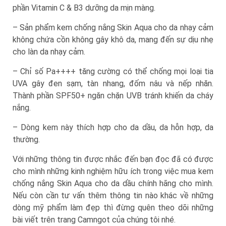
phần Vitamin C & B3 dưỡng da mịn màng.
– Sản phẩm kem chống nắng Skin Aqua cho da nhạy cảm
không chứa cồn không gây khô da, mang đến sự dịu nhẹ
cho làn da nhạy cảm.
– Chỉ số Pa++++ tăng cường có thể chống mọi loại tia
UVA gây đen sạm, tàn nhang, đốm nâu và nếp nhăn.
Thành phần SPF50+ ngăn chặn UVB tránh khiến da cháy
nắng.
– Dòng kem này thích hợp cho da dầu, da hỗn hợp, da
thường.
Với những thông tin được nhắc đến bạn đọc đã có được
cho mình những kinh nghiệm hữu ích trong việc mua kem
chống nắng Skin Aqua cho da dầu chính hãng cho mình.
Nếu còn cần tư vấn thêm thông tin nào khác về những
dòng mỹ phẩm làm đẹp thì đừng quên theo dõi những
bài viết trên trang Camngot của chúng tôi nhé.