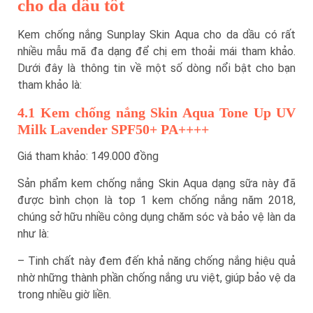
cho da dầu tốt
Kem chống nắng Sunplay Skin Aqua cho da dầu có rất
nhiều mẫu mã đa dạng để chị em thoải mái tham khảo.
Dưới đây là thông tin về một số dòng nổi bật cho bạn
tham khảo là:
4.1 Kem chống nắng Skin Aqua Tone Up UV
Milk Lavender SPF50+ PA++++
Giá tham khảo: 149.000 đồng
Sản phẩm kem chống nắng Skin Aqua dạng sữa này đã
được bình chọn là top 1 kem chống nắng năm 2018,
chúng sở hữu nhiều công dụng chăm sóc và bảo vệ làn da
như là:
– Tinh chất này đem đến khả năng chống nắng hiệu quả
nhờ những thành phần chống nắng ưu việt, giúp bảo vệ da
trong nhiều giờ liền.