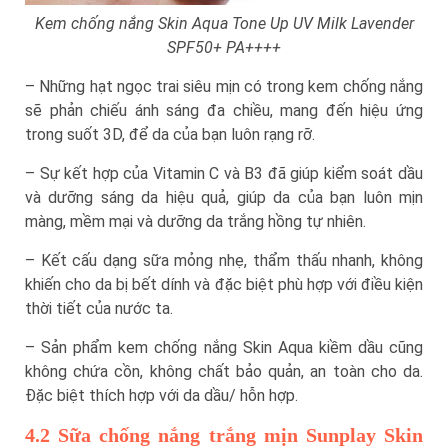
Kem chống nắng Skin Aqua Tone Up UV Milk Lavender
SPF50+ PA++++
– Những hạt ngọc trai siêu mịn có trong kem chống nắng
sẽ phản chiếu ánh sáng đa chiều, mang đến hiệu ứng
trong suốt 3D, để da của bạn luôn rạng rỡ.
– Sự kết hợp của Vitamin C và B3 đã giúp kiểm soát dầu
và dưỡng sáng da hiệu quả, giúp da của bạn luôn mịn
màng, mềm mại và dưỡng da trắng hồng tự nhiên.
– Kết cấu dạng sữa mỏng nhẹ, thẩm thấu nhanh, không
khiến cho da bị bết dính và đặc biệt phù hợp với điều kiện
thời tiết của nước ta.
– Sản phẩm kem chống nắng Skin Aqua kiềm dầu cũng
không chứa cồn, không chất bảo quản, an toàn cho da.
Đặc biệt thích hợp với da dầu/ hỗn hợp.
4.2 Sữa chống nắng trắng mịn Sunplay Skin