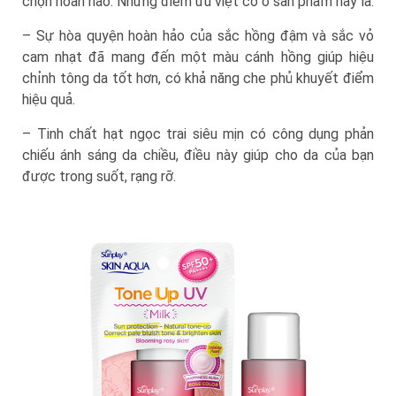
chọn hoàn hảo. Những điểm ưu việt có ở sản phẩm này là:
– Sự hòa quyện hoàn hảo của sắc hồng đậm và sắc vỏ
cam nhạt đã mang đến một màu cánh hồng giúp hiệu
chỉnh tông da tốt hơn, có khả năng che phủ khuyết điểm
hiệu quả.
– Tinh chất hạt ngọc trai siêu mịn có công dụng phản
chiếu ánh sáng da chiều, điều này giúp cho da của bạn
được trong suốt, rạng rỡ.