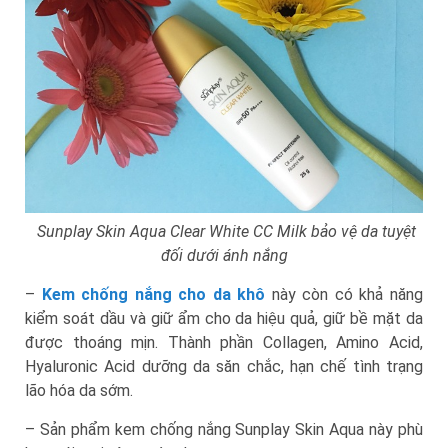
Sunplay Skin Aqua Clear White CC Milk bảo vệ da tuyệt
đối dưới ánh nắng
–
Kem chống nắng cho da khô
này còn có khả năng
kiểm soát dầu và giữ ẩm cho da hiệu quả, giữ bề mặt da
được thoáng mịn. Thành phần Collagen, Amino Acid,
Hyaluronic Acid dưỡng da săn chắc, hạn chế tình trạng
lão hóa da sớm.
– Sản phẩm kem chống nắng Sunplay Skin Aqua này phù