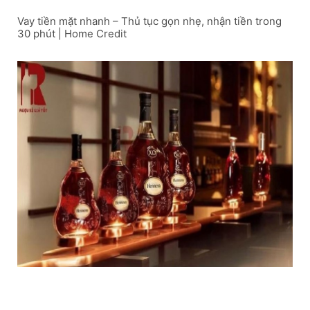
Vay tiền mặt nhanh – Thủ tục gọn nhẹ, nhận tiền trong
30 phút | Home Credit