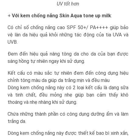
UV tốt hơn
+
Với kem chống nắng Skin Aqua tone up milk
:
Có chỉ số chống nắng cao SPF 50+/ PA++++ giúp bảo
vệ làn da hiệu quả khỏi những tác động của tia UVA và
UVB.
Đem đến hiệu quả nâng tông da cho da của bạn được
sáng hồng tự nhiên ngay khi sử dụng.
Kết cấu có màu sắc tự nhiên đem đến công dụng hiệu
chỉnh tông màu da giúp da trắng mịn và đều màu
Dòng kem chống nắng này có 2 loại kết cấu là dạng sữa
và tinh chất, đều mỏng nhẹ giúp bạn cảm thấy khô
thoáng và nhẹ nhàng khi sử dụng.
Chứa những thành phần có công dụng dưỡng ẩm và làm
trắng da.
Dòng kem chống nắng này được thiết kế bao bì xinh xắn,