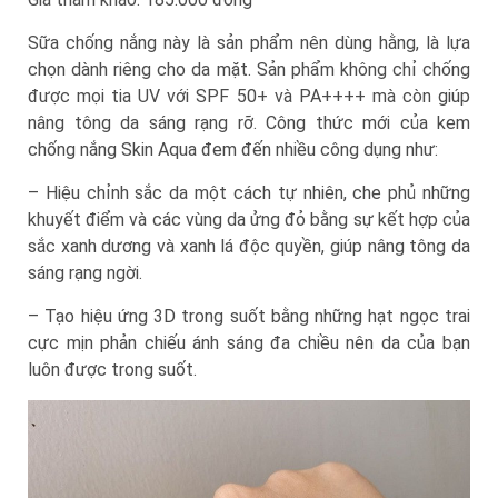
Sữa chống nắng này là sản phẩm nên dùng hằng, là lựa
chọn dành riêng cho da mặt. Sản phẩm không chỉ chống
được mọi tia UV với SPF 50+ và PA++++ mà còn giúp
nâng tông da sáng rạng rỡ. Công thức mới của kem
chống nắng Skin Aqua đem đến nhiều công dụng như:
– Hiệu chỉnh sắc da một cách tự nhiên, che phủ những
khuyết điểm và các vùng da ửng đỏ bằng sự kết hợp của
sắc xanh dương và xanh lá độc quyền, giúp nâng tông da
sáng rạng ngời.
– Tạo hiệu ứng 3D trong suốt bằng những hạt ngọc trai
cực mịn phản chiếu ánh sáng đa chiều nên da của bạn
luôn được trong suốt.