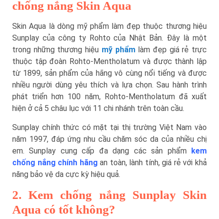
chống nắng Skin Aqua
Skin Aqua là dòng mỹ phẩm làm đẹp thuộc thương hiệu
Sunplay của công ty Rohto của Nhật Bản. Đây là một
trong những thương hiệu
mỹ phẩm
làm đẹp giá rẻ trực
thuộc tập đoàn Rohto-Mentholatum và được thành lập
từ 1899, sản phẩm của hãng vô cùng nổi tiếng và được
nhiều người dùng yêu thích và lựa chọn. Sau hành trình
phát triển hơn 100 năm, Rohto-Mentholatum đã xuất
hiện ở cả 5 châu lục với 11 chi nhánh trên toàn cầu.
Sunplay chính thức có mặt tại thị trường Việt Nam vào
năm 1997, đáp ứng nhu cầu chăm sóc da của nhiều chị
em. Sunplay cung cấp đa dạng các sản phẩm
kem
chống nắng chính hãng
an toàn, lành tính, giá rẻ với khả
năng bảo vệ da cực kỳ hiệu quả.
2. Kem chống nắng Sunplay Skin
Aqua có tốt không?