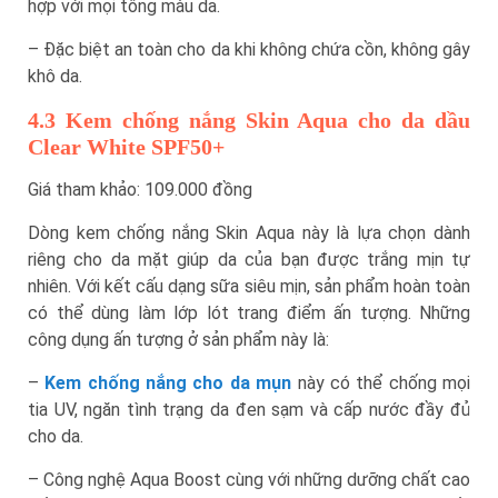
hợp với mọi tông màu da.
– Đặc biệt an toàn cho da khi không chứa cồn, không gây
khô da.
4.3 Kem chống nắng Skin Aqua cho da dầu
Clear White SPF50+
Giá tham khảo: 109.000 đồng
Dòng kem chống nắng Skin Aqua này là lựa chọn dành
riêng cho da mặt giúp da của bạn được trắng mịn tự
nhiên. Với kết cấu dạng sữa siêu mịn, sản phẩm hoàn toàn
có thể dùng làm lớp lót trang điểm ấn tượng. Những
công dụng ấn tượng ở sản phẩm này là:
–
Kem chống nắng cho da mụn
này có thể chống mọi
tia UV, ngăn tình trạng da đen sạm và cấp nước đầy đủ
cho da.
– Công nghệ Aqua Boost cùng với những dưỡng chất cao