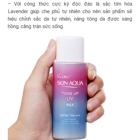
– Với công thức cực kỳ độc đáo là sắc tím hóa
Lavender giúp che phủ tự nhiên cho nên sản phẩm sẽ
hiệu chỉnh sắc da tự nhiên, nâng tông da được sáng
hồng, căng tràn sức sống.