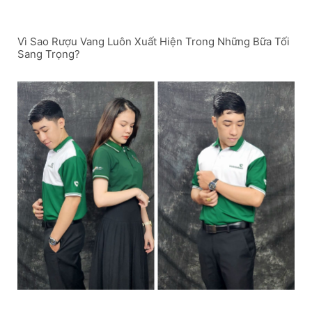
Vì Sao Rượu Vang Luôn Xuất Hiện Trong Những Bữa Tối
Sang Trọng?