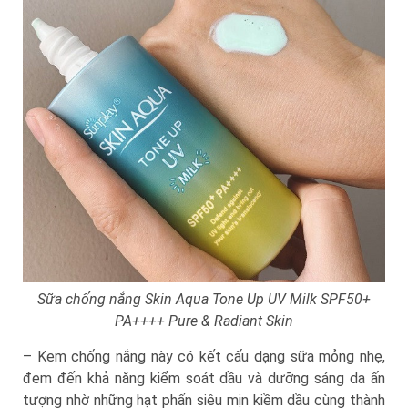
Sữa chống nắng Skin Aqua Tone Up UV Milk SPF50+
PA++++ Pure & Radiant Skin
– Kem chống nắng này có kết cấu dạng sữa mỏng nhẹ,
đem đến khả năng kiểm soát dầu và dưỡng sáng da ấn
tượng nhờ những hạt phấn siêu mịn kiềm dầu cùng thành