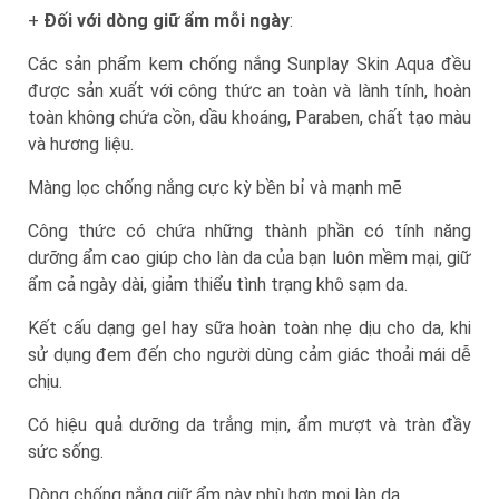
+
Đối với dòng giữ ẩm mỗi ngày
:
Các sản phẩm kem chống nắng Sunplay Skin Aqua đều
được sản xuất với công thức an toàn và lành tính, hoàn
toàn không chứa cồn, dầu khoáng, Paraben, chất tạo màu
và hương liệu.
Màng lọc chống nắng cực kỳ bền bỉ và mạnh mẽ
Công thức có chứa những thành phần có tính năng
dưỡng ẩm cao giúp cho làn da của bạn luôn mềm mại, giữ
ẩm cả ngày dài, giảm thiểu tình trạng khô sạm da.
Kết cấu dạng gel hay sữa hoàn toàn nhẹ dịu cho da, khi
sử dụng đem đến cho người dùng cảm giác thoải mái dễ
chịu.
Có hiệu quả dưỡng da trắng mịn, ẩm mượt và tràn đầy
sức sống.
Dòng chống nắng giữ ẩm này phù hợp mọi làn da.