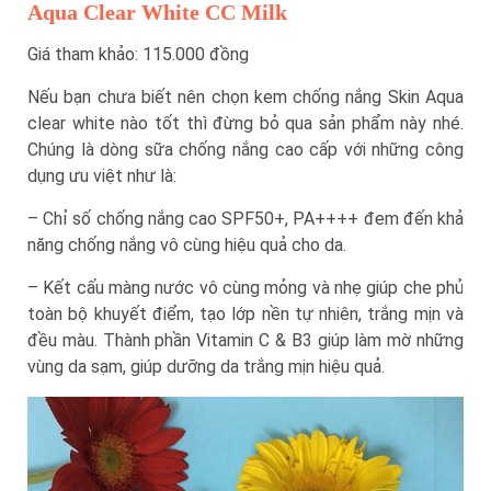
Aqua Clear White CC Milk
Giá tham khảo: 115.000 đồng
Nếu bạn chưa biết nên chọn kem chống nắng Skin Aqua
clear white nào tốt thì đừng bỏ qua sản phẩm này nhé.
Chúng là dòng sữa chống nắng cao cấp với những công
dụng ưu việt như là:
– Chỉ số chống nắng cao SPF50+, PA++++ đem đến khả
năng chống nắng vô cùng hiệu quả cho da.
– Kết cấu màng nước vô cùng mỏng và nhẹ giúp che phủ
toàn bộ khuyết điểm, tạo lớp nền tự nhiên, trắng mịn và
đều màu. Thành phần Vitamin C & B3 giúp làm mờ những
vùng da sạm, giúp dưỡng da trắng mịn hiệu quả.