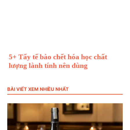
5+ Tẩy tế bào chết hóa học chất
lượng lành tính nên dùng
BÀI VIẾT XEM NHIỀU NHẤT