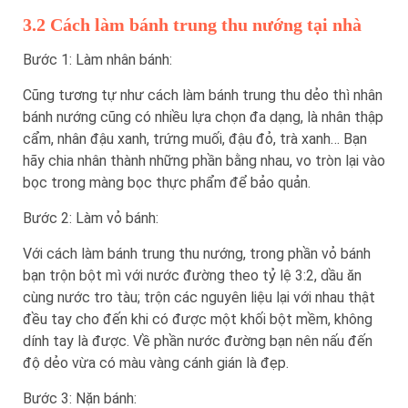
3.2 Cách làm bánh trung thu nướng tại nhà
Bước 1: Làm nhân bánh:
Cũng tương tự như cách làm bánh trung thu dẻo thì nhân
bánh nướng cũng có nhiều lựa chọn đa dạng, là nhân thập
cẩm, nhân đậu xanh, trứng muối, đậu đỏ, trà xanh… Bạn
hãy chia nhân thành những phần bằng nhau, vo tròn lại vào
bọc trong màng bọc thực phẩm để bảo quản.
Bước 2: Làm vỏ bánh:
Với cách làm bánh trung thu nướng, trong phần vỏ bánh
bạn trộn bột mì với nước đường theo tỷ lệ 3:2, dầu ăn
cùng nước tro tàu; trộn các nguyên liệu lại với nhau thật
đều tay cho đến khi có được một khối bột mềm, không
dính tay là được. Về phần nước đường bạn nên nấu đến
độ dẻo vừa có màu vàng cánh gián là đẹp.
Bước 3: Nặn bánh: