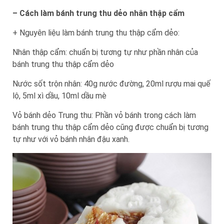
– Cách làm bánh trung thu dẻo nhân thập cẩm
+ Nguyên liệu làm bánh trung thu thập cẩm dẻo:
Nhân thập cẩm: chuẩn bị tương tự như phần nhân của
bánh trung thu thập cẩm dẻo
Nước sốt trộn nhân: 40g nước đường, 20ml rượu mai quế
lộ, 5ml xì dầu, 10ml dầu mè
Vỏ bánh dẻo Trung thu: Phần vỏ bánh trong cách làm
bánh trung thu thập cẩm dẻo cũng được chuẩn bị tương
tự như với vỏ bánh nhân đậu xanh.