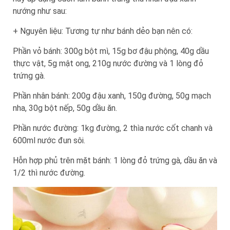
nướng như sau:
+ Nguyên liệu: Tương tự như bánh dẻo bạn nên có:
Phần vỏ bánh: 300g bột mì, 15g bơ đậu phộng, 40g dầu
thực vật, 5g mật ong, 210g nước đường và 1 lòng đỏ
trứng gà.
Phần nhân bánh: 200g đậu xanh, 150g đường, 50g mạch
nha, 30g bột nếp, 50g dầu ăn.
Phần nước đường: 1kg đường, 2 thìa nước cốt chanh và
600ml nước đun sôi.
Hỗn hợp phủ trên mặt bánh: 1 lòng đỏ trứng gà, dầu ăn và
1/2 thì nước đường.