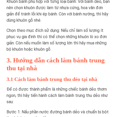
Khuôn bánh phù hợp với từng loại bánh: Với bánh dẻo, bạn
nên chọn khuôn được làm từ nhựa cứng, hoa văn đơn
giản để tránh lỗi khi ép bánh. Còn với bánh nướng, thì hãy
dùng khuôn gỗ nhé.
Chọn theo mục đích sử dụng: Nếu chỉ làm số lượng ít
phục vụ gia đình thì có thể chọn những khuôn lò xo đơn
giản. Còn nếu muốn làm số lượng lớn thì hãy mua những
bộ khuôn hoặc khuôn gỗ.
3. Hướng dẫn cách làm bánh trung
thu tại nhà
3.1 Cách làm bánh trung thu dẻo tại nhà
Để có được thành phẩm là những chiếc bánh dẻo thơm
ngon, thì hãy tiến hành cách làm bánh trung thu dẻo như
sau:
Bước 1: Nấu phần nước đường bánh dẻo và chuẩn bị bột