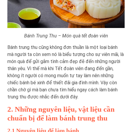
Bánh Trung Thu – Món quà tết đoàn viên
Bánh trung thu cũng không đơn thuần là một loại bánh
mà người ta còn xem nó là biểu tượng cho sự viên mãi, là
món quà để gửi gắm tình cảm đẹp đẽ đến những người
thân yêu. Vì thế mà khi Tết đoàn viên đang đến gần,
không ít người có mong muốn tự tay làm nên những
chiếc bánh bé xinh để thiết đãi gia đình mình. Vậy còn
chần chờ gì mà bạn chưa tìm hiểu ngay cách làm bánh
trung thu được nhắc đến dưới đây.
2. Những nguyên liệu, vật liệu cần
chuẩn bị để làm bánh trung thu
2.1 Nguyên liệu để làm bánh