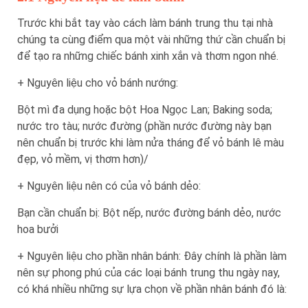
Trước khi bắt tay vào cách làm bánh trung thu tại nhà
chúng ta cùng điểm qua một vài những thứ cần chuẩn bị
để tạo ra những chiếc bánh xinh xắn và thơm ngon nhé.
+ Nguyên liệu cho vỏ bánh nướng:
Bột mì đa dụng hoặc bột Hoa Ngọc Lan; Baking soda;
nước tro tàu; nước đường (phần nước đường này bạn
nên chuẩn bị trước khi làm nửa tháng để vỏ bánh lê màu
đẹp, vỏ mềm, vị thơm hơn)/
+ Nguyên liệu nên có của vỏ bánh dẻo:
Bạn cần chuẩn bị: Bột nếp, nước đường bánh dẻo, nước
hoa bưởi
+ Nguyên liệu cho phần nhân bánh: Đây chính là phần làm
nên sự phong phú của các loại bánh trung thu ngày nay,
có khá nhiều những sự lựa chọn về phần nhân bánh đó là: