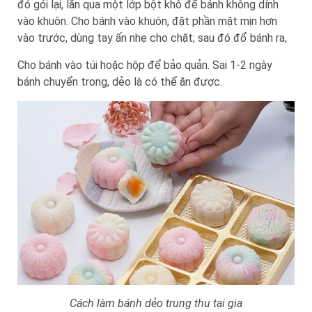
đó gói lại, lăn qua một lớp bột khô để bánh không dính
vào khuôn. Cho bánh vào khuôn, đặt phần mặt mịn hơn
vào trước, dùng tay ấn nhẹ cho chặt; sau đó đổ bánh ra,
Cho bánh vào túi hoặc hộp để bảo quản. Sai 1-2 ngày
bánh chuyển trong, dẻo là có thể ăn được.
Cách làm bánh dẻo trung thu tại gia