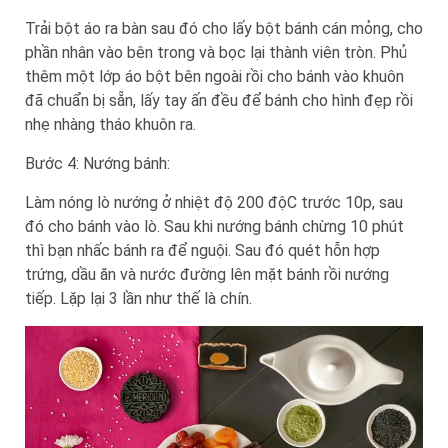
Trải bột áo ra bàn sau đó cho lấy bột bánh cán mỏng, cho
phần nhân vào bên trong và bọc lại thành viên tròn. Phủ
thêm một lớp áo bột bên ngoài rồi cho bánh vào khuôn
đã chuẩn bị sẵn, lấy tay ấn đều để bánh cho hình đẹp rồi
nhẹ nhàng tháo khuôn ra.
Bước 4: Nướng bánh:
Làm nóng lò nướng ở nhiệt độ 200 độC trước 10p, sau
đó cho bánh vào lò. Sau khi nướng bánh chừng 10 phút
thì bạn nhấc bánh ra để nguội. Sau đó quét hỗn hợp
trứng, dầu ăn và nước đường lên mặt bánh rồi nướng
tiếp. Lặp lại 3 lần như thế là chín.