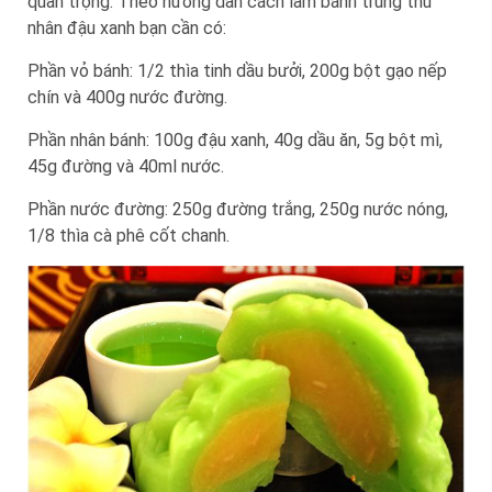
quan trọng. Theo hướng dẫn cách làm bánh trung thu
nhân đậu xanh bạn cần có:
Phần vỏ bánh: 1/2 thìa tinh dầu bưởi, 200g bột gạo nếp
chín và 400g nước đường.
Phần nhân bánh: 100g đậu xanh, 40g dầu ăn, 5g bột mì,
45g đường và 40ml nước.
Phần nước đường: 250g đường trắng, 250g nước nóng,
1/8 thìa cà phê cốt chanh.