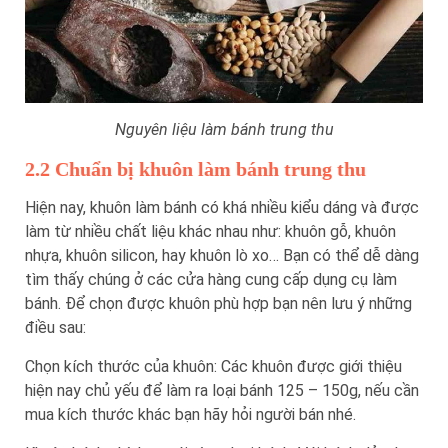
Nguyên liệu làm bánh trung thu
2.2 Chuẩn bị khuôn làm bánh trung thu
Hiện nay, khuôn làm bánh có khá nhiều kiểu dáng và được
làm từ nhiều chất liệu khác nhau như: khuôn gỗ, khuôn
nhựa, khuôn silicon, hay khuôn lò xo… Bạn có thể dễ dàng
tìm thấy chúng ở các cửa hàng cung cấp dụng cụ làm
bánh. Để chọn được khuôn phù hợp bạn nên lưu ý những
điều sau:
Chọn kích thước của khuôn: Các khuôn được giới thiệu
hiện nay chủ yếu để làm ra loại bánh 125 – 150g, nếu cần
mua kích thước khác bạn hãy hỏi người bán nhé.