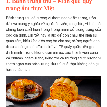
1. Bánh trung thu – Món quà quý
trong ẩm thực Việt
Bánh trung thu có hương vị thơm ngon đặc trưng, tròn
đầy và mang ý nghĩa về sự đoàn viên, sung túc; vì thế mà
chúng luôn xuất hiện trong trong mâm cỗ trông trăng của
các gia đình. Dịp tết này là lúc để con cháu thể hiện sự
quan tâm, hiếu kính đến ông bà cha mẹ; những người con
đi xa ai cũng muốn được trở về để quây quần bên gia
đình mình. Trong không gian ấm áp, các thành viên cùng
kể chuyện, ngắm trăng, uống trà và thưởng thức hương vị
thơm ngon của bánh trung thu thì quả thật không còn gì
hạnh phúc hơn.