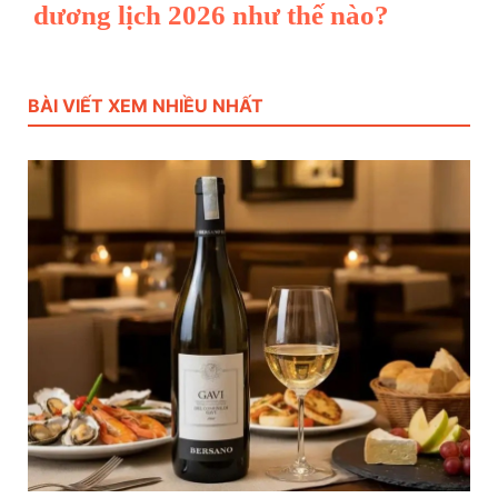
dương lịch 2026 như thế nào?
BÀI VIẾT XEM NHIỀU NHẤT