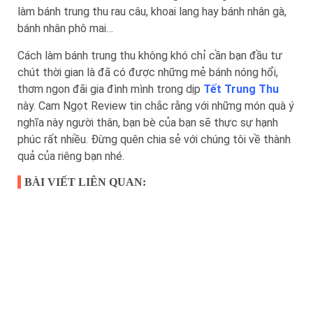
làm bánh trung thu rau câu, khoai lang hay bánh nhân gà,
bánh nhân phô mai…
Cách làm bánh trung thu không khó chỉ cần bạn đầu tư
chút thời gian là đã có được những mẻ bánh nóng hổi,
thơm ngon đãi gia đình mình trong dịp
Tết Trung Thu
này. Cam Ngọt Review tin chắc rằng với những món quà ý
nghĩa này người thân, bạn bè của bạn sẽ thực sự hạnh
phúc rất nhiều. Đừng quên chia sẻ với chúng tôi về thành
quả của riêng bạn nhé.
BÀI VIẾT LIÊN QUAN: