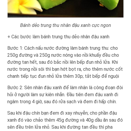
Bánh dẻo trung thu nhân đậu xanh cực ngon
+ Các bước làm bánh trung thu dẻo nhân đậu xanh
Bước 1: Cách nấu nước đường làm bánh trung thu: cho
250g đường và 250g nước nóng vào nồi khuấy đều cho
đường tan hết, sau đó bắc nồi lên bếp đun nhỏ lửa. Khi
nước trong nồi sôi thì bạn hớt bọt ra, cho thêm nước cốt
chanh tiếp tục đun nhỏ lửa thêm 30p; tắt bếp để nguội
Bước 2: Sên nhân đậu xanh để làm nhân là công đoạn đòi
hỏi ở người làm sự kiên nhẫn. Đầu tiên đem đậu xanh đi
ngâm trong 4 giờ, sau đó rửa sạch và đem đi hấp chín.
Sau khi đậu chín bạn đem đi xay nhuyễn; cho phần đậu
xanh đó vào chảo thêm 45g đường và 40g dầu ăn sau đó
sên đều trên lửa nhỏ. Sau khi đường tan đều thì pha