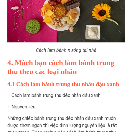
Cách làm bánh nướng tại nhà
4. Mách bạn cách làm bánh trung
thu theo các loại nhân
4.1 Cách làm bánh trung thu nhân đậu xanh
– Cách làm bánh trung thu dẻo nhân đậu xanh
+ Nguyên liệu:
Những chiếc bánh trung thu dẻo nhân đậu xanh muốn
được thơm ngon thì việc định lượng nguyên liệu là rất