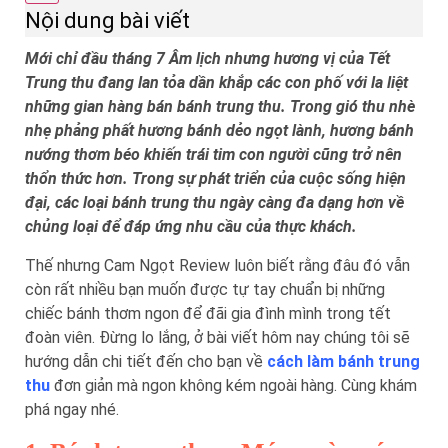
Nội dung bài viết
Mới chỉ đầu tháng 7 Âm lịch nhưng hương vị của Tết
Trung thu đang lan tỏa dần khắp các con phố với la liệt
những gian hàng bán bánh trung thu. Trong gió thu nhè
nhẹ phảng phất hương bánh dẻo ngọt lành, hương bánh
nướng thơm béo khiến trái tim con người cũng trở nên
thổn thức hơn. Trong sự phát triển của cuộc sống hiện
đại, các loại bánh trung thu ngày càng đa dạng hơn về
chủng loại để đáp ứng nhu cầu của thực khách.
Thế nhưng Cam Ngọt Review luôn biết rằng đâu đó vẫn
còn rất nhiều bạn muốn được tự tay chuẩn bị những
chiếc bánh thơm ngon để đãi gia đình mình trong tết
đoàn viên. Đừng lo lắng, ở bài viết hôm nay chúng tôi sẽ
hướng dẫn chi tiết đến cho bạn về
cách làm bánh trung
thu
đơn giản mà ngon không kém ngoài hàng. Cùng khám
phá ngay nhé.