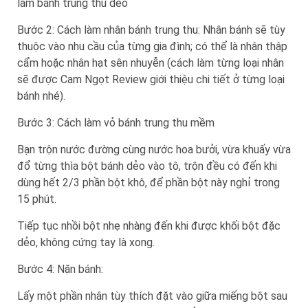
làm bánh trung thu dẻo
Bước 2: Cách làm nhân bánh trung thu: Nhân bánh sẽ tùy
thuộc vào nhu cầu của từng gia đình; có thể là nhân thập
cẩm hoặc nhân hạt sên nhuyễn (cách làm từng loại nhân
sẽ được Cam Ngọt Review giới thiệu chi tiết ở từng loại
bánh nhé).
Bước 3: Cách làm vỏ bánh trung thu mềm
Bạn trộn nước đường cùng nước hoa bưởi, vừa khuấy vừa
đổ từng thìa bột bánh dẻo vào tô, trộn đều có đến khi
dùng hết 2/3 phần bột khô, để phần bột này nghỉ trong
15 phút.
Tiếp tục nhồi bột nhẹ nhàng đến khi được khối bột đặc
dẻo, không cứng tay là xong.
Bước 4: Nặn bánh:
Lấy một phần nhân tùy thích đặt vào giữa miếng bột sau