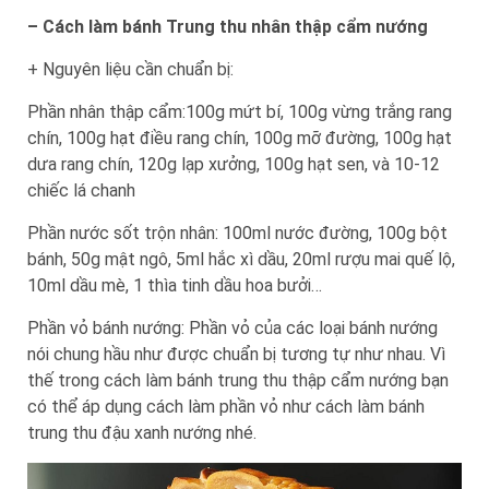
– Cách làm bánh Trung thu nhân thập cẩm nướng
+ Nguyên liệu cần chuẩn bị:
Phần nhân thập cẩm:100g mứt bí, 100g vừng trắng rang
chín, 100g hạt điều rang chín, 100g mỡ đường, 100g hạt
dưa rang chín, 120g lạp xưởng, 100g hạt sen, và 10-12
chiếc lá chanh
Phần nước sốt trộn nhân: 100ml nước đường, 100g bột
bánh, 50g mật ngô, 5ml hắc xì dầu, 20ml rượu mai quế lộ,
10ml dầu mè, 1 thìa tinh dầu hoa bưởi…
Phần vỏ bánh nướng: Phần vỏ của các loại bánh nướng
nói chung hầu như được chuẩn bị tương tự như nhau. Vì
thế trong cách làm bánh trung thu thập cẩm nướng bạn
có thể áp dụng cách làm phần vỏ như cách làm bánh
trung thu đậu xanh nướng nhé.