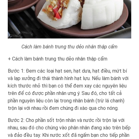
Cách làm bánh trung thu dẻo nhân thập cẩm
+ Cách làm bánh trung thu dẻo nhân thập cẩm
Bước 1: Đem các loại hạt sen, hạt dưa, hạt điều, mứt bí
và lạp xưởng đi thái thành hình hạt lựu. Nếu làm bánh với
kích thước nhỏ thì bạn có thể đem xay các nguyên liệu
trên để có được phần nhân ưng ý. Sau đó, cho tất cả
phần nguyên liệu còn lại trong nhân bánh (trừ lá chanh)
trộn lại với nhau rồi đem chúng đi xào qua cho nóng.
Bước 2: Cho phần sốt trộn nhân và nước rồi trộn lại với
nhau, sau đó cho chúng vào phân nhân đang xào trên bếp
và đảo đều tay. Khi nước xốt đã ngấm bạn cho tiếp phần