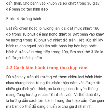
cẩn thận. Cho bánh vào khuôn và ép chặt trong 30 giây
để bánh có tạo hình đẹp.
Bước 4: Nướng bánh
Bật nồi chiên hoặc lò nướng lên, cài đặt mức nhiệt 180
độ trong 10 phút để làm nóng thiết bị. Đặt bánh vào khay
và nướng trong 10 phút với nhiệt độ trên. Hết 10p thì lấy
bánh ra cho nguội, phủ lên mặt bánh lớp hỗn hợp phết
bánh ở trên và nướng tiếp trong 10p; làm như thế 3 lần là
có được thành phẩm.
4.2 Cách làm bánh trung thu thập cẩm
Dù hiện nay trên thị trường có thêm nhiều loại bánh khác
nhau nhưng bánh trung thu nhân thập cẩm vẫn được rất
nhiều gia đình yêu thích, nó là dòng bánh truyền thống
mang đúng hương vị của Tết đoàn viên. Vì thế dưới đây
là hướng dẫn cách làm bánh Trung thu thập cẩm đơn giản
mà bạn có thể dễ dàng chuẩn bị cho gia đình mình.