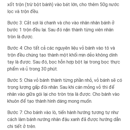
xốt trộn (trừ bột bánh) vào bát lớn, cho thêm 50g nước
lọc và trộn đều.
Bước 3: Cắt sợi lá chanh và cho vào nhân nhân bánh ở
bước 1 trộn đều lại. Sau đó nặn thành từng viên nhân
tròn là được.
Bước 4: Cho tất cả các nguyên liệu vỏ bánh vào tô và
trộn đều chúng tạo thành một khối mịn dẻo không dính
tay là được. Sau đó, bọc hỗn hợp bột lại trong bọc thực
phẩm và ủ trong 30 phút.
Bước 5: Chia vỏ bánh thành từng phần nhỏ, vỏ bánh sẽ có
trọng lượng gấp đôi nhân. Sau khi cán mỏng vỏ thì để
nhân vào giữa gói lại cho tròn trịa là được. Cho bánh vào
khuôn để tạo thành hình dáng mong muốn.
Bước 7: Cho bánh vào lò, tiến hành hướng tương tự như
cách làm bánh nướng nhân đậu xanh đã được hướng dẫn
chi tiết ở trên.