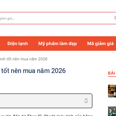
Điện lạnh
Mỹ phẩm làm đẹp
Mã giảm giá
 mới tốt nên mua năm 2026
i tốt nên mua năm 2026
BÀI