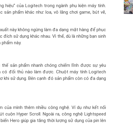
ng hiệu” của Logitech trong ngành phụ kiện máy tính.
c sản phẩm khác như: loa, vô lăng chơi game, bút vẽ,
 xuất này không ngừng làm đa dạng mặt hàng để phục
đích sử dụng khác nhau. Vì thế, dù là những bạn sinh
n phẩm này.
ì thế sản phẩm nhanh chóng chiếm lĩnh được sự yêu
m có đối thủ nào làm được. Chuột máy tính Logitech
cơ khi sử dụng. Bên cạnh đó sản phẩm còn có đa dạng
ẩm của mình thêm nhiều công nghệ. Ví dụ như kết nối
út cuộn Hyper Scroll. Ngoài ra, công nghệ Lightspeed
biến Hero giúp gia tăng thời lượng sử dụng của pin lên