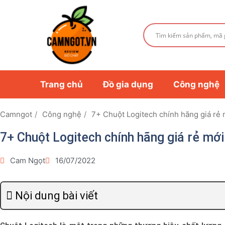
Trang chủ
Đồ gia dụng
Công nghệ
Camngot
Công nghệ
7+ Chuột Logitech chính hãng giá rẻ
7+ Chuột Logitech chính hãng giá rẻ mớ
Cam Ngọt
16/07/2022
Nội dung bài viết