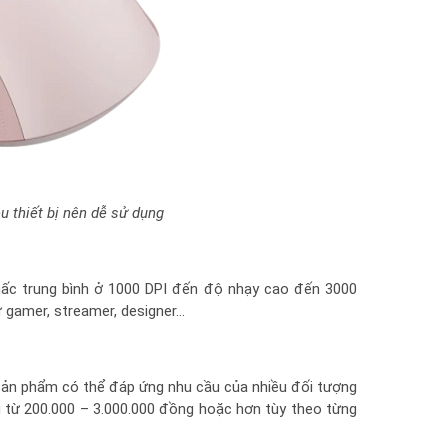
ều thiết bị nên dễ sử dụng
ấc trung bình ở 1000 DPI đến độ nhạy cao đến 3000
 gamer, streamer, designer…
sản phẩm có thể đáp ứng nhu cầu của nhiều đối tượng
 từ 200.000 – 3.000.000 đồng hoặc hơn tùy theo từng