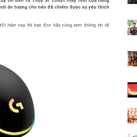
 uy tín đến từ Thụy Sĩ. Chuột máy tính của hãng
nối ấn tượng cho nên đã chiếm được sự yêu thích
tốt hiện nay thì bạn đọc hãy cùng xem thông tin về