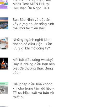
Mock Test MIỄN PHÍ tại
Học Viện Ôn Ngọc BeU
Sun Bắc Ninh và dấu ấn
xây dựng chuẩn sống sinh
thái mới tại miền Bắc
Những ngành nghề kinh
doanh có điều kiện – Cần
lưu ý gì khi mở công ty?
Mới bắt đầu uống whisky?
Đây là những điều bạn nên
biết để thưởng thức đúng
cách
Giải pháp điều hòa không
khí cho trung tâm dữ liệu –
Tối ưu hiệu suất và bảo vệ
thiết bị