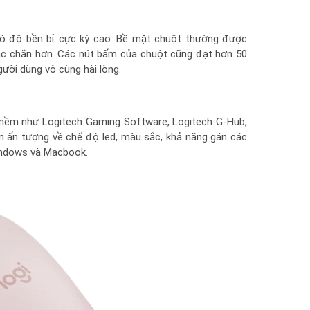
ó độ bền bỉ cực kỳ cao. Bề mặt chuột thường được
c chắn hơn. Các nút bấm của chuột cũng đạt hơn 50
gười dùng vô cùng hài lòng.
 mềm như Logitech Gaming Software, Logitech G-Hub,
 ấn tượng về chế độ led, màu sắc, khả năng gán các
indows và Macbook.