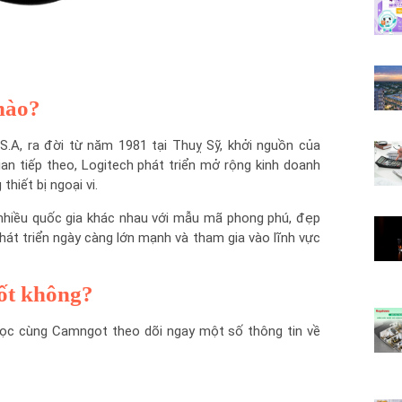
nào?
S.A, ra đời từ năm 1981 tại Thuỵ Sỹ, khởi nguồn của
an tiếp theo, Logitech phát triển mở rộng kinh doanh
hiết bị ngoại vi.
hiều quốc gia khác nhau với mẫu mã phong phú, đẹp
át triển ngày càng lớn mạnh và tham gia vào lĩnh vực
tốt không?
đọc cùng Camngot theo dõi ngay một số thông tin về