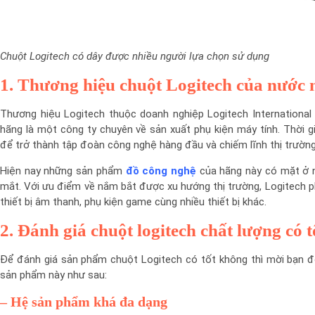
Chuột Logitech có dây được nhiều người lựa chọn sử dụng
1. Thương hiệu chuột Logitech của nước 
Thương hiệu Logitech thuộc doanh nghiệp Logitech International 
hãng là một công ty chuyên về sản xuất phụ kiện máy tính. Thời gi
để trở thành tập đoàn công nghệ hàng đầu và chiếm lĩnh thị trường t
Hiện nay những sản phẩm
đồ công nghệ
của hãng này có mặt ở n
mắt. Với ưu điểm về nắm bắt được xu hướng thị trường, Logitech ph
thiết bị âm thanh, phụ kiện game cùng nhiều thiết bị khác.
2. Đánh giá chuột logitech chất lượng có 
Để đánh giá sản phẩm chuột Logitech có tốt không thì mời bạn 
sản phẩm này như sau:
–
Hệ sản phẩm khá đa dạng