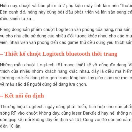
Hiện nay, chuột và bàn phím là 2 phụ kiện máy tính làm nên “thươ
Bên cạnh đó, hãng này cũng bắt đầu phát triển và lấn sân sang cá
điều khiển từ xa…
Riêng dòng sản phẩm chuột Logitech văn phòng của hãng, nhà sản
vụ cho nhu cầu sử dụng của nhiều đối tượng khác nhau cho các mục 
viên, nhân viên văn phòng đến các game thủ đều cũng yêu thích sả
– T
hiết kế chuột Logitech bluetooth thời trang
Những mẫu chuột Logitech tốt mang thiết kế vô cùng đa dạng. V
thích của nhiều nhóm khách hàng khác nhau, đây là điều mà hiế
thường có kiểu dáng nhỏ gọn trong lòng bàn tay giúp giảm sự mỏi 
về màu sắc để người dùng dễ dàng lựa chọn.
–
Kết nối ổn định
Thương hiệu Logitech ngày càng phát triển, tích hợp cho sản ph
sóng RF vào chuột không dây, dùng laser Darkfield hay hệ thống n
còn giúp kết nối không dây ổn định và tốt. Cùng với đó còn có cảm 
đến 10 lần.