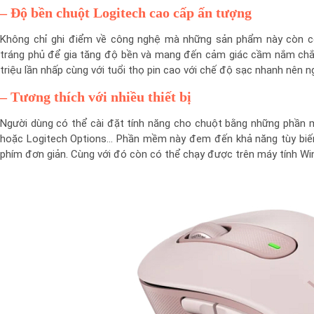
–
Độ bền chuột Logitech cao cấp ấn tượng
Không chỉ ghi điểm về công nghệ mà những sản phẩm này còn c
tráng phủ để gia tăng độ bền và mang đến cảm giác cầm nắm chắ
triệu lần nhấp cùng với tuổi thọ pin cao với chế độ sạc nhanh nên n
–
Tương thích với nhiều thiết bị
Người dùng có thể cài đặt tính năng cho chuột bằng những phần
hoặc Logitech Options… Phần mềm này đem đến khả năng tùy biến
phím đơn giản. Cùng với đó còn có thể chạy được trên máy tính W