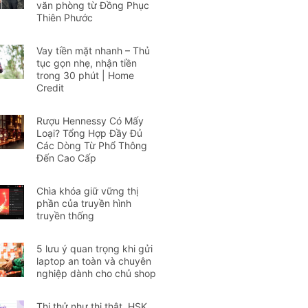
văn phòng từ Đồng Phục
Thiên Phước
Vay tiền mặt nhanh – Thủ
tục gọn nhẹ, nhận tiền
trong 30 phút | Home
Credit
Rượu Hennessy Có Mấy
Loại? Tổng Hợp Đầy Đủ
Các Dòng Từ Phổ Thông
Đến Cao Cấp
Chìa khóa giữ vững thị
phần của truyền hình
truyền thống
5 lưu ý quan trọng khi gửi
laptop an toàn và chuyên
nghiệp dành cho chủ shop
Thi thử như thi thật, HSK