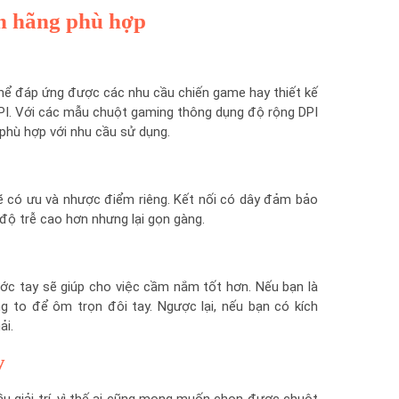
nh hãng phù hợp
thể đáp ứng được các nhu cầu chiến game hay thiết kế
DPI. Với các mẫu chuột gaming thông dụng độ rộng DPI
 phù hợp với nhu cầu sử dụng.
 sẽ có ưu và nhược điểm riêng. Kết nối có dây đảm bảo
 độ trễ cao hơn nhưng lại gọn gàng.
ớc tay sẽ giúp cho việc cầm nắm tốt hơn. Nếu bạn là
 to để ôm trọn đôi tay. Ngược lại, nếu bạn có kích
ải.
y