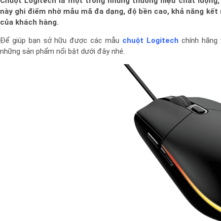
Chuột Logitech là một trong những thương hiệu chất lượng,
này ghi điểm nhờ mẫu mã đa dạng, độ bền cao, khả năng kết 
của khách hàng.
Để giúp bạn sở hữu được các mẫu
chuột Logitech
chính hãng 
những sản phẩm nổi bật dưới đây nhé.