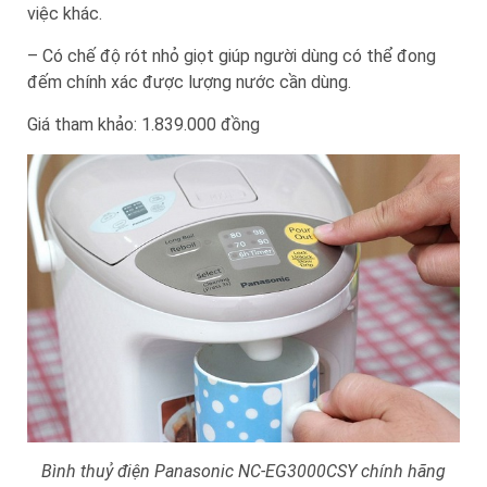
việc khác.
– Có chế độ rót nhỏ giọt giúp người dùng có thể đong
đếm chính xác được lượng nước cần dùng.
Giá tham khảo: 1.839.000 đồng
Bình thuỷ điện Panasonic NC-EG3000CSY chính hãng