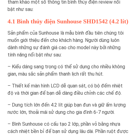
tham khảo một số thông tin bình thủy điện review nổi
bật như sau:
4.1 Bình thủy điện Sunhouse SHD1542 (4.2 lít)
Sản phẩm của Sunhouse là mẫu bình đầu tiên chúng tôi
muốn giới thiệu đến cho khách hàng. Người dùng luôn
dành những sự đánh giá cao cho model này bởi những
tính năng nổi bật như sau:
– Kiểu dáng sang trọng có thể sử dụng cho nhiều không
gian, màu sắc sản phẩm thanh lịch rất thu hút.
– Thiết kế màn hình LCD dễ quan sát, có bộ đếm nhiệt
độ và thời gian để bạn dễ dàng điều chỉnh các chế độ.
– Dung tích lớn đến 4.2 lít giúp bạn đun và giữ ấm lượng
nước lớn, thoải mái sử dụng cho gia đình 6-7 người.
– Bình Sunhouse có cấu tạo 2 lớp, phần vỏ bằng nhựa
cách nhiệt bền bỉ để bạn sử dụng lâu dài. Phần ruột được