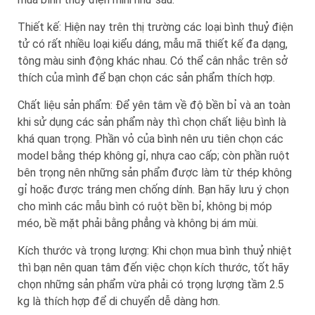
Thiết kế: Hiện nay trên thị trường các loại bình thuỷ điện
tử có rất nhiều loại kiểu dáng, mẫu mã thiết kế đa dạng,
tông màu sinh động khác nhau. Có thể cân nhắc trên sở
thích của mình để bạn chọn các sản phẩm thích hợp.
Chất liệu sản phẩm: Để yên tâm về độ bền bỉ và an toàn
khi sử dụng các sản phẩm này thì chọn chất liệu bình là
khá quan trọng. Phần vỏ của bình nên ưu tiên chọn các
model bằng thép không gỉ, nhựa cao cấp; còn phần ruột
bên trọng nên những sản phẩm được làm từ thép không
gỉ hoặc được tráng men chống dính. Bạn hãy lưu ý chọn
cho mình các mẫu bình có ruột bền bỉ, không bị móp
méo, bề mặt phải bằng phẳng và không bị ám mùi.
Kích thước và trọng lượng: Khi chọn mua bình thuỷ nhiệt
thì bạn nên quan tâm đến việc chọn kích thước, tốt hãy
chọn những sản phẩm vừa phải có trọng lượng tầm 2.5
kg là thích hợp để di chuyển dễ dàng hơn.