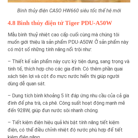
Bình thủy điện CASO HW660 siêu tốc thế hệ mới
4.8 Bình thủy điện tử Tiger PDU-A50W
Mẫu bình thuỷ nhiệt cao cấp cuối cùng mà chúng tôi
muốn giới thiệu là sản phẩm PDU-A50W. Ở sản phẩm này
có một số những tính năng nổi trội như:
– Thiết kế sản phẩm này cực kỳ tiện dụng, sang trọng và
tinh tế, thích hợp cho các gia đình. Có thêm phần quai
xách tiện lợi và cột đo mực nước hiển thị giúp người
dùng dễ quan sát.
– Dung tích bình khoảng 5 lít đáp ứng nhu cầu của cả gia
đình để pha trà, cà phê. Công suất hoạt động mạnh mẽ
đến 928W, giúp đun nước sôi nhanh chóng.
– Tiết kiệm điện hiệu quả khi bật tính năng tiết kiệm
điện, có thể điều chỉnh nhiệt độ nước phù hợp để tiết
kiệm điện năng.