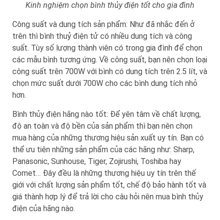
Kinh nghiệm chọn bình thủy điện tốt cho gia đình
Công suất và dung tích sản phẩm: Như đã nhắc đến ở
trên thì bình thuỷ điện tử có nhiều dung tích và công
suất. Tùy số lượng thành viên có trong gia đình để chọn
các mẫu bình tương ứng. Về công suất, bạn nên chọn loại
công suất trên 700W với bình có dung tích trên 2.5 lít, và
chọn mức suất dưới 700W cho các bình dung tích nhỏ
hơn.
Bình thủy điện hãng nào tốt: Để yên tâm về chất lượng,
độ an toàn và độ bền của sản phẩm thì bạn nên chọn
mua hàng của những thương hiệu sản xuất uy tín. Bạn có
thể ưu tiên những sản phẩm của các hãng như: Sharp,
Panasonic, Sunhouse, Tiger, Zojirushi, Toshiba hay
Comet… Đây đều là những thương hiệu uy tín trên thế
giới với chất lượng sản phẩm tốt, chế độ bảo hành tốt và
giá thành hợp lý để trả lời cho câu hỏi nên mua bình thủy
điện của hãng nào.