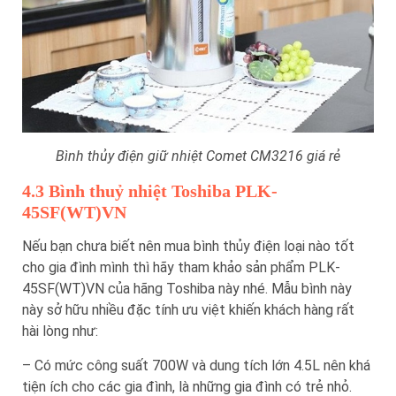
Bình thủy điện giữ nhiệt Comet CM3216 giá rẻ
4.3 Bình thuỷ nhiệt Toshiba PLK-
45SF(WT)VN
Nếu bạn chưa biết nên mua bình thủy điện loại nào tốt
cho gia đình mình thì hãy tham khảo sản phẩm PLK-
45SF(WT)VN của hãng Toshiba này nhé. Mẫu bình này
này sở hữu nhiều đặc tính ưu việt khiến khách hàng rất
hài lòng như:
– Có mức công suất 700W và dung tích lớn 4.5L nên khá
tiện ích cho các gia đình, là những gia đình có trẻ nhỏ.