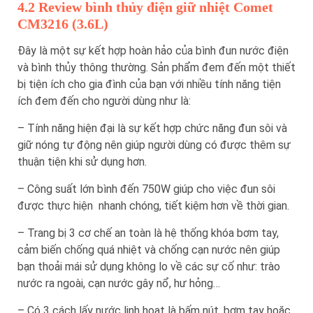
4.2 Review bình thủy điện giữ nhiệt Comet
CM3216 (3.6L)
Đây là một sự kết hợp hoàn hảo của bình đun nước điện
và bình thủy thông thường. Sản phẩm đem đến một thiết
bị tiện ích cho gia đình của bạn với nhiều tính năng tiện
ích đem đến cho người dùng như là:
– Tính năng hiện đại là sự kết hợp chức năng đun sôi và
giữ nóng tự động nên giúp người dùng có được thêm sự
thuận tiện khi sử dụng hơn.
– Công suất lớn bình đến 750W giúp cho việc đun sôi
được thực hiện nhanh chóng, tiết kiệm hơn về thời gian.
– Trang bị 3 cơ chế an toàn là hệ thống khóa bơm tay,
cảm biến chống quá nhiệt và chống cạn nước nên giúp
bạn thoải mái sử dụng không lo về các sự cố như: trào
nước ra ngoài, cạn nước gây nổ, hư hỏng…
– Có 3 cách lấy nước linh hoạt là bấm nút, bơm tay hoặc