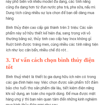
này phổ biến với nhiều model đa dạng, các tính năng
cũng đa dạng hơn từ đun nước pha trà, pha sữa, nấu mì.
Dung tích cũng nhiều sự lựa chọn để bạn dễ dàng mua
hàng.
Bình thủy điện cao cấp giá thành trên 3 triệu: Các sản
phẩm này sở hữu thiết kế hiện đại, sang trọng với vỏ
thường bằng sứ, thủy tinh cao cấp hay Inox không gỉ.
Ruột bình được tráng men, cùng nhiều các tính năng tiện
ích như lọc cặn bẩn, nhiều chế độ rót…
3. Tư vấn cách chọn bình thủy điện
tốt
Bình thuỷ nhiệt là thiết bị gia dụng hữu ích nên có trong
các gia đình hiện nay. Việc chọn được sản phẩm tốt đảm
bảo cho tuổi thọ sản phẩm dài lâu, tiết kiệm điện năng
khi sử dụng, an toàn cho người dùng. Để mua được mặt
hàng ưng ý thì bạn nên quan tâm đến những kinh nghiệm
mua bình thủy điện mini như sau: