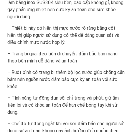
làm bằng inox SUS304 siêu bền, cao cấp không gỉ, không
gây phản ứng nhiệt nên cực kỳ an toàn cho sức khỏe
người dùng.
– Thiết bị này có hiển thị mực nước rõ ràng bằng cột
hiển thị giúp người sử dụng có thể dễ dàng quan sát và
điều chỉnh mực nước hợp lý.
– Trang bị quai đeo tiện di chuyển, đảm bảo bạn mang
theo bên mình dễ dàng và an toàn
– Ruột bình có trang bị thêm bộ lọc nước giúp chống cặn
bám nên nguồn nước đảm bảo cực kỳ an toàn với sức
khỏe.
– Tính năng tự động đun sôi chỉ trong vài phút, giữ ấm
tiện lợi và có khóa an toàn để hạn chế bỏng tay khi sử
dụng.
– Chế độ tự động ngắt khi vòi sôi, đảm bảo cho người sử
dụng sự an toàn, không gây ảnh hưởng đến nguồn điện.