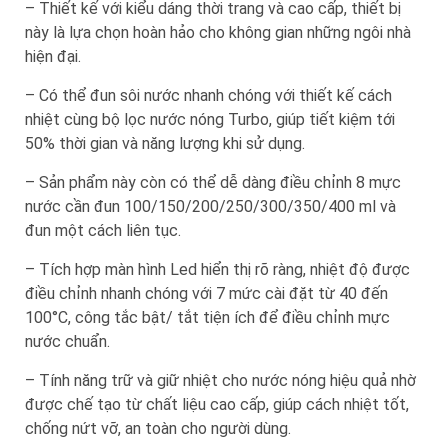
– Thiết kế với kiểu dáng thời trang và cao cấp, thiết bị
này là lựa chọn hoàn hảo cho không gian những ngôi nhà
hiện đại.
– Có thể đun sôi nước nhanh chóng với thiết kế cách
nhiệt cùng bộ lọc nước nóng Turbo, giúp tiết kiệm tới
50% thời gian và năng lượng khi sử dụng.
– Sản phẩm này còn có thể dễ dàng điều chỉnh 8 mực
nước cần đun 100/150/200/250/300/350/400 ml và
đun một cách liên tục.
– Tích hợp màn hình Led hiển thị rõ ràng, nhiệt độ được
điều chỉnh nhanh chóng với 7 mức cài đặt từ 40 đến
100°C, công tắc bật/ tắt tiện ích để điều chỉnh mực
nước chuẩn.
– Tính năng trữ và giữ nhiệt cho nước nóng hiệu quả nhờ
được chế tạo từ chất liệu cao cấp, giúp cách nhiệt tốt,
chống nứt vỡ, an toàn cho người dùng.