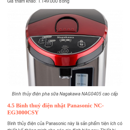
Giá tham khảo: 1.149.000 đồng
Bình thủy điện pha sữa Nagakawa NAG0405 cao cấp
4.5 Bình thuỷ điện nhật Panasonic NC-
EG3000CSY
Bình thủy điện của Panasonic này là sản phẩm tiện ích có