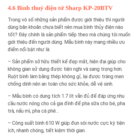
4.6 Bình thuỷ điện tử Sharp KP-20BTV
Trong vô số những sản phẩm được giới thiệu thì người
dùng băn khoăn chưa biết nên mua bình thủy điện nào
tốt? Đây chính là sản phẩm tiếp theo mà chúng tôi muốn
giới thiệu đến người dùng. Mẫu bình này mang nhiều ưu
điểm nổi bật như là:
– Sản phẩm sở hữu thiết kế đẹp mắt, hiện đại giúp cho
không gian sử dụng được tiện nghi và sang trọng hơn.
Ruột bình làm bằng thép không gỉ, lại được tráng men
chống dính nên an toàn cho sức khỏe, dễ vệ sinh.
– Mẫu bình có dung tích 1.7 lít vẫn đủ để đáp ứng nhu
cầu nước nóng cho cả gia đình để pha sữa cho bé, pha
trà, nấu mì, pha cà phê…
– Công suất bình 610 W giúp đun sôi nước cực kỳ tiện
ích, nhanh chóng, tiết kiệm thời gian.