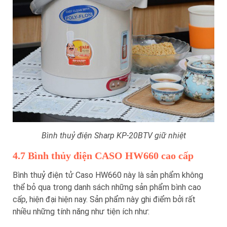
Bình thuỷ điện Sharp KP-20BTV giữ nhiệt
4.7 Bình thủy điện CASO HW660 cao cấp
Bình thuỷ điện tử Caso HW660 này là sản phẩm không
thể bỏ qua trong danh sách những sản phẩm bình cao
cấp, hiện đại hiện nay. Sản phẩm này ghi điểm bởi rất
nhiều những tính năng như tiện ích như: