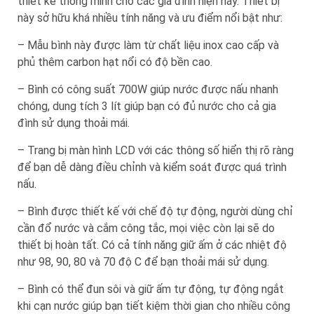
thiết kế thông minh cho các gia đình hiện nay. Thiết bị
này sở hữu khá nhiều tính năng và ưu điểm nổi bật như:
– Mẫu bình này được làm từ chất liệu inox cao cấp và
phủ thêm carbon hạt nổi có độ bền cao.
– Bình có công suất 700W giúp nước được nấu nhanh
chóng, dung tích 3 lít giúp bạn có đủ nước cho cả gia
đình sử dụng thoải mái.
– Trang bị màn hình LCD với các thông số hiển thị rõ ràng
để bạn dễ dàng điều chỉnh và kiểm soát được quá trình
nấu.
– Bình được thiết kế với chế độ tự động, người dùng chỉ
cần đổ nước và cắm công tắc, mọi việc còn lại sẽ do
thiết bị hoàn tất. Có cả tính năng giữ ấm ở các nhiệt độ
như 98, 90, 80 và 70 độ C để bạn thoải mái sử dụng.
– Bình có thể đun sôi và giữ ấm tự động, tự động ngắt
khi cạn nước giúp bạn tiết kiệm thời gian cho nhiều công