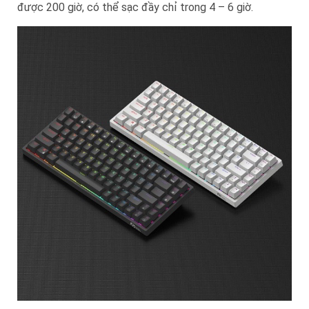
được 200 giờ, có thể sạc đầy chỉ trong 4 – 6 giờ.