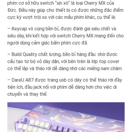
phím cơ sở hữu switch “xịn xò” là loại Cherry MX của
Đức. Điều này giúp cho thiết bị có được những đặc điểm
cực kỳ vượt trội so với các mẫu phím khác, cụ thể là:
– Keycap vô cùng bền bỉ, được đánh giá siêu chất và
siêu dày, khi kết hợp với switch Cherry MX mang đến cho
người dùng cảm giác bấm phím cực đã.
– Build Quality chất lượng, bền bỉ hàng đầu nhờ được
cấu tạo từ bộ vỏ dày dặn, với bên trên là lớp top cover
có thể lắp và tháo rời dễ dàng nhờ các miếng nam châm.
– DareU A87 được trang usb có dây có thể tháo rời đầy
tiện ích, đầu jack nối với phím dễ dàng hơn cho việc di
chuyển và thay thế.