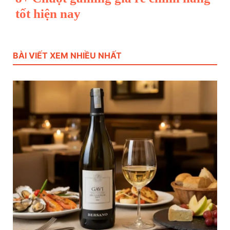
tốt hiện nay
BÀI VIẾT XEM NHIỀU NHẤT