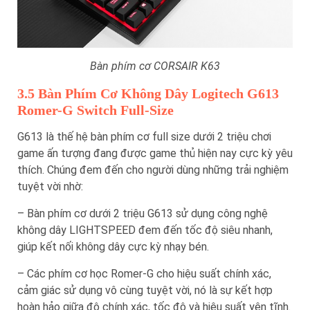
Bàn phím cơ CORSAIR K63
3.5 Bàn Phím Cơ Không Dây Logitech G613
Romer-G Switch Full-Size
G613 là thế hệ bàn phím cơ full size dưới 2 triệu chơi
game ấn tượng đang được game thủ hiện nay cực kỳ yêu
thích. Chúng đem đến cho người dùng những trải nghiệm
tuyệt vời nhờ:
– Bàn phím cơ dưới 2 triệu G613 sử dụng công nghệ
không dây LIGHTSPEED đem đến tốc độ siêu nhanh,
giúp kết nối không dây cực kỳ nhạy bén.
– Các phím cơ học Romer-G cho hiệu suất chính xác,
cảm giác sử dụng vô cùng tuyệt vời, nó là sự kết hợp
hoàn hảo giữa độ chính xác, tốc độ và hiệu suất yên tĩnh.