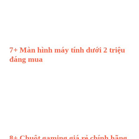
7+ Màn hình máy tính dưới 2 triệu
đáng mua
8+ Chuột gaming giá rẻ chính hãng