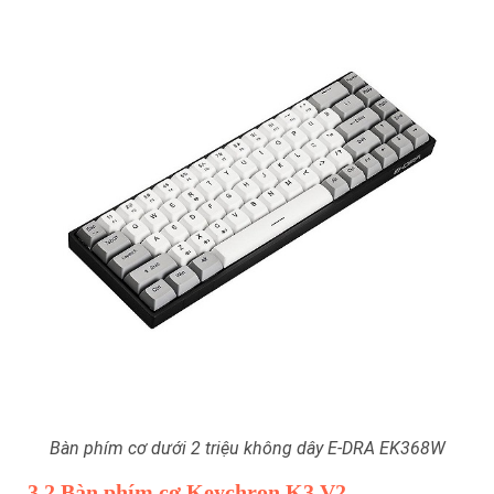
Bàn phím cơ dưới 2 triệu không dây E-DRA EK368W
3.2 Bàn phím cơ Keychron K3 V2