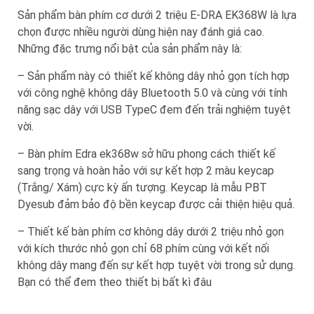
Sản phẩm bàn phím cơ dưới 2 triệu E-DRA EK368W là lựa
chọn được nhiều người dùng hiện nay đánh giá cao.
Những đặc trưng nổi bật của sản phẩm này là:
– Sản phẩm này có thiết kế không dây nhỏ gọn tích hợp
với công nghệ không dây Bluetooth 5.0 và cùng với tính
năng sạc dây với USB TypeC đem đến trải nghiệm tuyệt
vời.
– Bàn phím Edra ek368w sở hữu phong cách thiết kế
sang trọng và hoàn hảo với sự kết hợp 2 màu keycap
(Trắng/ Xám) cực kỳ ấn tượng. Keycap là mẫu PBT
Dyesub đảm bảo độ bền keycap được cải thiện hiệu quả.
– Thiết kế bàn phím cơ không dây dưới 2 triệu nhỏ gọn
với kích thước nhỏ gọn chỉ 68 phím cùng với kết nối
không dây mang đến sự kết hợp tuyệt vời trong sử dụng.
Bạn có thể đem theo thiết bị bất kì đâu