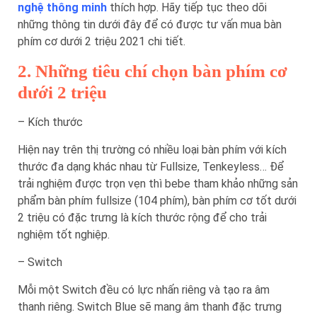
nghệ thông minh
thích hợp. Hãy tiếp tục theo dõi
những thông tin dưới đây để có được tư vấn mua bàn
phím cơ dưới 2 triệu 2021 chi tiết.
2. Những tiêu chí chọn bàn phím cơ
dưới 2 triệu
– Kích thước
Hiện nay trên thị trường có nhiều loại bàn phím với kích
thước đa dạng khác nhau từ Fullsize, Tenkeyless… Để
trải nghiệm được trọn vẹn thì bebe tham khảo những sản
phẩm bàn phím fullsize (104 phím), bàn phím cơ tốt dưới
2 triệu có đặc trưng là kích thước rộng để cho trải
nghiệm tốt nghiệp.
– Switch
Mỗi một Switch đều có lực nhấn riêng và tạo ra âm
thanh riêng. Switch Blue sẽ mang âm thanh đặc trưng