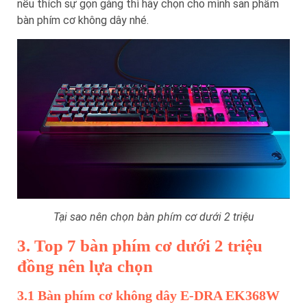
nếu thích sự gọn gàng thì hãy chọn cho mình sản phẩm
bàn phím cơ không dây nhé.
Tại sao nên chọn bàn phím cơ dưới 2 triệu
3. Top 7 bàn phím cơ dưới 2 triệu
đồng nên lựa chọn
3.1 Bàn phím cơ không dây E-DRA EK368W