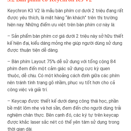
Keychron K3 V2 là mẫu bàn phím cơ dưới 2 triệu đang rất
được yêu thích, là mặt hàng “ăn khách” trên thị trường
hiện nay. Những điểm ưu việt trên bàn phím cơ này là:
– Sản phẩm bàn phím cơ giá dưới 2 triệu này sở hữu thiết
kế hiện đại, kiểu dáng mỏng nhẹ giúp người dùng sử dụng
được thuận tiện dễ dàng.
– Bàn phím Layout 75% dễ sử dụng với tổng cộng 84
phím đem đến một cảm giác sử dụng cực kỳ quen
thuộc, dễ chịu. Có một khoảng cách định giữa các phím
nên tránh tình trạng gõ nhầm, phục vụ tốt hơn cho cả
công việc và giải trí.
– Keycap được thiết kế dưới dạng công thái học, phần
bề mặt lõm nhẹ và hơi sần, đem đến cho người dùng trải
nghiệm chân thực. Bên cạnh đó, các ký tự trên keycap
được khắc laser sắc nét có thể yên tâm sử dụng trong
thời gian dài.