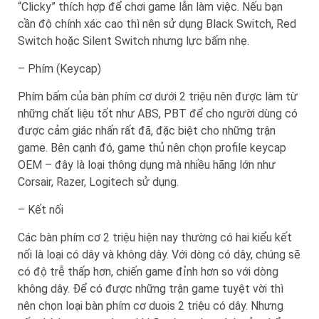
“Clicky” thích hợp để chơi game lẫn làm việc. Nếu bạn
cần độ chính xác cao thì nên sử dụng Black Switch, Red
Switch hoặc Silent Switch nhưng lực bấm nhẹ.
– Phím (Keycap)
Phím bấm của bàn phím cơ dưới 2 triệu nên được làm từ
những chất liệu tốt như ABS, PBT để cho người dùng có
được cảm giác nhấn rất đã, đặc biệt cho những trận
game. Bên cạnh đó, game thủ nên chọn profile keycap
OEM – đây là loại thông dụng mà nhiều hãng lớn như
Corsair, Razer, Logitech sử dụng.
– Kết nối
Các bàn phím cơ 2 triệu hiện nay thường có hai kiểu kết
nối là loại có dây và không dây. Với dòng có dây, chúng sẽ
có độ trễ thấp hơn, chiến game đỉnh hơn so với dòng
không dây. Để có được những trận game tuyệt vời thì
nên chọn loại bàn phím cơ duois 2 triệu có dây. Nhưng