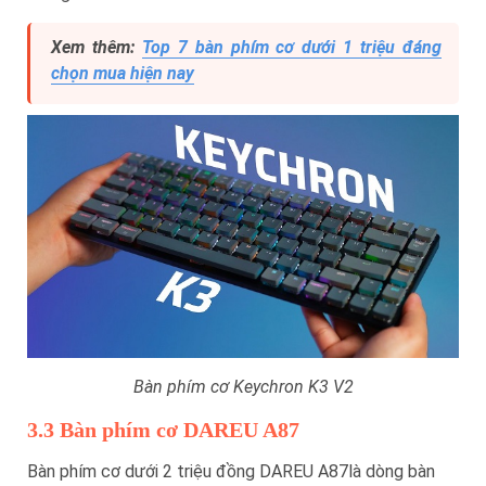
Xem thêm:
Top 7 bàn phím cơ dưới 1 triệu đáng
chọn mua hiện nay
Bàn phím cơ Keychron K3 V2
3.3 Bàn phím cơ DAREU A87
Bàn phím cơ dưới 2 triệu đồng DAREU A87là dòng bàn