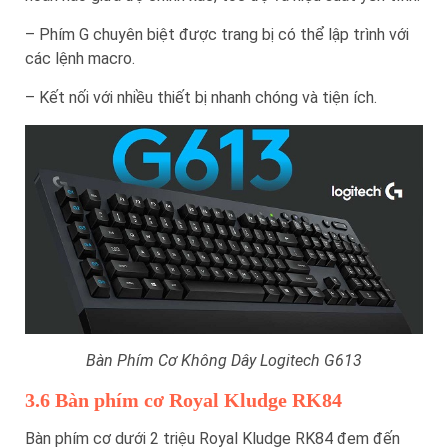
– Phím G chuyên biệt được trang bị có thể lập trình với
các lệnh macro.
– Kết nối với nhiều thiết bị nhanh chóng và tiện ích.
Bàn Phím Cơ Không Dây Logitech G613
3.6 Bàn phím cơ Royal Kludge RK84
Bàn phím cơ dưới 2 triệu Royal Kludge RK84 đem đến